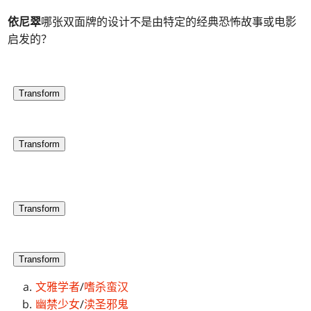
依尼翠
哪张双面牌的设计不是由特定的经典恐怖故事或电影
启发的？
Transform
Transform
Transform
Transform
文雅学者
/
嗜杀蛮汉
幽禁少女
/
渎圣邪鬼