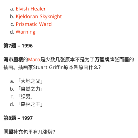
Elvish Healer
Kjeldoran Skyknight
Prismatic Ward
Warning
第7题 – 1996
海市蜃楼
的
Maro
是少数几张原本不是为了
万智牌
牌张而画的
插画。插画家Stuart Griffin原本叫原画什么？
「大地之父」
「自然之力」
「绿男」
「森林之王」
第8题 – 1997
同盟
补充包里有几张牌？