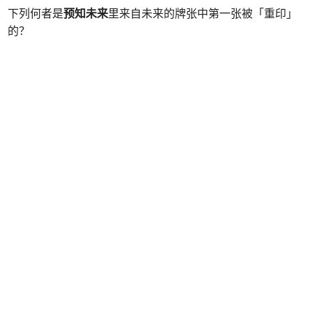
下列何者是
预知未来
里来自未来的牌张中第一张被「重印」
的？