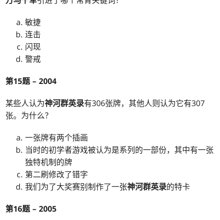
万马千军
引进了哪个常青关键词？
敏捷
连击
闪现
警戒
第15题 – 2004
某些人认为
神河群英录
有306张牌，其他人则认为它有307
张。为什么？
一张牌有两个插画
当时的初学者游戏被认为是系列的一部份，其中有一张
独特机制的牌
第二刷修改了错字
我们为了大奖赛别制作了一张
神河群英录
的特卡
第16题 – 2005