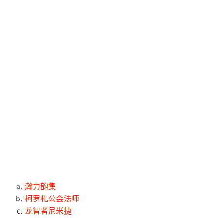
瀚力韵集
柯罗札公会法师
龙智者尼米捷