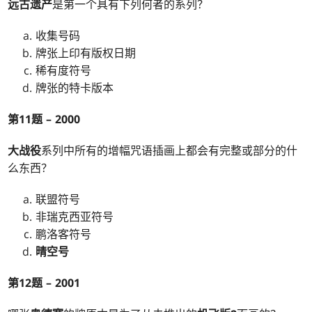
远古遗产
是第一个具有下列何者的系列？
收集号码
牌张上印有版权日期
稀有度符号
牌张的特卡版本
第11题 – 2000
大战役
系列中所有的增幅咒语插画上都会有完整或部分的什
么东西？
联盟符号
非瑞克西亚符号
鹏洛客符号
晴空号
第12题 – 2001