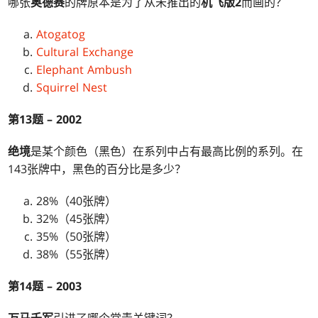
哪张
奥德赛
的牌原本是为了从未推出的
机飞版2
而画的？
Atogatog
Cultural Exchange
Elephant Ambush
Squirrel Nest
第13题 – 2002
绝境
是某个颜色（黑色）在系列中占有最高比例的系列。在
143张牌中，黑色的百分比是多少？
28%（40张牌）
32%（45张牌）
35%（50张牌）
38%（55张牌）
第14题 – 2003