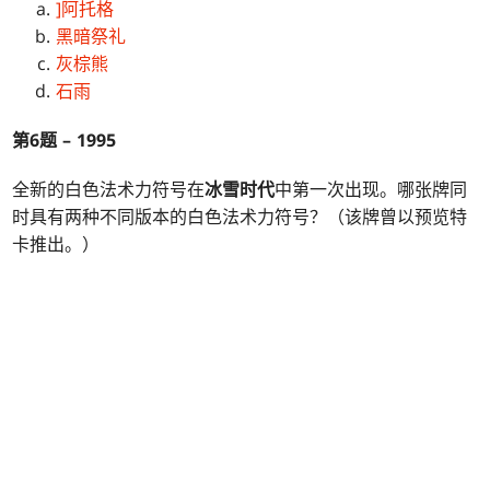
]阿托格
黑暗祭礼
灰棕熊
石雨
第6题 – 1995
全新的白色法术力符号在
冰雪时代
中第一次出现。哪张牌同
时具有两种不同版本的白色法术力符号？（该牌曾以预览特
卡推出。）