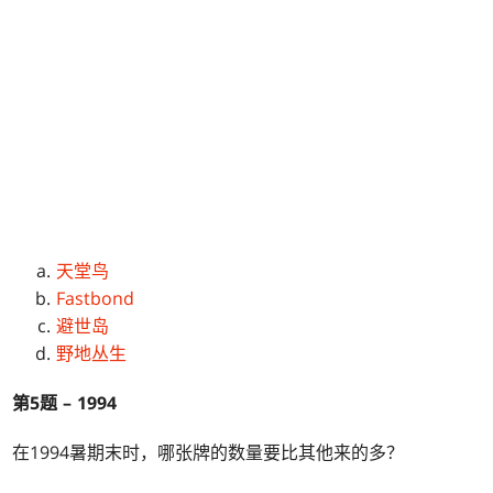
天堂鸟
Fastbond
避世岛
野地丛生
第5题 – 1994
在1994暑期末时，哪张牌的数量要比其他来的多？