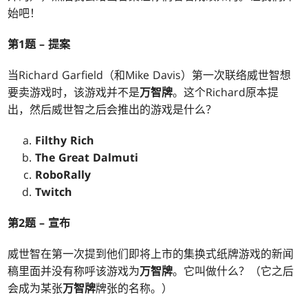
始吧！
第1题 – 提案
当Richard Garfield（和Mike Davis）第一次联络威世智想
要卖游戏时，该游戏并不是
万智牌
。这个Richard原本提
出，然后威世智之后会推出的游戏是什么？
Filthy Rich
The Great Dalmuti
RoboRally
Twitch
第2题 – 宣布
威世智在第一次提到他们即将上市的集换式纸牌游戏的新闻
稿里面并没有称呼该游戏为
万智牌
。它叫做什么？（它之后
会成为某张
万智牌
牌张的名称。）