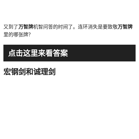
又到了
万智牌
机智问答的时间了。连环消失是要致敬
万智牌
里的哪张牌？
点击这里来看答案
宏钢剑和诚理剑