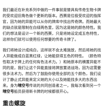
我们最近在补充系列中做的一件事就是替具有传奇生物卡牌
的受欢迎旧角色做个更新的版本。西赛是位极受欢迎的指挥
官，因为她的异能可以从你的牌库中找出传奇牌。而她最大
的缺点就是限制在白绿两色里，因为这是她的颜色特性。我
们的想法是设计一个新的西赛，只是将她设定成五色特性，
这样你们就可以使用任何想要的传奇卡牌了。
我们将她设计成纯白，这样就不会太难施放，然后将她的找
人异能做成白蓝黑红绿，让她能获得五色的特性。（颜色特
性取决于牌上的任何有色法术力。）和她原本的横置异能不
同的是，我们让这个异能直接将牌放置进战场，因为这需要
很多法术力。然后为了鼓励你使用全部的五个颜色，我们设
计了静止式异能来定义她的大小以及她能找多大的东西出
来。身为
晴空号
传说的共同创造者之一，我每次看到另一个
晴空号
船员获得新卡牌的时候都很开心。
重击螺旋