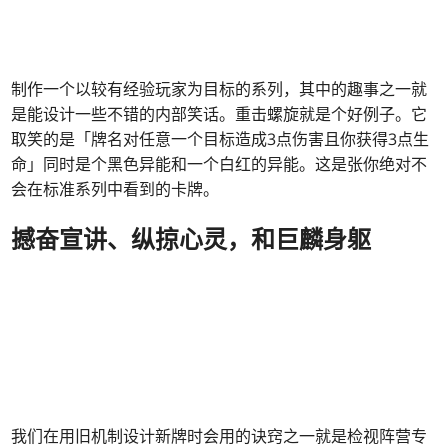
制作一个以较有经验玩家为目标的系列，其中的趣事之一就
是能设计一些不错的内部笑话。重击螺旋就是个好例子。它
取笑的是「牌名对任意一个目标造成3点伤害且你获得3点生
命」同时是个黑色异能和一个白红的异能。这是张你绝对不
会在标准系列中看到的卡牌。
撼奋宣讲、纵掠心灵，和巨麟身躯
我们在用旧机制设计新牌时会用的诀窍之一就是检视阵营专