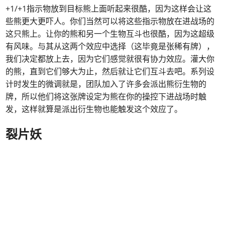
+1/+1指示物放到目标熊上面听起来很酷，因为这样会让这
些熊更大更吓人。你们当然可以将这些指示物放在进战场的
这只熊上。让你的熊和另一个生物互斗也很酷，因为这超级
有风味。与其从这两个效应中选择（这毕竟是张稀有牌），
我们决定都放上去，因为它们感觉就很有协力效应。灌大你
的熊，直到它们够大为止，然后就让它们互斗去吧。系列设
计时发生的微调就是，团队加入了许多会派出熊衍生物的
牌，所以他们将这张牌设定为熊在你的操控下进战场时触
发，这样就算是派出衍生物也能触发这个效应了。
裂片妖