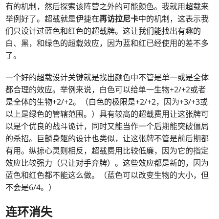
有的机制，然后探索该阵营之外的可能颜色。我就用超载来
举例好了。超载就是伊捷在
再访拉尼卡
中的机制，这表示我
们只设计过蓝色和红色的超载牌。这让我们能找出有趣的
白、黑，和绿色的超载效应，因为蓝和红已经使用的差不多
了。
一个好的超载设计关键就是找出颜色中不管是单一或是全体
都合理的效应。举例来说，白色可以给单一生物+2/+2或者
是全体的生物+2/+2。（白色的极限是+2/+2，因为+3/+3或
以上是绿色的管辖范围。）具有较高的超载费用让这张牌可
以是个优良的战斗诡计，同时又能当作一个后期能突破僵局
的杀招。巨麟身躯的设计也类似，让这张牌不管是前后期都
有用。纵掠心灵则相反，超载费用比较低廉，因为它的指定
效应比较强力（只让对手弃牌）。这些效应都是新的，因为
蓝色和红色都不能这么做。（蓝色可以改变生物的大小，但
不会是6/4。）
连环消失