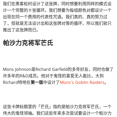
我们在黑客松时设计了这张牌，同时想要利用同样的模式设
计一个完整的十张循环。我们想要为每组颜色对都设计一个
出现在同一个费用的代表性咒语。我们真的、真的努力过
了，但就是无法设计出和这张牌对等的循环，所以我们就只
推出了这张牌而已。
帕沙力克将军芒氏
Mons Johnson是Richard Garfield的多年好友，同时也做了
许多年的R&D成员。他对于鬼怪的喜爱无人能比，大到
Richard特地在
第一版
中设计了
Mons's Goblin Raiders
。
这张卡牌标题里的「芒氏」指的是帕沙力克将军芒氏，一个
伟大的鬼怪领袖。我们这些年来多次尝试要设计一个帕沙力