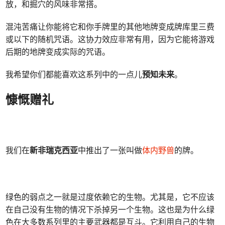
放，和掘穴的风味非常搭。
混沌苦痛让你能将它和你手牌里的其他地牌变成牌库里三费
或以下的随机咒语。这协力效应非常有用，因为它能将游戏
后期的地牌变成实际的咒语。
我希望你们都能喜欢这系列中的一点儿
预知未来
。
慷慨赠礼
我们在
新非瑞克西亚
中推出了一张叫做
体内野兽
的牌。
绿色的弱点之一就是过度依赖它的生物。尤其是，它不应该
在自己没有生物的情况下杀掉另一个生物。这也是为什么绿
色在大多数系列里的主要武器都是互斗。它利用自己的生物