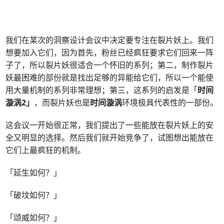
我们在某次的洞察设计会议中决定要专注在裂片妖上。我们
想要加入它们，因为首先，粉丝已经疯狂要求它们回来一阵
子了，所以裂片妖很适合一个怀旧的系列；第二，制作裂片
妖最困难的部份就是找出足够的异能给它们，所以一个能使
用大量机制的系列非常理想；第三，这系列的启发是「
时间
漩涡2」
，而裂片妖也是
时间漩涡
环境极具代表性的一部份。
这会议一开始很正常，我们提出了一些能放在裂片妖上的安
全又明显的选择。然后我们就开始竞争了，试图想出能放在
它们上最疯狂的机制。
「延生如何？」
「破坟如何？」
「颂威如何？」