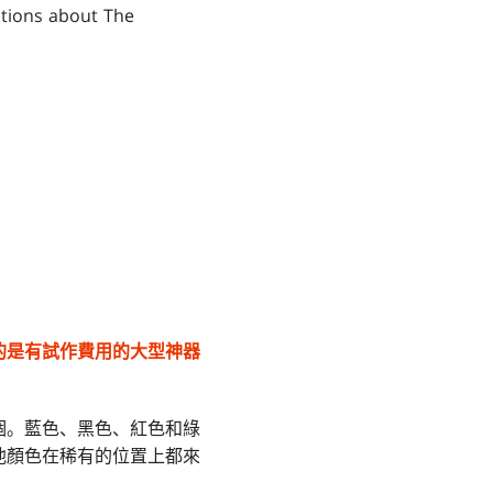
stions about The
的是有試作費用的大型神器
個。藍色、黑色、紅色和綠
他顏色在稀有的位置上都來