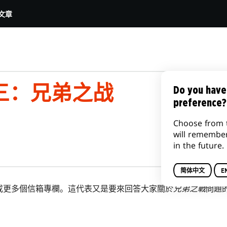
文章
三：兄弟之战
Do you have
preference?
Choose from 
will remembe
in the future.
简体中文
E
或更多個信箱專欄。這代表又是要來回答大家關於
兄弟之戰
問題