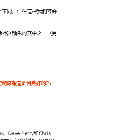
全不同，但在這裡我們容許
稀神器顏色的其中之一（另
其實認為這是個美好的巧
、Dave Petty和Chris