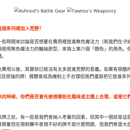
這個系列裡加入荒野？
一些時間來討論是否想要在費用裡放進無色魔法力（和我們在
守
個使用無色魔法力的輪抽原型，來填上第六個「顏色」的角色。
樣。
色費用以後，其實就已經沒有太多放進荒野的意義。如果有很酷
迎且很強的牌）偶爾會成為機制上不合理但我們還是把它放進系
來的時候，你們是否會先檢視哪些在風味或主題上合理，或是它
表牌之前，有一些是我們會納入考量的因素，但其中一個就是這
很興奮但在限制賽中表現不好的牌不是什麼問題，但我們希望大