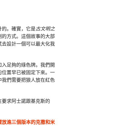
計的。確實，它是
古文明之
列的方式。這個故事的大部
試去設計一個可以最大化我
加入足夠的綠色牌。我們開
的位置早已被固定下來。一
中我們需要把狼人放在紅色
在要求阿士諾跟基克斯的
裡放進三個版本的克撒和米