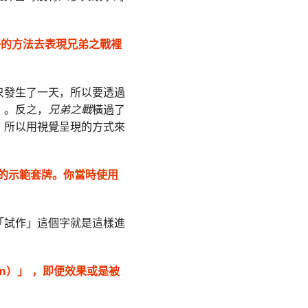
好的方法去表現兄弟之戰裡
只發生了一天，所以要透過
）。反之，
兄弟之戰
橫過了
，所以用視覺呈現的方式來
）」的示範套牌。你當時使用
「試作」這個字就是這樣進
om）」 ，即便效果或是被