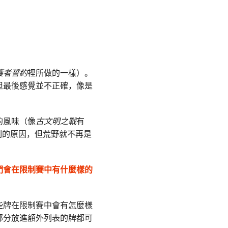
護者誓約
裡所做的一樣）。
但最後感覺並不正確，像是
的風味（像
古文明之戰
有
列的原因，但荒野就不再是
們會在限制賽中有什麼樣的
些牌在限制賽中會有怎麼樣
部分放進額外列表的牌都可