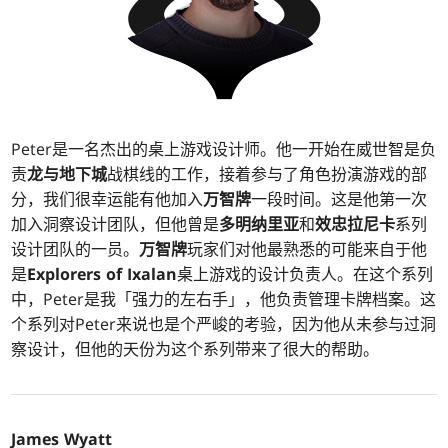
Peter是一名杰出的桌上游戏设计师。他一开始在威世智是负
责
龙与地下城
战棋线的工作，接着参与了角色扮演游戏的部
分，我们很幸运能有他加入
万智牌
一段时间。这是他第一次
加入洞察设计团队，但他曾是
多明纳里亚
和
效忠拉尼卡
系列
设计团队的一员。
万智牌
玩家们对他最熟悉的可能来自于他
是
Explorers of Ixalan
桌上游戏的设计负责人。在这个系列
中，Peter是我「强力的左右手」，他负责管理卡牌档案。这
个系列对Peter来说也是个严峻的考验，因为他从未参与过洞
察设计，但他的天份为这个系列带来了很大的帮助。
James Wyatt