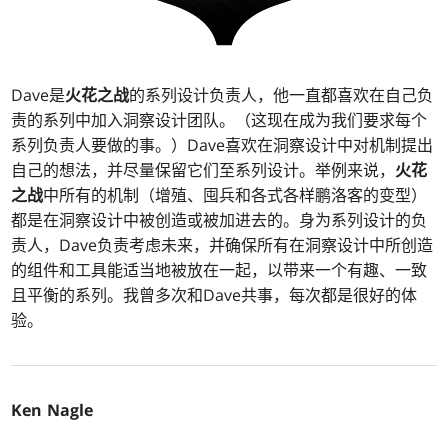
Dave是
火花之战
的系列设计负责人，他一直都喜欢在自己负
责的系列中加入洞察设计团队。（这现在成为我们要求每个
系列负责人要做的事。）Dave喜欢在洞察设计中对机制提出
自己的想法，并尽量保留它们至系列设计。举例来说，
火花
之战
中所有的机制（增殖、囤兵和各式各样鹏洛客的变型）
都是在洞察设计中被创造或被加进去的。身为系列设计的负
责人，Dave负责考虑未来，并确保所有在洞察设计中所创造
的组件和工具能适当地被放在一起，以带来一个有趣、一致
且平衡的系列。我曾多次和Dave共事，每次都是很好的体
验。
Ken Nagle