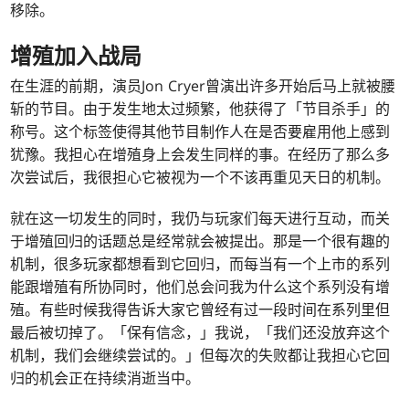
移除。
增殖加入战局
在生涯的前期，演员Jon Cryer曾演出许多开始后马上就被腰
斩的节目。由于发生地太过频繁，他获得了「节目杀手」的
称号。这个标签使得其他节目制作人在是否要雇用他上感到
犹豫。我担心在增殖身上会发生同样的事。在经历了那么多
次尝试后，我很担心它被视为一个不该再重见天日的机制。
就在这一切发生的同时，我仍与玩家们每天进行互动，而关
于增殖回归的话题总是经常就会被提出。那是一个很有趣的
机制，很多玩家都想看到它回归，而每当有一个上市的系列
能跟增殖有所协同时，他们总会问我为什么这个系列没有增
殖。有些时候我得告诉大家它曾经有过一段时间在系列里但
最后被切掉了。「保有信念，」我说，「我们还没放弃这个
机制，我们会继续尝试的。」但每次的失败都让我担心它回
归的机会正在持续消逝当中。