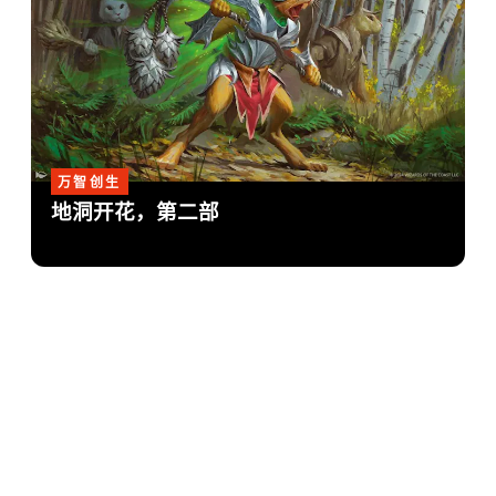
万智创生
地洞开花，第二部