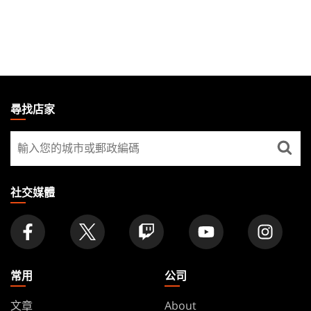
MAGIC:
THE
尋找店家
GATHERING
尋
FOOTER
找
店
家
社交媒體
常用
公司
文章
About