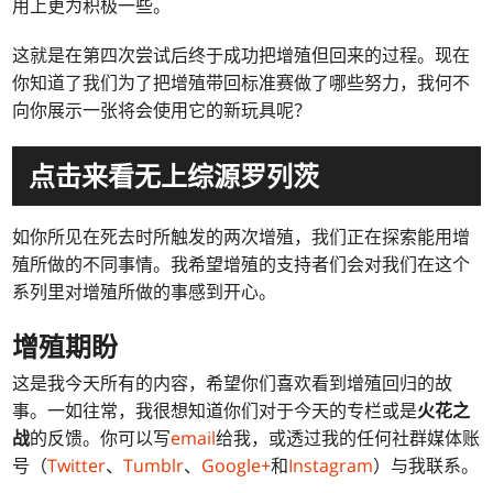
用上更为积极一些。
这就是在第四次尝试后终于成功把增殖但回来的过程。现在
你知道了我们为了把增殖带回标准赛做了哪些努力，我何不
向你展示一张将会使用它的新玩具呢？
点击来看无上综源罗列茨
如你所见在死去时所触发的两次增殖，我们正在探索能用增
殖所做的不同事情。我希望增殖的支持者们会对我们在这个
系列里对增殖所做的事感到开心。
增殖期盼
这是我今天所有的内容，希望你们喜欢看到增殖回归的故
事。一如往常，我很想知道你们对于今天的专栏或是
火花之
战
的反馈。你可以写
email
给我，或透过我的任何社群媒体账
号（
Twitter
、
Tumblr
、
Google+
和
Instagram
）与我联系。