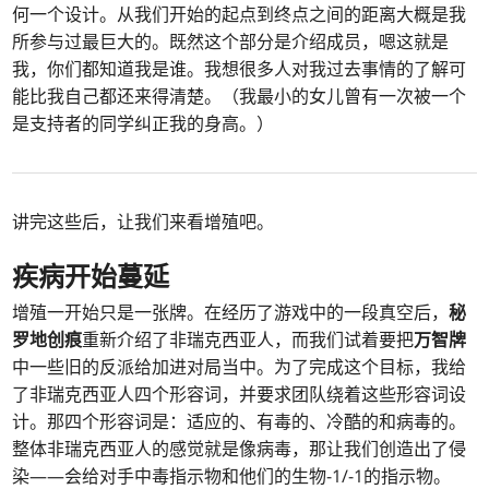
何一个设计。从我们开始的起点到终点之间的距离大概是我
所参与过最巨大的。既然这个部分是介绍成员，嗯这就是
我，你们都知道我是谁。我想很多人对我过去事情的了解可
能比我自己都还来得清楚。（我最小的女儿曾有一次被一个
是支持者的同学纠正我的身高。）
讲完这些后，让我们来看增殖吧。
疾病开始蔓延
增殖一开始只是一张牌。在经历了游戏中的一段真空后，
秘
罗地创痕
重新介绍了非瑞克西亚人，而我们试着要把
万智牌
中一些旧的反派给加进对局当中。为了完成这个目标，我给
了非瑞克西亚人四个形容词，并要求团队绕着这些形容词设
计。那四个形容词是：适应的、有毒的、冷酷的和病毒的。
整体非瑞克西亚人的感觉就是像病毒，那让我们创造出了侵
染——会给对手中毒指示物和他们的生物-1/-1的指示物。