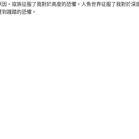
原因。寇族征服了我對於高度的恐懼。人魚世界征服了我對於深
遭到踐踏的恐懼。