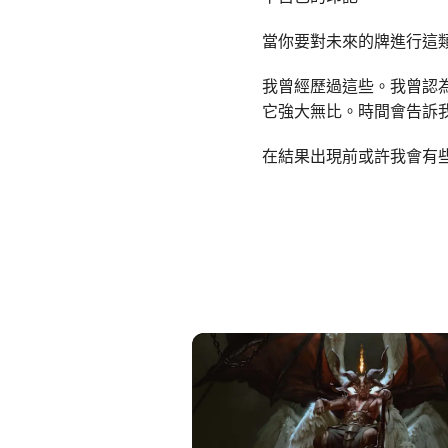
當你要對未來的牌進行這
我曾經歷過這些。我曾認
它強大無比。時間會告訴
在結果出現前或許我會有