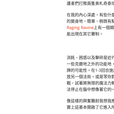
護者們打敗兩隻奥札奇泰
在我的內心深處，有些什
的變身地，簡單、稍微有
Raging Ravine
上有一個類
能出現在其它賽制。
消耗、困惑以及擊碎是近
一些克撒地之外的功能地
牌的可能性。在1-3回
放另一個法術。或是等你
戰，試著將無限的魔法力
法停止在腦中想像著它的
像這樣的興奮難耐我想我
實上這基本開啟了它進入