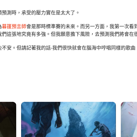
類預測時，承受的壓力實在是太大了。
為
暮篷預言師
會是那時標準賽的未來。而另一方面，我第一次看
我們這張地究竟有多強。但我願意擔下風險，去預測我們將會在
些不安。但請記著我的話-我們很快就會在腦海中哼唱同樣的歌曲