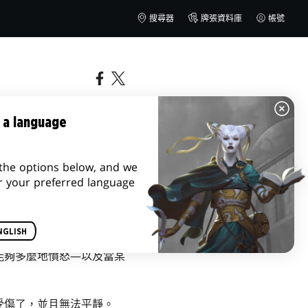
搜尋器
牌張資料庫
帳號
 a language
the options below, and we
r your preferred language
NGLISH
能夠多麼地憤怒—以及當某
受傷了，並且無法平靜。