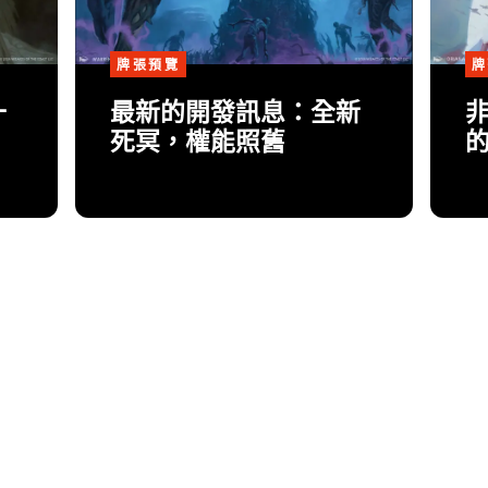
牌張預覽
牌
一
最新的開發訊息：全新
死冥，權能照舊