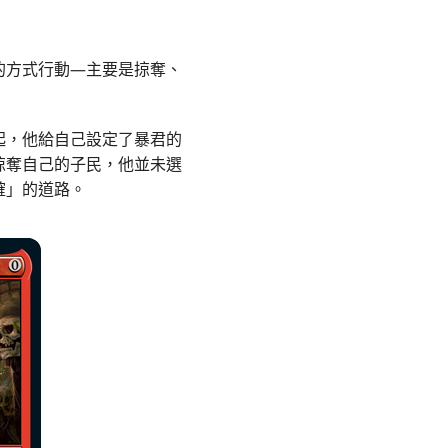
的方式行動—主要是掠奪、
起，他給自己設定了暴君的
掠奪自己的子民，他並未選
確」的道路。