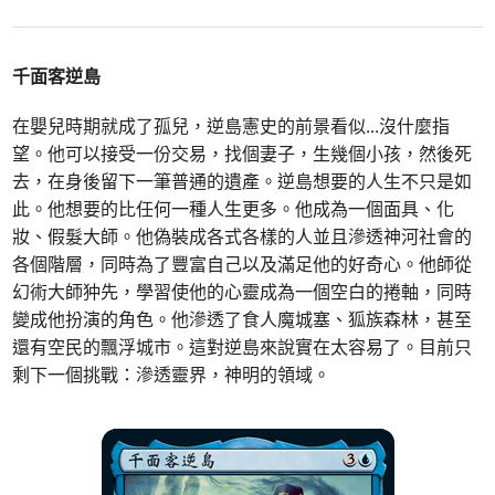
千面客逆島
在嬰兒時期就成了孤兒，逆島憲史的前景看似
...
沒什麼指
望。他可以接受一份交易，找個妻子，生幾個小孩，然後死
去，在身後留下一筆普通的遺產。逆島想要的人生不只是如
此。他想要的比任何一種人生更多。他成為一個面具、化
妝、假髮大師。他偽裝成各式各樣的人並且滲透神河社會的
各個階層，同時為了豐富自己以及滿足他的好奇心。他師從
幻術大師狆先，學習使他的心靈成為一個空白的捲軸，同時
變成他扮演的角色。他滲透了食人魔城塞、狐族森林，甚至
還有空民的飄浮城市。這對逆島來說實在太容易了。目前只
剩下一個挑戰：滲透靈界，神明的領域。