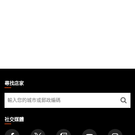
MAGIC:
THE
尋找店家
GATHERING
尋
FOOTER
找
店
家
社交媒體