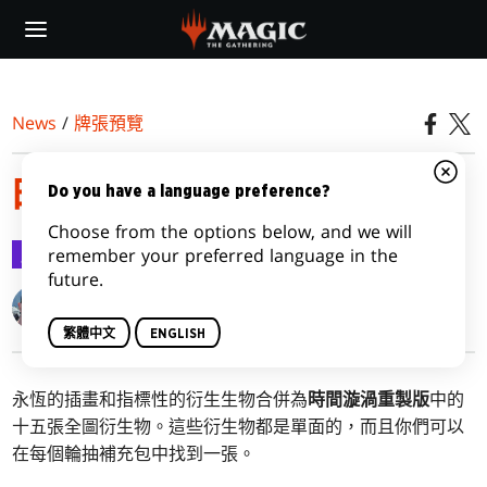
Skip
to
main
content
News
/
牌張預覽
時間漩渦重製版的衍生物
Do you have a language preference?
Choose from the options below, and we will
牌張預覽
2021-03-06
remember your preferred language in the
future.
Kendall Pepple
繁體中文
ENGLISH
永恆的插畫和指標性的衍生生物合併為
時間漩渦重製版
中的
十五張全圖衍生物。這些衍生物都是單面的，而且你們可以
在每個輪抽補充包中找到一張。