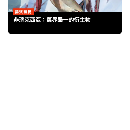
牌張預覽
非瑞克西亞：萬界歸一的衍生物