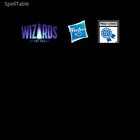
SpellTable
使用條款
行為準則
隱私政策
客戶支援
同好內容政策