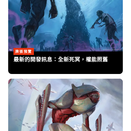
牌張預覽
最新的開發訊息：全新死冥，權能照舊