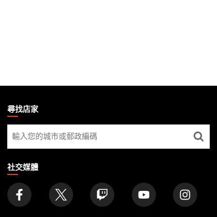
MAGIC:
THE
尋找店家
GATHERING
尋
FOOTER
找
店
家
社交媒體