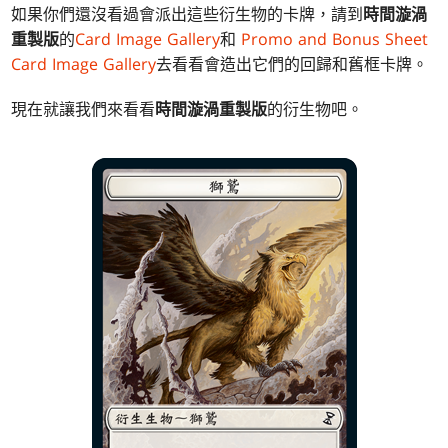
如果你們還沒看過會派出這些衍生物的卡牌，請到
時間漩渦
重製版
的
Card Image Gallery
和
Promo and Bonus Sheet
Card Image Gallery
去看看會造出它們的回歸和舊框卡牌。
現在就讓我們來看看
時間漩渦重製版
的衍生物吧。