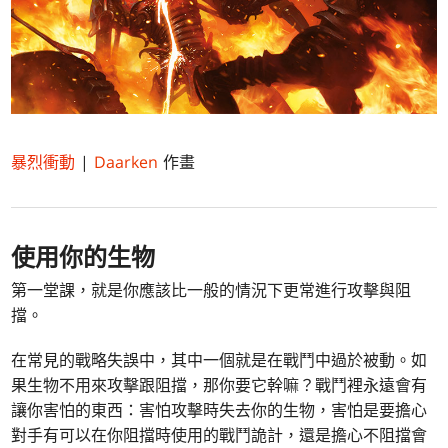
暴烈衝動
|
Daarken
作畫
使用你的生物
第一堂課，就是你應該比一般的情況下更常進行攻擊與阻
擋。
在常見的戰略失誤中，其中一個就是在戰鬥中過於被動。如
果生物不用來攻擊跟阻擋，那你要它幹嘛？戰鬥裡永遠會有
讓你害怕的東西：害怕攻擊時失去你的生物，害怕是要擔心
對手有可以在你阻擋時使用的戰鬥詭計，還是擔心不阻擋會