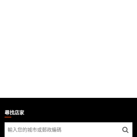
MAGIC:
THE
尋找店家
GATHERING
尋
FOOTER
找