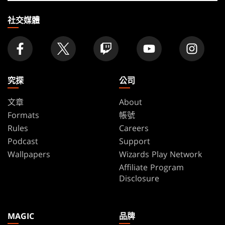
店
家
社交媒體
究探
公司
文章
About
Formats
帳號
Rules
Careers
Podcast
Support
Wallpapers
Wizards Play Network
Affiliate Program
Disclosure
MAGIC
品牌