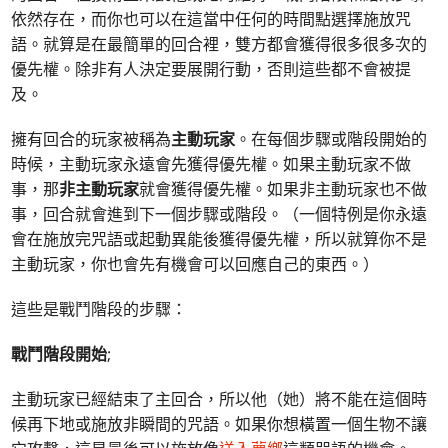
依然存在，而你也可以在這當中任何的時間點選擇施放咒
語。就算是在最簡單的回合裡，雙方都會獲得很多很多次的
優先權。除非有人決定要展開行動，否則這些都不會被提
及。
擁有回合的玩家被稱為
主動玩家
。在每個步驟或階段開始的
時候，主動玩家永遠會先獲得優先權。如果主動玩家不做
事，那
非主動玩家
就會獲得優先權。如果非主動玩家也不做
事，回合就會進到下一個步驟或階段。（一個特例是你永遠
會在施放完咒語或起動異能後獲得優先權，所以就算你不是
主動玩家，你也會先有機會可以回應自己的東西。）
這些是戰鬥階段的步驟：
戰鬥階段開始
;
主動玩家已經結束了主回合，所以他（她）將不能在這個時
候再下地或施放非瞬間的咒語。如果你想橫置一個生物不讓