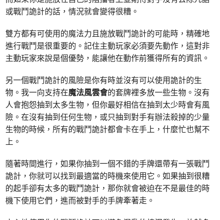
或戰鬥詭計的話，情況就會變得很糟。
雙方都有可使用的魔法力且施放戰鬥詭計的可能時，精確地
進行戰鬥是很重要的。記住主動玩家必須要先動作，這對非
主動玩家來說是個優勢，能讓他在動作前獲得所有的資訊。
另一個戰鬥詭計的風險是你有時並沒有可以使用詭計的生
物。我一向支持在
魔法風雲會
的套牌裡多放一些生物。沒有
人會抱怨抽到太多生物，但你最好相信在抽到太少時會有風
險。在沒有抽到任何生物，或只抽到對手有辦法殺掉的少量
生物的時候，所有的戰鬥詭計都會卡在手上，什麼忙也幫不
上。
隨著時間進行，如果你抽到一個不錯的手牌還帶有一張戰鬥
詭計，你就可以找到最適當的時機來使用它。如果抽到很糟
的起手卻有太多的戰鬥詭計，那你就會被迫在不是最佳的時
機下使用它們，進而被對手的手牌牽著走。