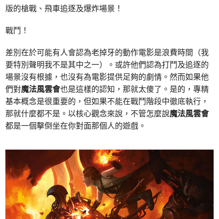
版的槍戰、飛車追逐及爆炸場景！
戰鬥！
差別在於可能有人會認為老掉牙的動作電影是浪費時間（我
要特別聲明我不是其中之一）。或許他們認為打鬥及追逐的
場景沒有根據，也沒有為電影提供足夠的劇情。然而如果他
們對
魔法風雲會
也是這樣的認知，那就太傻了。是的，專精
基本概念是很重要的，但如果不能在戰鬥階段中徹底執行，
那就什麼都不是。以核心觀念來說，不管怎麼說
魔法風雲會
都是一個擊倒坐在你對面那個人的遊戲。