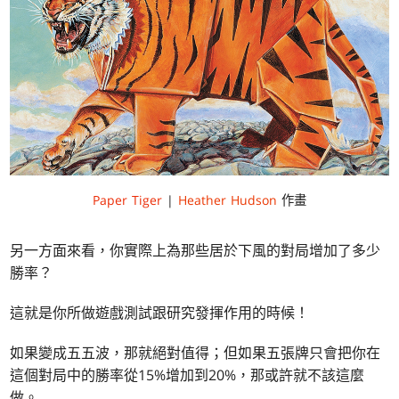
Paper Tiger
|
Heather Hudson
作畫
另一方面來看，你實際上為那些居於下風的對局增加了多少
勝率？
這就是你所做遊戲測試跟研究發揮作用的時候！
如果變成五五波，那就絕對值得；但如果五張牌只會把你在
這個對局中的勝率從15%增加到20%，那或許就不該這麼
做。