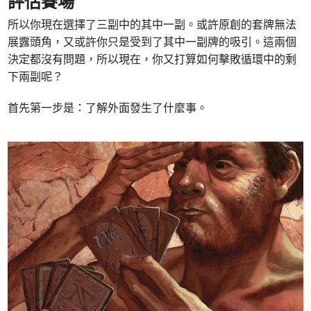
評估賽場
所以你現在選擇了三副中的其中一副。或許原創的套牌無法
展露頭角，又或許你只是受到了其中一副牌的吸引。這兩個
決定都沒有問題，所以現在，你又打算如何擊敗循環中的剩
下兩副呢？
首先第一步是：了解外面發生了什麼事。