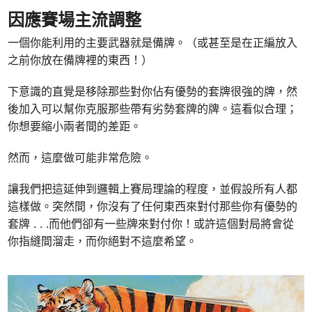
因應賽場主流調整
一個你能利用的主要武器就是備牌。（或甚至是在正編放入
之前你放在備牌裡的東西！）
下意識的直覺是移除那些對你佔有優勢的套牌很強的牌，然
後加入可以幫你克服那些帶有劣勢套牌的牌。這看似合理；
你想要縮小兩者間的差距。
然而，這麼做可能非常危險。
讓我們把這延伸到邏輯上賽局理論的程度，並假設所有人都
這樣做。突然間，你沒有了任何東西來對付那些你有優勢的
套牌 . . .而他們卻有一些牌來對付你！或許這個對局將會從
你指縫間溜走，而你絕對不這麼希望。