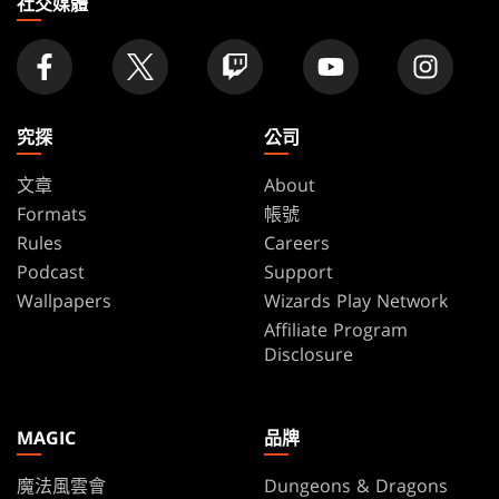
社交媒體
究探
公司
文章
About
Formats
帳號
Rules
Careers
Podcast
Support
Wallpapers
Wizards Play Network
Affiliate Program
Disclosure
MAGIC
品牌
魔法風雲會
Dungeons & Dragons