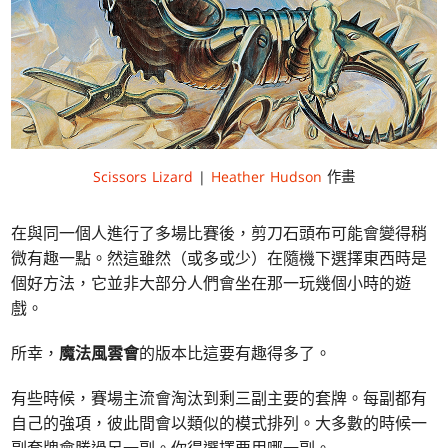
Scissors Lizard
|
Heather Hudson
作畫
在與同一個人進行了多場比賽後，剪刀石頭布可能會變得稍
微有趣一點。然這雖然（或多或少）在隨機下選擇東西時是
個好方法，它並非大部分人們會坐在那一玩幾個小時的遊
戲。
所幸，
魔法風雲會
的版本比這要有趣得多了。
有些時候，賽場主流會淘汰到剩三副主要的套牌。每副都有
自己的強項，彼此間會以類似的模式排列。大多數的時候一
副套牌會勝過另一副。你得選擇要用哪一副。