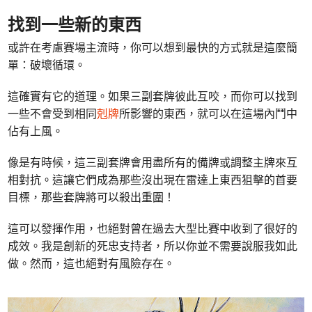
找到一些新的東西
或許在考慮賽場主流時，你可以想到最快的方式就是這麼簡
單：破壞循環。
這確實有它的道理。如果三副套牌彼此互咬，而你可以找到
一些不會受到相同
剋牌
所影響的東西，就可以在這場內鬥中
佔有上風。
像是有時候，這三副套牌會用盡所有的備牌或調整主牌來互
相對抗。這讓它們成為那些沒出現在雷達上東西狙擊的首要
目標，那些套牌將可以殺出重圍！
這可以發揮作用，也絕對曾在過去大型比賽中收到了很好的
成效。我是創新的死忠支持者，所以你並不需要說服我如此
做。然而，這也絕對有風險存在。