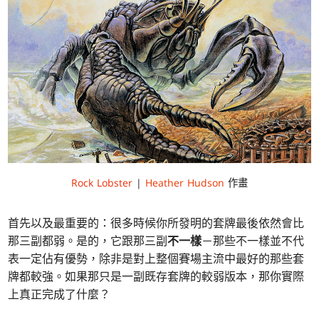
Rock Lobster
|
Heather Hudson
作畫
首先以及最重要的：很多時候你所發明的套牌最後依然會比
那三副都弱。是的，它跟那三副
不一樣
－那些不一樣並不代
表一定佔有優勢，除非是對上整個賽場主流中最好的那些套
牌都較強。如果那只是一副既存套牌的較弱版本，那你實際
上真正完成了什麼？