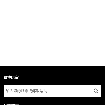
MAGIC:
THE
尋找店家
GATHERING
尋
FOOTER
找
店
家