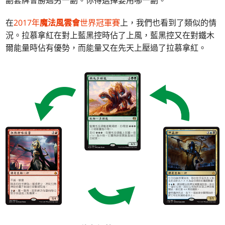
在
2017年
魔法風雲會
世界冠軍賽
上，我們也看到了類似的情
況。拉慕拿紅在對上藍黑控時佔了上風，藍黑控又在對鐵木
爾能量時佔有優勢，而能量又在先天上壓過了拉慕拿紅。