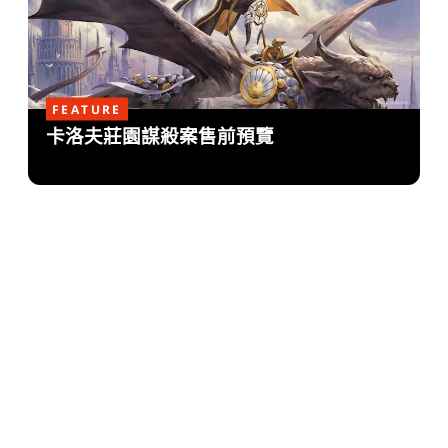
FEATURE
卡洛夫莊園謀殺案售前預覽