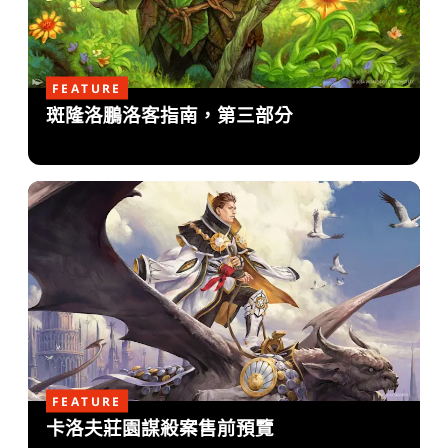
FEATURE
斑隆洛鵬洛客指南，第三部分
FEATURE
卡洛夫莊園謀殺案售前預覽