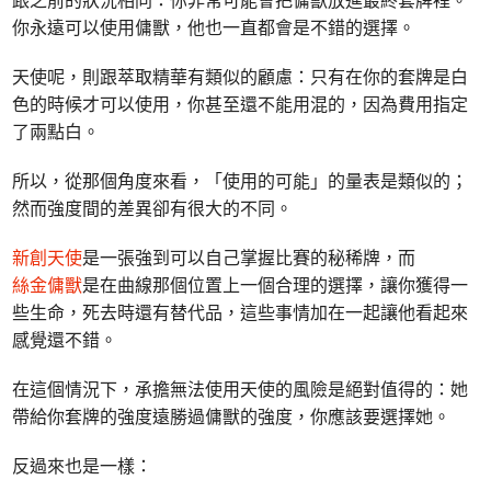
你永遠可以使用傭獸，他也一直都會是不錯的選擇。
天使呢，則跟萃取精華有類似的顧慮：只有在你的套牌是白
色的時候才可以使用，你甚至還不能用混的，因為費用指定
了兩點白。
所以，從那個角度來看，「使用的可能」的量表是類似的；
然而強度間的差異卻有很大的不同。
新創天使
是一張強到可以自己掌握比賽的秘稀牌，而
絲金傭獸
是在曲線那個位置上一個合理的選擇，讓你獲得一
些生命，死去時還有替代品，這些事情加在一起讓他看起來
感覺還不錯。
在這個情況下，承擔無法使用天使的風險是絕對值得的：她
帶給你套牌的強度遠勝過傭獸的強度，你應該要選擇她。
反過來也是一樣：