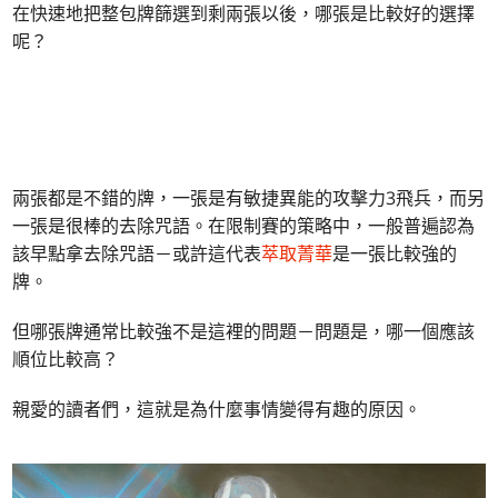
在快速地把整包牌篩選到剩兩張以後，哪張是比較好的選擇
呢？
兩張都是不錯的牌，一張是有敏捷異能的攻擊力3飛兵，而另
一張是很棒的去除咒語。在限制賽的策略中，一般普遍認為
該早點拿去除咒語－或許這代表
萃取菁華
是一張比較強的
牌。
但哪張牌通常比較強不是這裡的問題－問題是，哪一個應該
順位比較高？
親愛的讀者們，這就是為什麼事情變得有趣的原因。