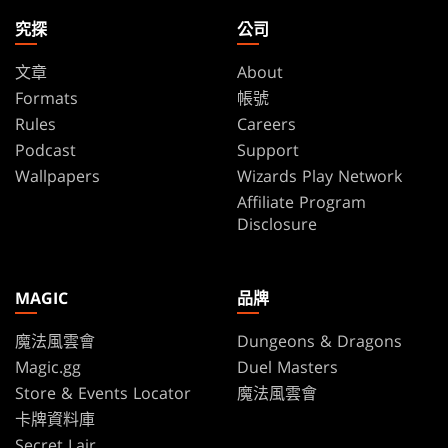
究探
公司
文章
About
Formats
帳號
Rules
Careers
Podcast
Support
Wallpapers
Wizards Play Network
Affiliate Program
Disclosure
MAGIC
品牌
魔法風雲會
Dungeons & Dragons
Magic.gg
Duel Masters
Store & Events Locator
魔法風雲會
卡牌資料庫
Secret Lair