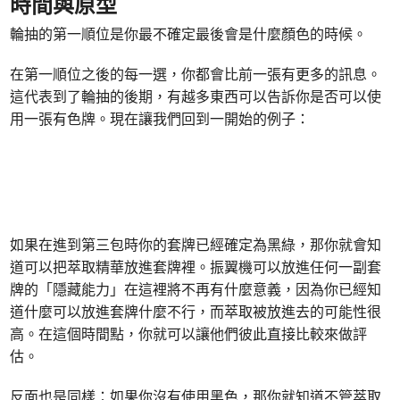
時間與原型
輪抽的第一順位是你最不確定最後會是什麼顏色的時候。
在第一順位之後的每一選，你都會比前一張有更多的訊息。
這代表到了輪抽的後期，有越多東西可以告訴你是否可以使
用一張有色牌。現在讓我們回到一開始的例子：
如果在進到第三包時你的套牌已經確定為黑綠，那你就會知
道可以把萃取精華放進套牌裡。振翼機可以放進任何一副套
牌的「隱藏能力」在這裡將不再有什麼意義，因為你已經知
道什麼可以放進套牌什麼不行，而萃取被放進去的可能性很
高。在這個時間點，你就可以讓他們彼此直接比較來做評
估。
反面也是同樣：如果你沒有使用黑色，那你就知道不管萃取