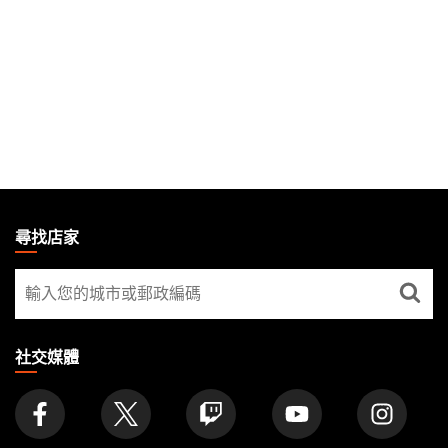
MAGIC:
THE
尋找店家
GATHERING
尋
FOOTER
找
店
家
社交媒體