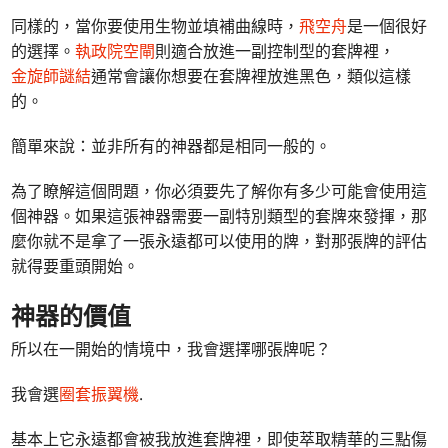
同樣的，當你要使用生物並填補曲線時，
飛空舟
是一個很好
的選擇。
執政院空閘
則適合放進一副控制型的套牌裡，
金旋師謎結
通常會讓你想要在套牌裡放進黑色，類似這樣
的。
簡單來說：並非所有的神器都是相同一般的。
為了瞭解這個問題，你必須要先了解你有多少可能會使用這
個神器。如果這張神器需要一副特別類型的套牌來發揮，那
麼你就不是拿了一張永遠都可以使用的牌，對那張牌的評估
就得要重頭開始。
神器的價值
所以在一開始的情境中，我會選擇哪張牌呢？
我會選
圈套振翼機
.
基本上它永遠都會被我放進套牌裡，即使萃取精華的三點傷