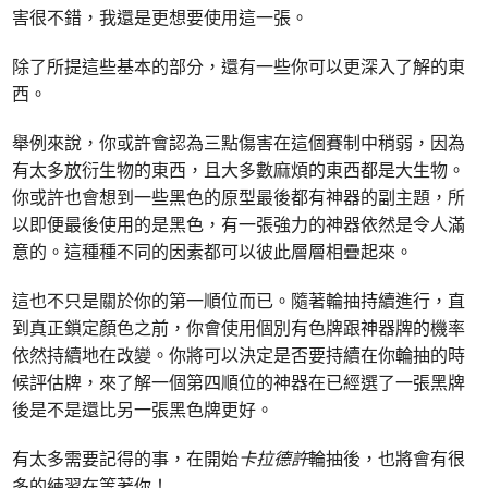
害很不錯，我還是更想要使用這一張。
除了所提這些基本的部分，還有一些你可以更深入了解的東
西。
舉例來說，你或許會認為三點傷害在這個賽制中稍弱，因為
有太多放衍生物的東西，且大多數麻煩的東西都是大生物。
你或許也會想到一些黑色的原型最後都有神器的副主題，所
以即便最後使用的是黑色，有一張強力的神器依然是令人滿
意的。這種種不同的因素都可以彼此層層相疊起來。
這也不只是關於你的第一順位而已。隨著輪抽持續進行，直
到真正鎖定顏色之前，你會使用個別有色牌跟神器牌的機率
依然持續地在改變。你將可以決定是否要持續在你輪抽的時
候評估牌，來了解一個第四順位的神器在已經選了一張黑牌
後是不是還比另一張黑色牌更好。
有太多需要記得的事，在開始
卡拉德許
輪抽後，也將會有很
多的練習在等著你！