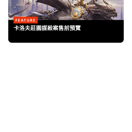
FEATURE
卡洛夫莊園謀殺案售前預覽