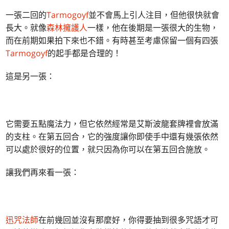
一張二回的
Tarmogoyf
並不會馬上引人注目，但他很快就會
長大。就像
森林擁護人
一樣，他在後期是一張很大的生物，
而在前期如果拍下來也不錯。有時甚至考慮保留一個有四張
Tarmogoyf
的起手都是合理的！
這是另一張：
它需要五點魔法力，但它依然經常是艾斯波龍套牌裡會放滿
的支柱。在第五回合，它的強度讓你即使手中還有幾張依然
可以處於很好的位置，就只因為你可以在第五回合施放。
讓我們再來看一張：
迅咒法師
在前幾回並沒有那麼好，你得要抽到很多咒語才可