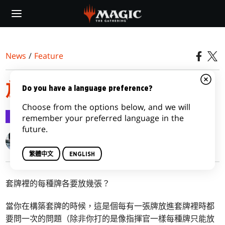
Skip
to
main
content
News
/
Feature
放到滿編
Do you have a language preference?
Choose from the options below, and we will
Feature
2016-12-30
remember your preferred language in the
future.
Gavin Verhey
繁體中文
ENGLISH
套牌裡的每種牌各要放幾張？
當你在構築套牌的時候，這是個每有一張牌放進套牌裡時都
要問一次的問題（除非你打的是像指揮官一樣每種牌只能放