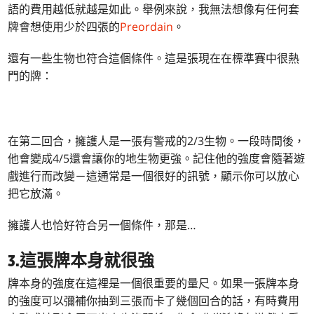
語的費用越低就越是如此。舉例來說，我無法想像有任何套
牌會想使用少於四張的
Preordain
。
還有一些生物也符合這個條件。這是張現在在標準賽中很熱
門的牌：
在第二回合，擁護人是一張有警戒的2/3生物。一段時間後，
他會變成4/5還會讓你的地生物更強。記住他的強度會隨著遊
戲進行而改變－這通常是一個很好的訊號，顯示你可以放心
把它放滿。
擁護人也恰好符合另一個條件，那是…
3.這張牌本身就很強
牌本身的強度在這裡是一個很重要的量尺。如果一張牌本身
的強度可以彌補你抽到三張而卡了幾個回合的話，有時費用