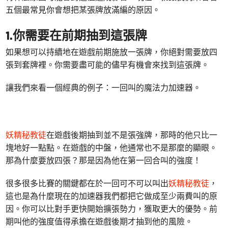
五個最常見你會想把某張牌放滿編的原因。
1.你需要在前期抽到這張牌
如果想可以持續地在遊戲前期施放一張牌，你絕對需要放四
張到套牌裡。你需要盡可能的儘早有機會來找到這張牌。
讓我們來看一個經典的例子：一回叫的魔法力加速器。
妖精秘教徒
在遊戲後期抽到並不是張強牌，那時的他只比一
塊地好一點點。在遊戲的中盤，他通常也不是那麼的顯眼。
那為什麼要放四張？那是因為他在第一回合叫的強度！
很多很多比賽的關鍵都在於一回可不可以叫出
妖精秘教徒
，
這也是為什麼現在的加速器我們都把它做成至少兩費叫的原
因。你可以比對手更快開始擴張勢力，獲取更大的優勢。前
期叫他的強度值得承擔在遊戲後期才抽到他的風險。