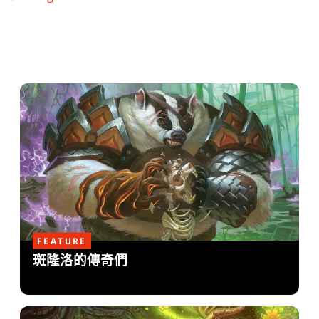
FEATURE
斑隆洛的傳奇們