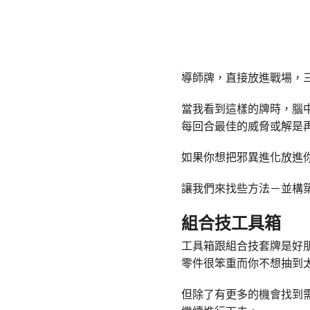
導師牌，直接放進戰場，
當我看到這樣的牌時，腦
每回合最佳的威脅或解是
如果你想把邪異進化放進
讓我們來找些方法－並構
組合技工具箱
工具箱跟組合技套牌是好
零件很笨重而你不想抽到
但除了有更多的機會找到