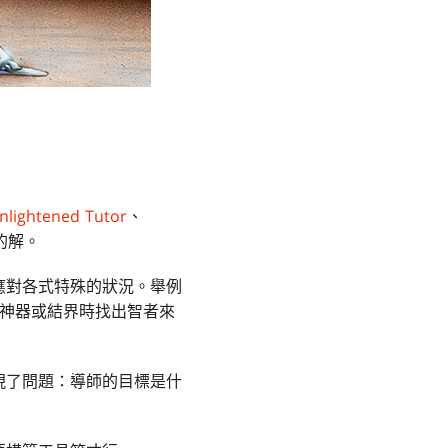
nlightened Tutor
、
的解。
應對各式特殊的狀況。舉例
神器或結界時找出智者來
現了問題：導師的目標是什