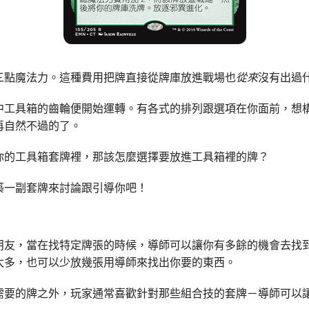
三點魔法力。這種費用把牌直接從牌庫放進戰場也
從來
沒有出過
中工具箱的齒輪便開始運轉。有各式的排列跟選項在你面前，想
再自然不過的了。
你的工具箱套牌裡，那該怎麼選擇要放進工具箱裡的牌？
築一副套牌來討論跟引導你吧！
朋友，當在找特定牌張的時候，導師可以讓你有多餘的機會去找
太多，也可以少放幾張用導師來找出你要的東西。
需要的牌之外，玩家通常喜歡針對那些組合技的套牌－導師可以