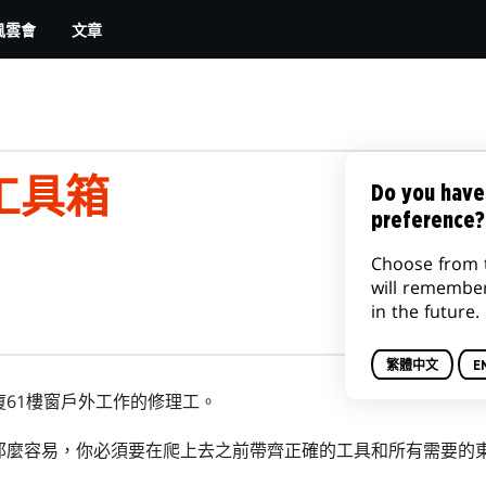
文章
風雲會
工具箱
Do you have
preference?
Choose from 
will remembe
in the future.
繁體中文
E
61樓窗戶外工作的修理工。
那麼容易，你必須要在爬上去之前帶齊正確的工具和所有需要的