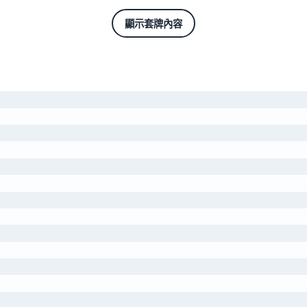
顯示套牌內容