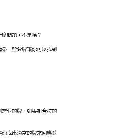
什麼問題，不是嗎？
構築一些套牌讓你可以找到
到需要的牌。如果組合技的
讓你找出適當的牌來回應並