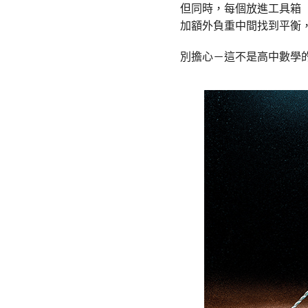
但同時，每個放進工具箱
加額外負重中間找到平衡
別擔心－這不是高中數學