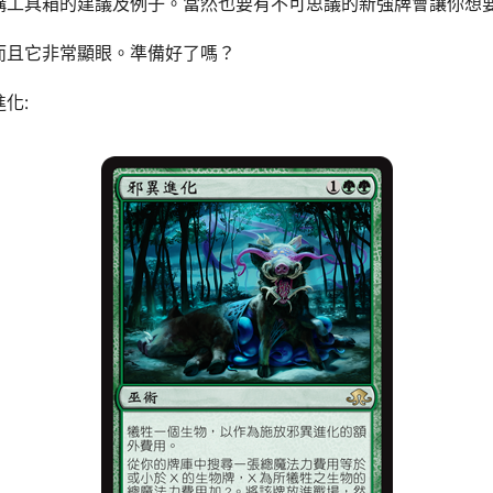
構工具箱的建議及例子。當然也要有不可思議的新強牌會讓你想
而且它非常顯眼。準備好了嗎？
化: