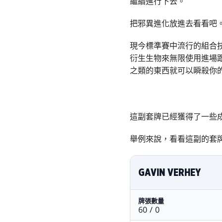
繼續進行下去。
把邪異進化放進去看看吧
現今標準賽中流行的組合
衍生生物來無限使用進場
之類的東西就可以瞬殺你
這副套牌已經獲得了一些
舉例來說，看看這副的套
GAVIN VERHEY
牌張數量
60 / 0