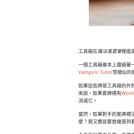
工具箱在
魔法風雲會
裡面
一個工具箱基本上圍繞著
Vampiric Tutor
等類似的
如果這些牌是工具箱的外
來說，如果套牌裡有
World
消滅它。
當然，如果對手的套牌裡
麼？我又應該要放幾張到