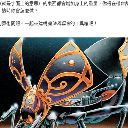
（就是字面上的意思）的東西都會增加身上的重量，你得在帶齊
，這時你會怎麼做？
的算術問題。一起來建構
魔法風雲會
的工具箱吧！