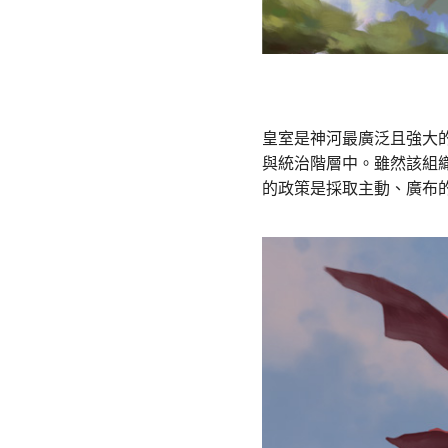
皇室是神河最廣泛且強大
與統治階層中。雖然該組
的政策是採取主動、廣布