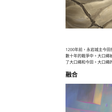
1200年前，永岩城主今
數十年的戰爭中。大口繩
了大口繩和今田。大口繩
融合