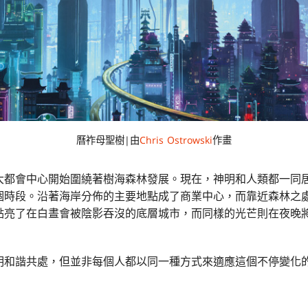
曆祚母聖樹|由
Chris Ostrowski
作畫
大都會中心開始圍繞著樹海森林發展。現在，神明和人類都一同
個時段。沿著海岸分佈的主要地點成了商業中心，而靠近森林之
點亮了在白晝會被陰影吞沒的底層城市，而同樣的光芒則在夜晚
明和諧共處，但並非每個人都以同一種方式來適應這個不停變化