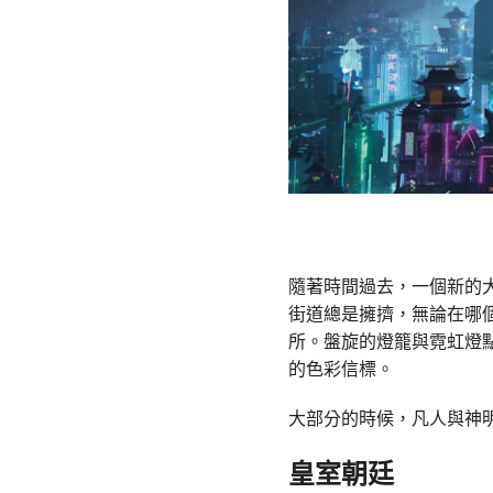
隨著時間過去，一個新的
街道總是擁擠，無論在哪
所。盤旋的燈籠與霓虹燈
的色彩信標。
大部分的時候，凡人與神
皇室朝廷