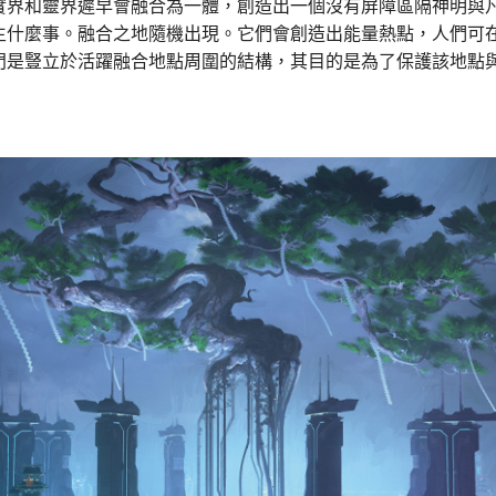
實界和靈界遲早會融合為一體，創造出一個沒有屏障區隔神明與
生什麼事。融合之地隨機出現。它們會創造出能量熱點，人們可
門是豎立於活躍融合地點周圍的結構，其目的是為了保護該地點