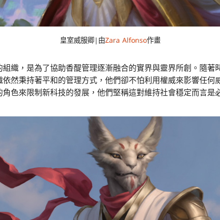
皇室威服卿|由
Zara Alfonso
作畫
的組織，是為了協助香醍管理逐漸融合的實界與靈界所創。隨著
織依然秉持著平和的管理方式，他們卻不怕利用權威來影響任何
的角色來限制新科技的發展，他們堅稱這對維持社會穩定而言是