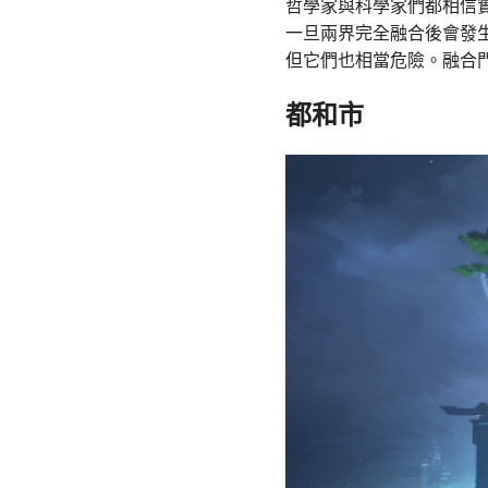
哲學家與科學家們都相信
一旦兩界完全融合後會發
但它們也相當危險。融合
都和市