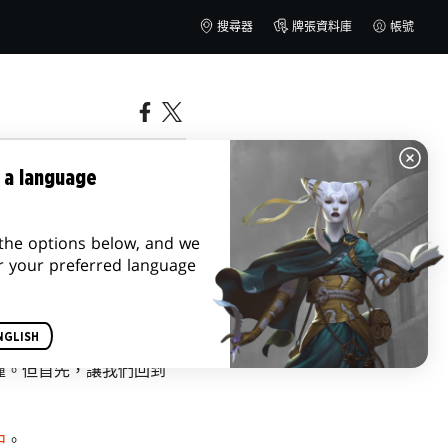
搜尋器
牌張資料庫
帳號
 a language
the options below, and we
r your preferred language
NGLISH
撞。但首先，讓我們回到
中
。