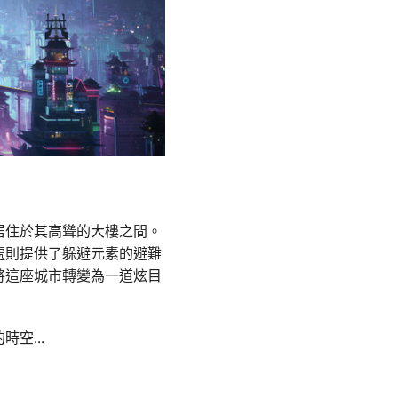
居住於其高聳的大樓之間。
處則提供了躲避元素的避難
將這座城市轉變為一道炫目
的時空
...