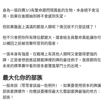
身為一張四費3/3有繫命跟閃現異能的生物，本身絕不會沒
用。如果在後期抽到將不會感到失望。
但如果盤面上滿滿的都是人類呢？情況就不只是這樣了！
他不只會把你所有隊伍都變大，還會給全員繫命異能讓你可
以補回之前被攻擊所受到的傷害。
一張本身有強度，在戰場上有其他人類時又會變得更強的
牌，正是會想放進這類套牌裡的牌的最佳例子。我很期待在
未來的標準賽中看到很多蒼鷺風華鬥士的出現。
最大化你的部族
一般來說（等等會談論一些例外），如果要使用很多的牌讓
部族套牌運作，你應該要確保最大化整副套牌最強的地方：
部族！