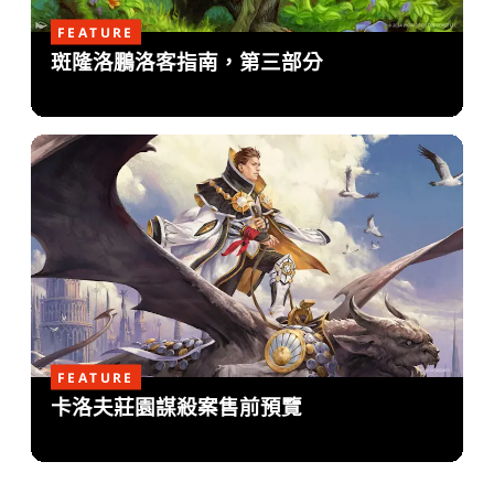
FEATURE
斑隆洛鵬洛客指南，第三部分
FEATURE
卡洛夫莊園謀殺案售前預覽