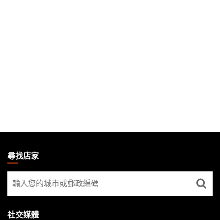
MAGIC:
THE
尋找店家
GATHERING
尋
FOOTER
找
店
家
社交媒體