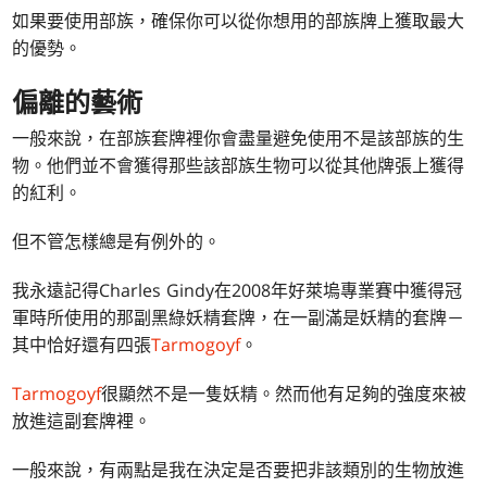
如果要使用部族，確保你可以從你想用的部族牌上獲取最大
的優勢。
偏離的藝術
一般來說，在部族套牌裡你會盡量避免使用不是該部族的生
物。他們並不會獲得那些該部族生物可以從其他牌張上獲得
的紅利。
但不管怎樣總是有例外的。
我永遠記得Charles Gindy在2008年好萊塢專業賽中獲得冠
軍時所使用的那副黑綠妖精套牌，在一副滿是妖精的套牌－
其中恰好還有四張
Tarmogoyf
。
Tarmogoyf
很顯然不是一隻妖精。然而他有足夠的強度來被
放進這副套牌裡。
一般來說，有兩點是我在決定是否要把非該類別的生物放進