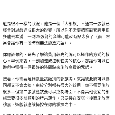
龍是很不一樣的狀況，他是一個「大部族」。通常一張就已
經會對遊戲造成很大的影響，所以你不需要把整副套牌用很
多龍去塞滿。一副25張龍的套牌可能就有點太多了（而且容
易會讓你有一段時間無法施放咒語）。
你應該做的，是先了解讓費用較高的牌可以運作的方式的核
心。舉例來說，一副加速或控制套牌的核心，都讓你可以在
遊戲中獲得一個很好的時間點來施放高費的咒語。
接著，你需要足夠數量該類別的部族牌，來讓彼此間可以協
同卻又不會太擠。由於分別都有很大的效用，你不需要施放
很多—但第二張就應該要可以控制場面。不像其他便宜的部
族需要很多該類別的牌來運作，只要接在安塔卡後面施放席
穆嘉，遊戲就應該操控在你的掌握之中。