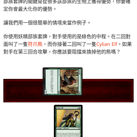
部族套牌的關鍵是從很多該部族的生物上獲得優勢，你要確
定你會最大化你的優勢。
讓我們用一個很簡單的情境來當作例子。
你使用妖精部族套牌，對手使用的是綠色的中程。在二回對
面叫了一隻
符爪熊
，而你接著二回叫了一隻
Cylian Elf
。如果
對手在第三回合攻擊，你應該要阻擋來換掉他的熊嗎？