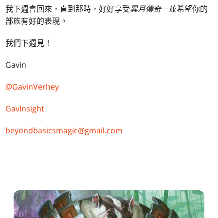
我下週會回來，直到那時，好好享受
異月傳奇
－並希望你的
部族有好的表現。
我們下週見！
Gavin
@GavinVerhey
GavInsight
beyondbasicsmagic@gmail.com