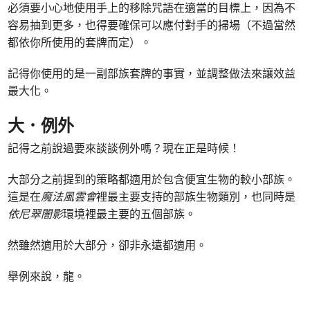
必須要小心地使用手上的移除咒語在適當的目標上，因為不
容易抽到更多，也得要確保可以應付對手的掃場（不過當然
都依你所使用的套牌而定）。
記得你使用的是一副部族套牌的事實，並調整做法來讓效益
最大化。
大．例外
記得之前說過要來談談例外嗎？現在正是時候！
大部分之前提到的策略都適用於包含便宜生物的較小部族。
這是在
魔法風雲會
裡最主要支持的部族生物類別，也同時是
依尼翠闇影
環境裡最主要的五個部族。
然雖然適用於大部分，卻非永遠都適用。
舉例來說，龍。