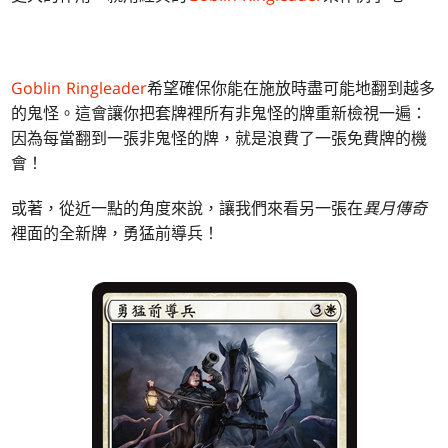
Goblin Ringleader
希望確保你能在施放時盡可能地翻到越多
的鬼怪。這會讓你把套牌裡所有非鬼怪的牌重新檢視一遍：
因為每當翻到一張非鬼怪的牌，就是浪費了一張免費牌的機
會！
或著，從近一點的角度來說，讓我們來看另一張在
異月傳奇
裡面的全新牌，勇猛前導兵！