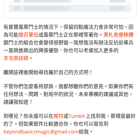
有蒼鷺風華鬥士的情況下，保留四點魔法力會非常可怕，因
為可能
徵召軍伍
或風華鬥士正在那裡等著你。
奧札奇挪移體
跟鬥士的組合也會變得很野蠻－我想我沒有辦法反抗前導兵
一直跳進跳出的牌張優勢．你也可以考慮加入更多的
羊屯崇詳師
。
離開這裡後開始尋找屬於自己的方式吧！
不管你們怎麼看待部族，我都想聽你們的意見。如果你們有
任何想法、問題、對局中的狀況、未來專欄的建議或其他，
請讓我知道！
到哪兒？你永遠可以在
推特
或
Tumblr
上找到我，那裡是最好
的了。但如果郵件比較適合你，你也可以寫信到
beyondbasicsmagic@gmail.com
給我。