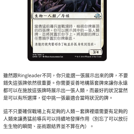
雖然跟Ringleader不同，你只能選一張展示出來的牌，不要
錯失這張牌依然很重要。你需要妥善地構築套牌來讓你永遠
都可以在施放這張牌時展示出一張人類，而最好的狀況當然
是可以有所選擇，從中挑一張最適合當時狀況的牌。
這不只要確保戰場上有足夠的人類－套牌裡還需要有足夠的
人類來讓勇猛前導兵可以持續地發揮作用（別忘了可以放衍
生生物的瞬間、巫術跟結界並不算在內）。