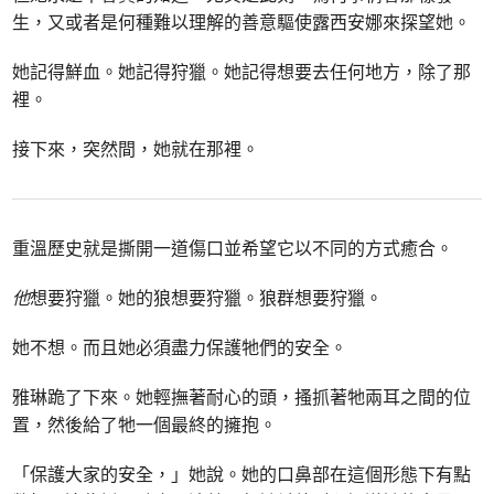
生，又或者是何種難以理解的善意驅使露西安娜來探望她。
她記得鮮血。她記得狩獵。她記得想要去任何地方，除了那
裡。
接下來，突然間，她就在那裡。
重溫歷史就是撕開一道傷口並希望它以不同的方式癒合。
他
想要狩獵。她的狼想要狩獵。狼群想要狩獵。
她不想。而且她必須盡力保護牠們的安全。
雅琳跪了下來。她輕撫著耐心的頭，搔抓著牠兩耳之間的位
置，然後給了牠一個最終的擁抱。
「保護大家的安全，」她說。她的口鼻部在這個形態下有點