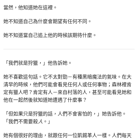
當然，他知道她在這裡。
她不知道自己為什麼會期望有任何不同。
她不知道當自己追上他的時候該期待什麼。
「我們就是狩獵，」他告訴她。
她不喜歡這句話。它不太對勁－有種黑暗魔法的氣味。在大
清早的時候，他們可能會看見任何人或任何事物；森林裡肯
定有獵人吧？肯定有人－來自村落的人，甚至可能看見她和
他在一起然後就知道她遭遇了什麼事？
「但如果只是狩獵的話，人們不會害怕的，」她告訴他。
「我們不需要殺
人
。」
她有個很好的理由，就跟任何一位凱錫革人一樣。人們每天