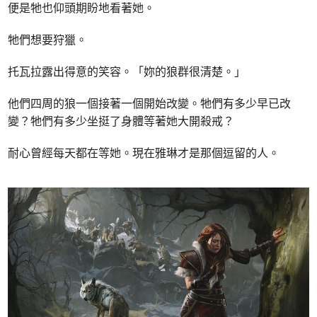
便是牠也仰頭期盼地看著她。
牠們想要狩獵。
托瓦拉露出得意的笑容。「妳的狼群很清楚。」
他們四周的狼一個接著一個開始改變。牠們有多少早已改
變？牠們有多少坐挺了身體等著她大開殺戒？
耐心曾經每天都在等她。現在雅琳才是那個逗留的人。