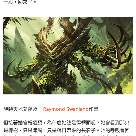
一般，回來了。
醒轉天地艾莎婭 |
Raymond Swanland
作畫
但接著她會轉過頭，為什麼她總是得轉頭呢？她會看到那只
是棵樹，只是陣風，只是落日帶來的長影子。她的呼吸會回