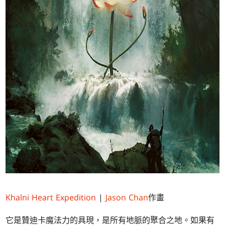
Khalni Heart Expedition
|
Jason Chan
作畫
它是贊迪卡魔法力的具現，是所有地脈的聚合之地。如果有