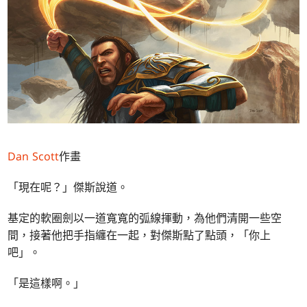
Dan Scott
作畫
「現在呢？」傑斯說道。
基定的軟圈劍以一道寬寬的弧線揮動，為他們清開一些空
間，接著他把手指纏在一起，對傑斯點了點頭，「你上
吧」。
「是這樣啊。」