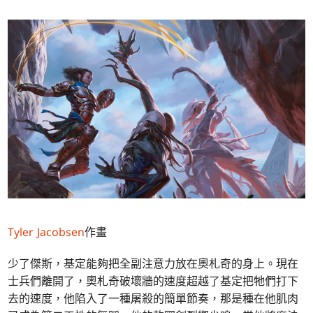
Tyler Jacobsen
作畫
少了傑斯，基定能夠把全副注意力放在奧札奇的身上。現在
士兵們離開了，奧札奇破壞牆的速度超越了基定把牠們打下
去的速度，他陷入了一種屠殺的簡單節奏，那是種在他肌肉