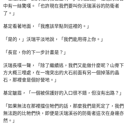
中有一絲驚嘆。「也許現在我們要叫你沃瑞溪谷的防衛者
了。」
基定看著地面，「我應該早點到這裡的。」
「是的，」沃瑞平淡地說，「我們能用得上你。」
「長官，你的下一步計畫是？」
沃瑞長嘆一聲，「除了繼續逃，我們又能做什麼呢？山脊下
方大概三哩處，在一塊突出的大石前面有另一個掉落的晶
石，那裡會是個好營地。」
基定皺眉，「一個被保護好的入口很不錯，但沒有出路？」
「如果無法在那裡擋住牠們的話，那麼我們是死定了，我們
無法跑的比牠們快，即便是沃瑞溪谷的防衛者這次在身邊亦
然。」