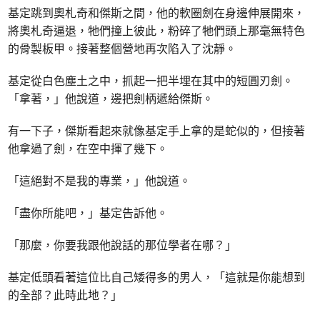
基定跳到奧札奇和傑斯之間，他的軟圈劍在身邊伸展開來，
將奧札奇逼退，牠們撞上彼此，粉碎了牠們頭上那毫無特色
的骨製板甲。接著整個營地再次陷入了沈靜。
基定從白色塵土之中，抓起一把半埋在其中的短圓刃劍。
「拿著，」他說道，邊把劍柄遞給傑斯。
有一下子，傑斯看起來就像基定手上拿的是蛇似的，但接著
他拿過了劍，在空中揮了幾下。
「這絕對不是我的專業，」他說道。
「盡你所能吧，」基定告訴他。
「那麼，你要我跟他說話的那位學者在哪？」
基定低頭看著這位比自己矮得多的男人，「這就是你能想到
的全部？此時此地？」