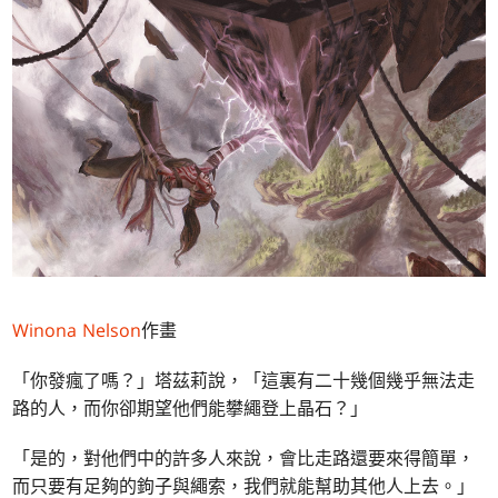
Winona Nelson
作畫
「你發瘋了嗎？」塔茲莉說，「這裏有二十幾個幾乎無法走
路的人，而你卻期望他們能攀繩登上晶石？」
「是的，對他們中的許多人來說，會比走路還要來得簡單，
而只要有足夠的鉤子與繩索，我們就能幫助其他人上去。」