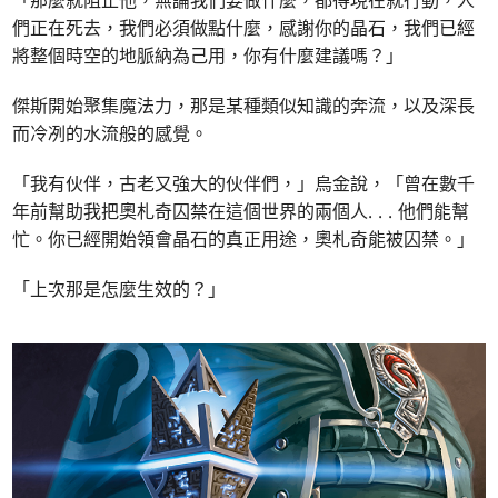
「那麼就阻止他，無論我們要做什麼，都得現在就行動，人
們正在死去，我們必須做點什麼，感謝你的晶石，我們已經
將整個時空的地脈納為己用，你有什麼建議嗎？」
傑斯開始聚集魔法力，那是某種類似知識的奔流，以及深長
而冷冽的水流般的感覺。
「我有伙伴，古老又強大的伙伴們，」烏金說，「曾在數千
年前幫助我把奧札奇囚禁在這個世界的兩個人. . . 他們能幫
忙。你已經開始領會晶石的真正用途，奧札奇能被囚禁。」
「上次那是怎麼生效的？」