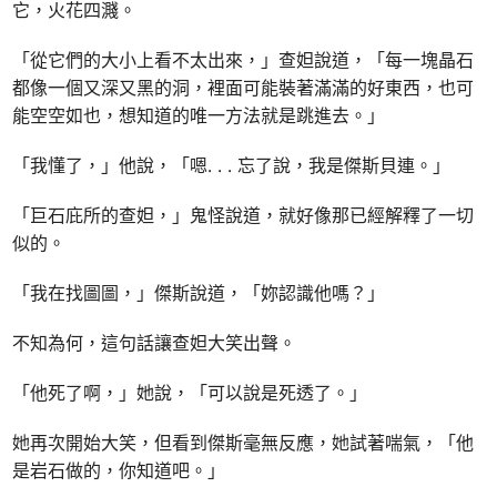
它，火花四濺。
「從它們的大小上看不太出來，」查妲說道，「每一塊晶石
都像一個又深又黑的洞，裡面可能裝著滿滿的好東西，也可
能空空如也，想知道的唯一方法就是跳進去。」
「我懂了，」他說，「嗯. . . 忘了說，我是傑斯貝連。」
「巨石庇所的查妲，」鬼怪說道，就好像那已經解釋了一切
似的。
「我在找圖圖，」傑斯說道，「妳認識他嗎？」
不知為何，這句話讓查妲大笑出聲。
「他死了啊，」她說，「可以說是死透了。」
她再次開始大笑，但看到傑斯毫無反應，她試著喘氣，「他
是岩石做的，你知道吧。」