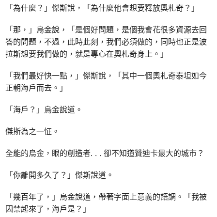
「為什麼？」傑斯說，「為什麼他會想要釋放奧札奇？」
「那，」烏金說，「是個好問題，是個我會花很多資源去回
答的問題，不過，此時此刻，我們必須做的，同時也正是波
拉斯想要我們做的，就是專心在奧札奇身上。」
「我們最好快一點，」傑斯說，「其中一個奧札奇泰坦如今
正朝海戶而去。」
「海戶？」烏金說道。
傑斯為之一怔。
全能的烏金，眼的創造者. . . 卻不知道贊迪卡最大的城市？
「你離開多久了？」傑斯說道。
「幾百年了，」烏金說道，帶著字面上意義的語調。「我被
囚禁起來了，海戶是？」