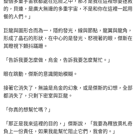
整個多重宇宙就都處在危險之中，那才是我在這裡想要拯救
的，貝連，是廣大無邊的多重宇宙，不是和你在這裡一起用
餐的人們。」
巨龍與圖形合而為一，隱約發光，線與節點，龍翼與龍角，
形成了晶石的形狀，在中心的是發光、怒視著的眼，傑斯在
其瞪視下顫抖蹣跚。
「告訴我要怎麼做，烏金，告訴我要怎麼幫忙。」
眼在跳動，傑斯的意識開始模糊。
接著它消失了，無論是烏金的幻象，或是傑斯的幻想，全部
都消失了，只剩下密室與巨龍。
「你真的想幫忙嗎？」
「那正是我來這裡的目的，」傑斯說，「我要為釋放奧札奇
負上一份責任，如果我能幫忙阻止它們，我會的。」