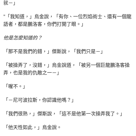
就－」
"「我知道，」烏金說，「有你、一位烈焰術士、還有一個龍
語者，都是鵬洛客，你們打開了眼。」
他是怎麼知道的？
「那不是我們的錯，」傑斯說，「我們只是－」
「被操弄了，沒錯，」烏金說道，「被另一個巨龍鵬洛客操
弄，也是我的仇敵之一－」
「喔不。」
「－尼可波拉斯，你認識他嗎？」
「我們很熟，」傑斯說，「這不是他第一次操弄我了。」
「他天性如此，」烏金說。