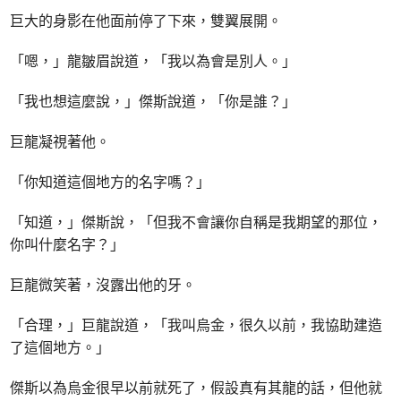
巨大的身影在他面前停了下來，雙翼展開。
「嗯，」龍皺眉說道，「我以為會是別人。」
「我也想這麼說，」傑斯說道，「你是誰？」
巨龍凝視著他。
「你知道這個地方的名字嗎？」
「知道，」傑斯說，「但我不會讓你自稱是我期望的那位，
你叫什麼名字？」
巨龍微笑著，沒露出他的牙。
「合理，」巨龍說道，「我叫烏金，很久以前，我協助建造
了這個地方。」
傑斯以為烏金很早以前就死了，假設真有其龍的話，但他就