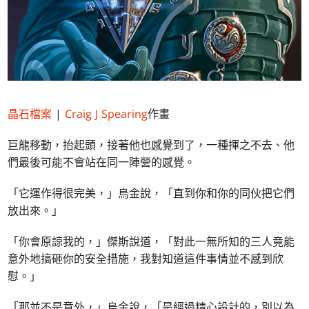
晶石檔案
|
Craig J Spearing
作畫
巨龍移動，抬起頭，接著他也感覺到了，一種揮之不去、他
們最後可能不會站在同一陣營的感覺。
「它運作得很完美，」烏金說，「直到你和你的同伙把它們
放出來。」
「你會原諒我的，」傑斯說道，「對此一無所知的三人竟能
意外地搞砸你的安全措施，我對知道這件事情並不感到欣
慰。」
「那並不是意外，」烏金說，「是經過精心設計的，別以為