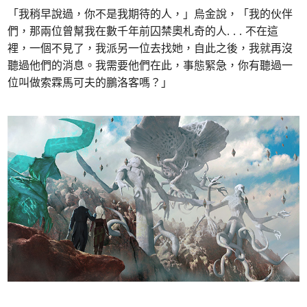
「我稍早說過，你不是我期待的人，」烏金說，「我的伙伴
們，那兩位曾幫我在數千年前囚禁奧札奇的人. . . 不在這
裡，一個不見了，我派另一位去找她，自此之後，我就再沒
聽過他們的消息。我需要他們在此，事態緊急，你有聽過一
位叫做索霖馬可夫的鵬洛客嗎？」