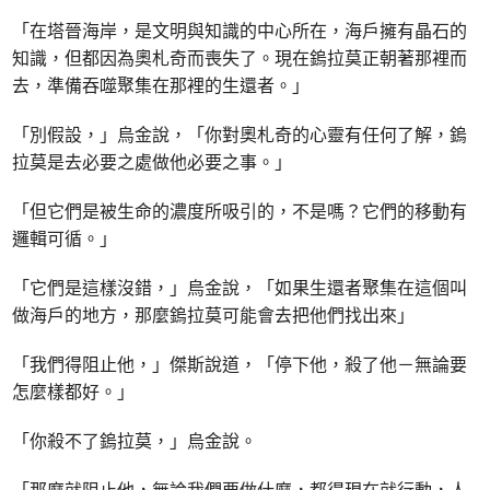
「在塔晉海岸，是文明與知識的中心所在，海戶擁有晶石的
知識，但都因為奧札奇而喪失了。現在鎢拉莫正朝著那裡而
去，準備吞噬聚集在那裡的生還者。」
「別假設，」烏金說，「你對奧札奇的心靈有任何了解，鎢
拉莫是去必要之處做他必要之事。」
「但它們是被生命的濃度所吸引的，不是嗎？它們的移動有
邏輯可循。」
「它們是這樣沒錯，」烏金說，「如果生還者聚集在這個叫
做海戶的地方，那麼鎢拉莫可能會去把他們找出來」
「我們得阻止他，」傑斯說道，「停下他，殺了他－無論要
怎麼樣都好。」
「你殺不了鎢拉莫，」烏金說。