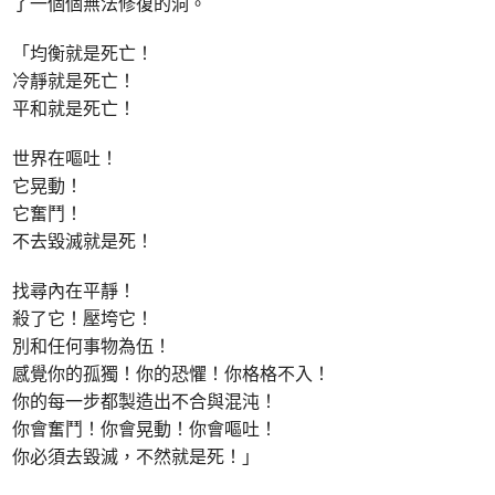
了一個個無法修復的洞。
「均衡就是死亡！
冷靜就是死亡！
平和就是死亡！
世界在嘔吐！
它晃動！
它奮鬥！
不去毀滅就是死！
找尋內在平靜！
殺了它！壓垮它！
別和任何事物為伍！
感覺你的孤獨！你的恐懼！你格格不入！
你的每一步都製造出不合與混沌！
你會奮鬥！你會晃動！你會嘔吐！
你必須去毀滅，不然就是死！」