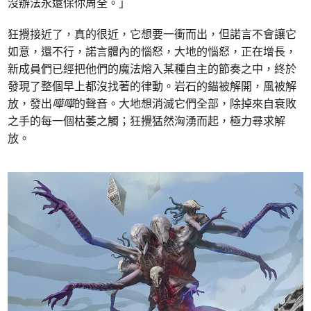
沒辦法永遠保你周全。」
狂攪接近了，真的很近，它想要一衝而出，但諾言不會讓它
如意，還不行，諾言體內的惱怒，大地的惱怒，正在增長，
新成員們已經把他們的魔法熔入某種自主的節奏之中，終於
發現了整個早上都沒找著的律動。岩石的錨被解開，風被解
放，發出
嘩嘩
的聲音。大地想消滅它們全部，除掉來自衰敗
之手的每一個枯萎之觸；狂攪猛然洶湧而起，極力尋求解
放。