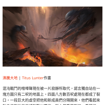
沸騰大地
|
Titus Lunter
作畫
混沌戰鬥的喧嘩聲現在被一片寂靜所取代，諾言獨自站在一
塊方圓只有二呎的地面上，四面八方數百呎處現在都成了裂
口，一段巨大的虛空把他和新成員們分隔開來，他們看起來