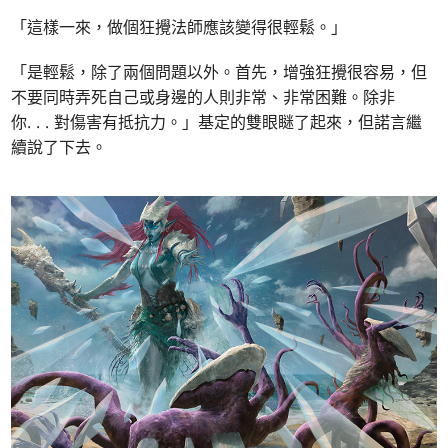
「這樣一來，做個狂攪法師應該變得很輕鬆。」
「是輕鬆，除了兩個問題以外。首先，增強狂攪很容易，但
不要同時弄死自己或身邊的人則非常、非常困難。除非
你. . . 對傷害有抵抗力。」基定的雙眼瞇了起來，但諾言繼
續說了下去。