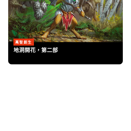
萬智創生
地洞開花，第二部