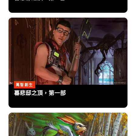
萬智創生
暮悲邸之頂，第一部