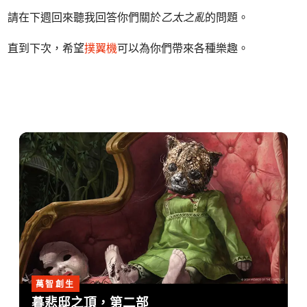
請在下週回來聽我回答你們關於
乙太之亂
的問題。
直到下次，希望
撲翼機
可以為你們帶來各種樂趣。
萬智創生
暮悲邸之頂，第二部