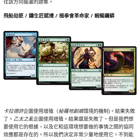
往該方向擺盪的跡象。
飛船劫匪 / 鑄生匠賦禮 / 槌拳會革命家 / 蜿蜒纏蟒
卡拉德許
企圖使用增殖（
秘羅地創痕
環境的機制)。結果失敗
了。
乙太之亂
企圖使用增殖。結果還是失敗了，但是我們想
要使用它的根據，以及它和這環境想要做的事情之間的協同
效應都是存在的。所以我們決定非常少量地使用它。不到能