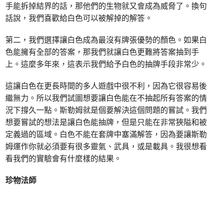
手能拆掉結界的話，那他們的生物就又會成為威脅了。換句
話說，我們喜歡給白色可以被解掉的解答。
第二，我們選擇讓白色成為最沒有牌張優勢的顏色。如果白
色能擁有全部的答案，那我們就讓白色更難將答案抽到手
上。這麼多年來，這表示我們給予白色的抽牌手段非常少。
這讓白色在更長時間的多人遊戲中很不利，因為它很容易後
繼無力。所以我們試圖想要讓白色能在不抽起所有答案的情
況下撐久一點。斯勒姆就是個要解決這個問題的嘗試。我們
想要嘗試的想法是讓白色能抽牌，但是只能在非常狹隘和被
定義過的區域。白色不能在套牌中塞滿解答，因為要讓斯勒
姆運作你就必須要有很多靈氣、武具，或是載具。我很想看
看我們的實驗會有什麼樣的結果。
珍物法師