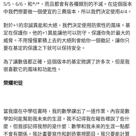
5/5、6/6，和*/*，而且都會有各種類別的不滅。在這個版本
中我們想要做一個便宜的三費版本，所以我們決定使用4/4。
對於+1的忠誠異能和大絕，我們決定使用防禦性的風味。基
定在保護你。他的+1異能讓他可以防守，保護你免於最大的
威脅。不用慢慢累積上去的大絕則會給你一個徽記，讓你只
要在基定的保護之下就可以保持安全。
為了讓數值都正確，這個版本的基定微調了許多次，但是我
很喜歡它的風味和功能性。
榮耀祀徒
當我還在中學唸書時，我的數學課出了一道作業，內容是數
學如何能幫助我未來的生涯。我不記得我在報告裡說了些什
麼，但我卻記得我想的是什麼：數學和我未來的生涯一點都
不會有關係。我計畫要寫作和創造電視節目。我只要能計算