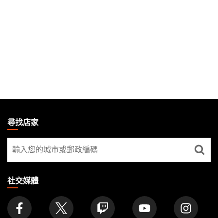
MAGIC:
THE
尋找店家
GATHERING
尋
FOOTER
找
店
家
社交媒體