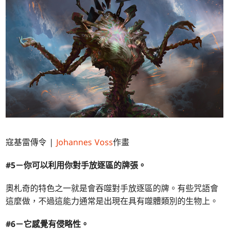
寇基雷傳令 |
Johannes Voss
作畫
#5－你可以利用你對手放逐區的牌張。
奧札奇的特色之一就是會吞噬對手放逐區的牌。有些咒語會
這麼做，不過這能力通常是出現在具有噬體類別的生物上。
#6－它感覺有侵略性。