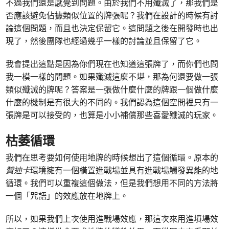
不過我們還是感覺到問題。由於我們不用殲滅了，那我們是
否應該避免佔據類似位置的牌張呢？我們在設計的時候有討
論這個問題，而且也決定保留它。這問題之後在開發時也出
現了，然後團隊也經過幾乎一樣的討論並且保留了它。
我會提出這點是因為你們現在也知道這張牌了，而你們也問
我一模一樣的問題。如果殲滅這麼不堪，那為何還要做一張
類似殲滅的牌呢？答案是一張做什麼什麼的牌跟一個做什麼
什麼的機制是有很大的不同的。我們認為這個空間裡只有一
張牌是可以接受的，也算是小小補償那些喜愛殲滅的玩家。
枯萎循環
我們在思考要如何使用地牌的時候想出了這個循環。原本的
贊迪卡
環境擁有一個橫置進戰場並具有進戰場觸發異能的地
循環。我們可以重複這個做法，但是我們想用不同的方法將
一個「咒語」的效應放在地牌上。
所以，如果我們上次使用進戰場效應，那這次來用進墳場效