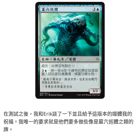
在測試之後，我和Erik談了一下並且給予這版本的噬體我的
祝福。我唯一的要求就是他們要多做些像是墓穴巡體之類的
牌。