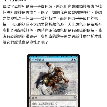
這以字母排列是第一張虛色牌，所以用它來開頭談論虛色這
個設計應該是再適合不過了。如同我在預覽週解釋的，我想
要給奧札奇一個單一一致的特性，而無色似乎是最佳的選
擇。可以的話我不太想要彎折顏色派，因此虛色正是讓所有
奧札奇都變成無色，同時也確保顏色還是有關係的選擇。我
沒有談論到的議題是：奧札奇的牌張需要跨越什麼門檻才能
讓它們感覺像是奧札奇呢？