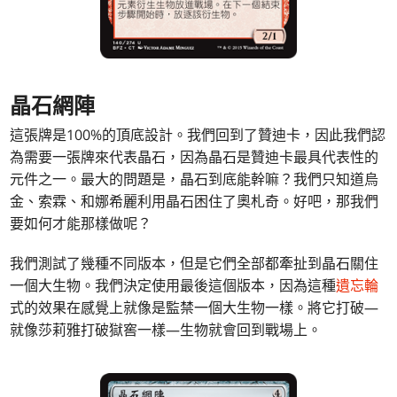
晶石網陣
這張牌是100%的頂底設計。我們回到了贊迪卡，因此我們認
為需要一張牌來代表晶石，因為晶石是贊迪卡最具代表性的
元件之一。最大的問題是，晶石到底能幹嘛？我們只知道烏
金、索霖、和娜希麗利用晶石困住了奧札奇。好吧，那我們
要如何才能那樣做呢？
我們測試了幾種不同版本，但是它們全部都牽扯到晶石關住
一個大生物。我們決定使用最後這個版本，因為這種
遺忘輪
式的效果在感覺上就像是監禁一個大生物一樣。將它打破—
就像莎莉雅打破獄窖一樣—生物就會回到戰場上。