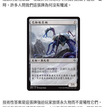
時，許多人問我們這張牌為何沒有殲滅。
技術性答案是這張牌強迫玩家放逐永久物而不是犧牲它們，