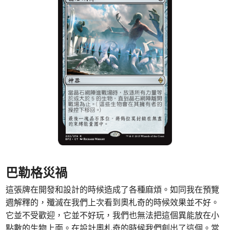
巴勒格災禍
這張牌在開發和設計的時候造成了各種麻煩。如同我在預覽
週解釋的，殲滅在我們上次看到奧札奇的時候效果並不好。
它並不受歡迎，它並不好玩，我們也無法把這個異能放在小
點數的生物上面。在設計奧札奇的時候我們創出了這個。當