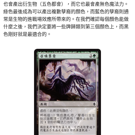
也會產出衍生物（五色都會），而它也最會產無色魔法力。
綠色最後成為可以產出複數孽裔的顏色，而藍色的孽裔則通
常是生物的進戰場效應所帶來的。在我們確認每個顏色能做
什麼之後，我們決定要將一些牌歸類到第三個顏色上，而黑
色剛好就是最適合的。