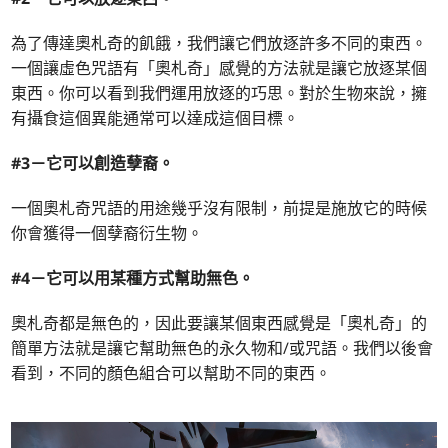
為了傳達奧札奇的飢餓，我們讓它們放逐許多不同的東西。
一個讓虛色咒語有「奧札奇」感覺的方法就是讓它放逐某個
東西。你可以看到我們運用放逐的巧思。對於生物來說，擁
有攝食這個異能通常可以達成這個目標。
#3－它可以創造孽裔。
一個奧札奇咒語的用途幾乎沒有限制，前提是施放它的時候
你會獲得一個孽裔衍生物。
#4－它可以用某種方式幫助無色。
奧札奇都是無色的，因此要讓某個東西感覺是「奧札奇」的
簡單方法就是讓它幫助無色的永久物和/或咒語。我們以後會
看到，不同的顏色組合可以幫助不同的東西。