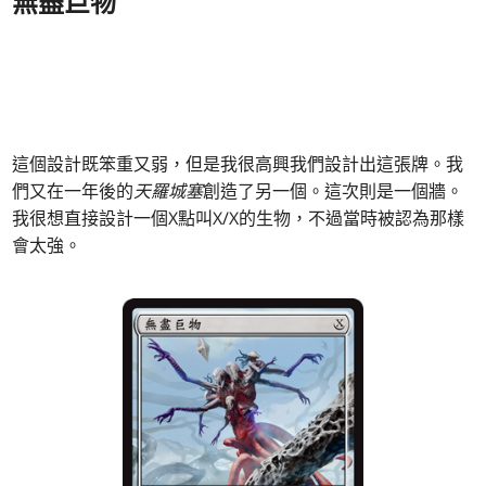
無盡巨物
這個設計既笨重又弱，但是我很高興我們設計出這張牌。我
們又在一年後的
天羅城塞
創造了另一個。這次則是一個牆。
我很想直接設計一個X點叫X/X的生物，不過當時被認為那樣
會太強。