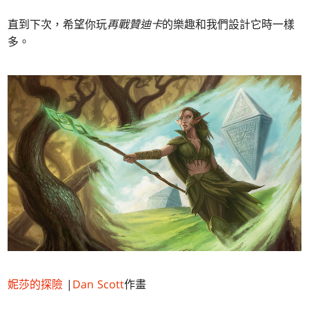
直到下次，希望你玩
再戰贊迪卡
的樂趣和我們設計它時一樣
多。
妮莎的探險
|
Dan Scott
作畫