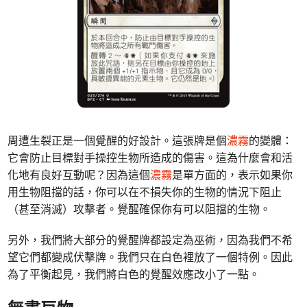
周遭生裂正是一個覺醒的好設計。這張牌是個
濃霧
的變體：
它會防止目標對手操控生物所造成的傷害。這為什麼會和活
化地有良好互動呢？因為這個
濃霧
是單方面的，表示如果你
用生物阻擋的話，你可以在不損失你的生物的情況下阻止
（甚至消滅）攻擊者。覺醒確保你有可以阻擋的生物。
另外，我們將大部分的覺醒牌都設定為巫術，因為我們不希
望它們都變成伏擊牌。我們只在白色裡放了一個特例。因此
為了平衡起見，我們將白色的覺醒效應改小了一點。