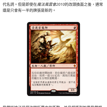
代名詞。但是即使在
魔法風雲會2010
的改頭換面之後，通常
還是只會有一半的牌張是新的。