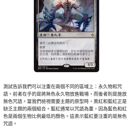
測試告訴我們可以注重在兩個不同的區域上：永久物和咒
語。前者在乎的是將無色永久物放進戰場，而後者則是施放
無色咒語。當我們檢視需要主題的原型時，黑紅和藍紅正是
缺乏主題的兩個組合。藍紅通常以咒語為重，因為藍色和紅
色是兩個生物比例最低的顏色。這表示藍紅要注重的是無色
咒語。