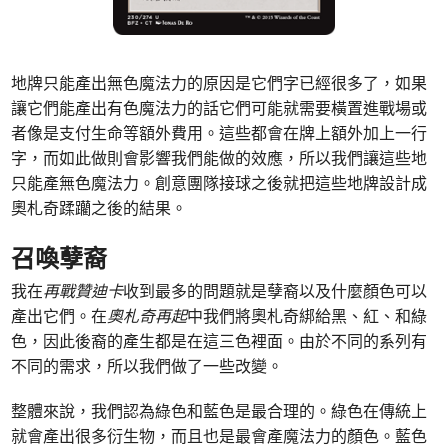
地牌只能產出無色魔法力的原因是它們字已經很多了，如果
讓它們能產出有色魔法力的話它們可能就需要橫置進戰場或
者像是支付生命等額外費用。這些都會在牌上額外加上一行
字，而如此做則會影響我們能做的效應，所以我們讓這些地
只能產無色魔法力。創意團隊接球之後就把這些地牌設計成
奧札奇蹂躪之後的結果。
召喚孽裔
我在
再戰贊迪卡
收到最多的問題就是孽裔以及什麼顏色可以
產出它們。在
奧札奇再起
中我們將奧札奇綁給黑、紅、和綠
色，因此後裔的產生都是在這三色裡面。由於不同的系列有
不同的需求，所以我們做了一些改變。
整體來說，我們認為綠色和藍色是最合理的。綠色在傳統上
就會產出很多衍生物，而且也是最會產魔法力的顏色。藍色