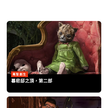
萬智創生
暮悲邸之頂，第二部