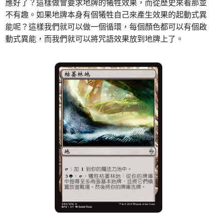
應好了？這樣做會要求地牌的犧牲效果，而從歷史來看那並
不有趣。如果地牌本身有個犧牲自己來產生效果的起動式異
能呢？這樣我們就可以做一個循環，每個顏色都可以有個啟
動式異能，而我們就可以將咒語效果放到地牌上了。