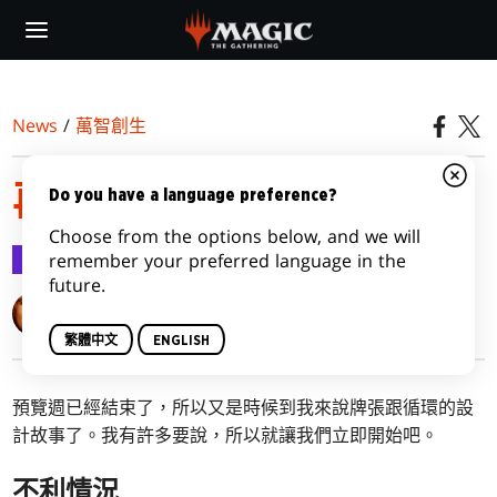
Skip
to
main
content
News
/
萬智創生
再戰贊迪「卡」，第一部
Do you have a language preference?
Choose from the options below, and we will
萬智創生
2015-09-21
remember your preferred language in the
future.
Mark Rosewater
繁體中文
ENGLISH
預覽週已經結束了，所以又是時候到我來說牌張跟循環的設
計故事了。我有許多要說，所以就讓我們立即開始吧。
不利情況