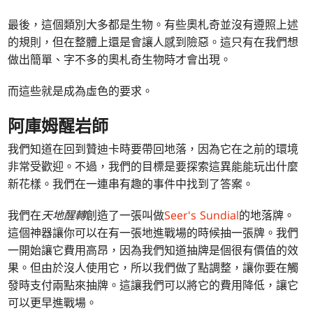
最後，這個類別大多都是生物。有些奧札奇並沒有遵照上述
的規則，但在整體上還是會讓人感到險惡。這只有在我們想
做出簡單、字不多的奧札奇生物時才會出現。
而這些就是成為虛色的要求。
阿庫姆醒岩師
我們知道在回到贊迪卡時要帶回地落，因為它在之前的環境
非常受歡迎。不過，我們的目標是要探索這異能能玩出什麼
新花樣。我們在一連串有趣的事件中找到了答案。
我們在
天地醒轉
創造了一張叫做
Seer's Sundial
的地落牌。
這個神器讓你可以在有一張地進戰場的時候抽一張牌。我們
一開始讓它費用高昂，因為我們知道抽牌是個很有價值的效
果。但由於沒人使用它，所以我們做了點調整，讓你要在觸
發時支付兩點來抽牌。這讓我們可以將它的費用降低，讓它
可以更早進戰場。