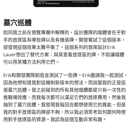
墓穴巡體
如同我之前在預覽專欄中解釋的，設計團隊的噬體會在乎對
手的放逐區有哪些牌以及有幾張牌。開發嘗試了這個版本，
卻發現這個效果太難平衡了。這個系列的首席設計Erik
Lauer想出了替代方案：與其查看放逐區的牌，不如讓噬體
可以用某種方法利用它們。
Erik和開發團隊創造並測試了一些牌。Erik邀請我一起測試，
因為他想知道我對這機制新版本的想法。而說服我的正是這
張墓穴巡體。我之前碰到的所有其他噬體都是只有一次性的
進戰場效應，而我每次都可以滿足它們的放逐費用。然後我
抽到了墓穴巡體。我發現我每回合都想使用它的異能，但是
我的對手放逐區的牌卻不夠，所以我必須思考如何跟何時使
用對手放逐區的資源。我認為這個互動非常有趣。