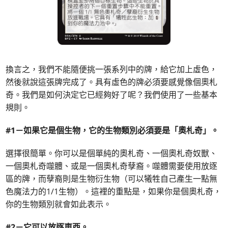
換言之，我們不能隨便挑一張系列中的牌，給它加上虛色，
然後就說這張牌完成了。具有虛色的牌必須要感覺像個奧札
奇。我們是如何決定它已經夠好了呢？我們使用了一些基本
規則。
#1－如果它是個生物，它的生物類別必須要是「奧札奇」。
選擇很簡單。你可以是個單純的奧札奇、一個奧札奇奴獸、
一個奧札奇噬體、或是一個奧札奇孽裔。噬體需要使用放逐
區的牌，而孽裔則是生物衍生物（可以犧牲自己產生一點無
色魔法力的1/1生物）。這裡的重點是，如果你是個奧札奇，
你的生物類別就會如此表示。
#2－它可以放逐東西。