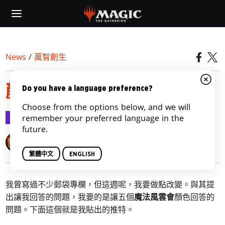
Skip
to
main
content
News
/
萬智創生
顏色繽紛的回覆
Do you have a language preference?
Choose from the options below, and we will
萬智創生
2018-07-16
remember your preferred language in the
future.
Mark Rosewater
繁體中文
ENGLISH
我曾寫過不少郵袋專欄，但這週呢，我要做點改變。與其提
出讓我回答的問題，我要的是讓五個
魔法風雲會
顏色回答的
問題。下面這個就是我貼出的推特。