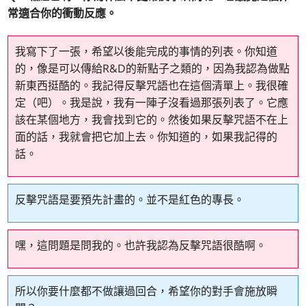
常適合你的衝動反應。
我寫下了一張，希望以後能完成的事情的列表。你知道
的，像是可以傳給R&D的新點子之類的，因為我認為做點
新東西挺酷的。我記得反擊咒語也在這個清單上。我很確
定（吧）。我是說，我有一陣子沒看過那張列表了。它應
該在某個地方，我會找到它的。然後如果反擊咒語不在上
面的話，我就會把它加上去。你知道的，如果我記得的
話。
反擊咒語是要預先計畫的。並不是紅色的專長。
嘿，這問題是問我的。也許我認為反擊咒語很酷啊。
所以你要什麼都不做讓過回合，希望你的對手會施放瞬