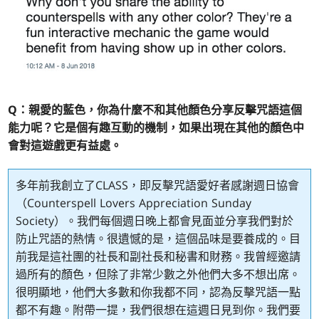
Q：親愛的藍色，你為什麼不和其他顏色分享反擊咒語這個
能力呢？它是個有趣互動的機制，如果出現在其他的顏色中
會對這遊戲更有益處。
多年前我創立了CLASS，即反擊咒語愛好者感謝週日協會
（Counterspell Lovers Appreciation Sunday
Society）。我們每個週日晚上都會見面並分享我們對於
防止咒語的熱情。很遺憾的是，這個品味是要養成的。目
前我是這社團的社長和副社長和秘書和財務。我曾經邀請
過所有的顏色，但除了非常少數之外他們大多不想出席。
很明顯地，他們大多數和你我都不同，認為反擊咒語一點
都不有趣。附帶一提，我們很想在這週日見到你。我們要