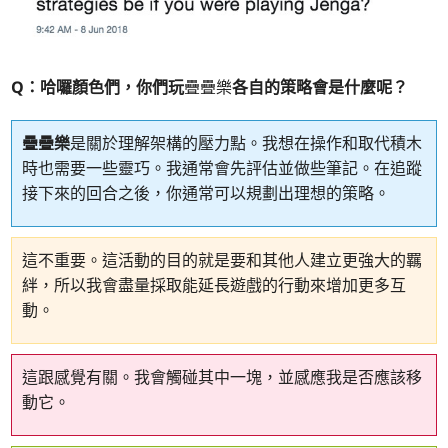
Q：哈囉顏色們，你們玩
疊疊樂
各自的策略會是什麼呢？
疊疊樂
是關於理解架構的壓力點。我想在操作和取代積木
時也需要一些靈巧。我通常會先評估並做些筆記。在追蹤
接下來的回合之後，你通常可以規劃出理想的策略。
這不重要。這活動的目的就是要和其他人建立更強大的羈
絆，所以我會盡量採取能延長遊戲的行動來增加更多互
動。
這跟感覺有關。我會觸碰其中一塊，並感應我是否應該移
動它。