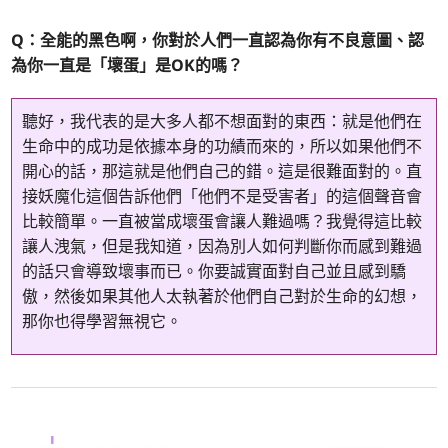
Q：全能的黑色啊，你對於人們一直認為你有不良意圖、認
為你一直是「壞蛋」是OK的嗎？
聽好，我代表的是大多人都不想面對的東西：就是他們在
生命中的成功是依據本身的功績而來的，所以如果他們不
開心的話，那這就是他們自己的錯。這是很難面對的。直
接妖魔化這個告訴他們「他們不是受害者」的這個聲音會
比較簡單。一直被當成壞蛋會讓人難過嗎？我覺得這比較
讓人洩氣，但是我知道，因為別人如何判斷你而感到難過
的話只會導致壞事而已。你要誠實面對自己並且感到驕
傲，然後如果其他人太執著於他們自己對於生命的幻想，
那你也得學習無視它。