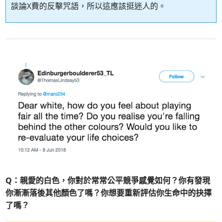
談論X費的反擊咒語，所以這應該挺迷人的。
Q：親愛的白色，你對於常常公平競爭感覺如何？你有發現
你漸漸落後其他顏色了嗎？你想要重新評估你生命中的抉擇
了嗎？