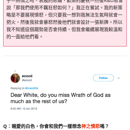
子—熱情之吻、哀戚的悲痛、歡樂的慶祝—然後R&D就會
說「那我們使用不羈狂怒如何？」我正在嘗試。我的新策
略是不要展現憤怒，但只要我一想到我無法生氣時就會一
把火，然後我就會暴怒然後他們就會設計一張新牌。所以
我不知道這個趨勢是否會持續，但我會繼續展現我較溫和
的一面給他們看。
Q：親愛的白色，你會和我們一樣想念
神之憤怒
嗎？