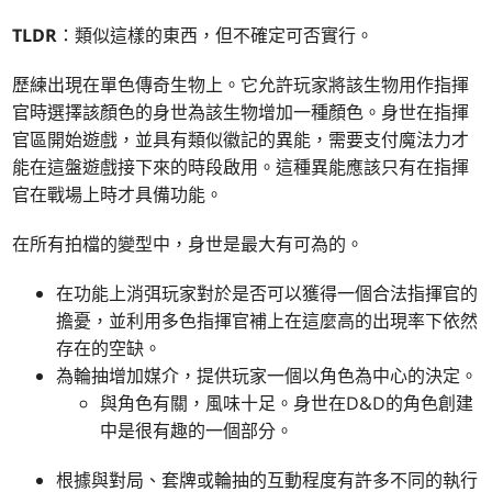
TLDR
：類似這樣的東西，但不確定可否實行。
歷練出現在單色傳奇生物上。它允許玩家將該生物用作指揮
官時選擇該顏色的身世為該生物增加一種顏色。身世在指揮
官區開始遊戲，並具有類似徽記的異能，需要支付魔法力才
能在這盤遊戲接下來的時段啟用。這種異能應該只有在指揮
官在戰場上時才具備功能。
在所有拍檔的變型中，身世是最大有可為的。
在功能上消弭玩家對於是否可以獲得一個合法指揮官的
擔憂，並利用多色指揮官補上在這麼高的出現率下依然
存在的空缺。
為輪抽增加媒介，提供玩家一個以角色為中心的決定。
與角色有關，風味十足。身世在D&D的角色創建
中是很有趣的一個部分。
根據與對局、套牌或輪抽的互動程度有許多不同的執行