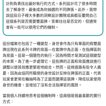
計則負責找出最好執行的方式。系列設計花了很多時間
去了解身世，最後成為你抽選的不同牌張。此外，我想
說這段日子裡大多數的洞察設計團隊成員都反覆問自己
這個系列是否需要雙面牌。答案往往是否定的，但通常
會有一些可以使用它們的機制。
這份檔案也包括了一種變型，身世會作為只有單面的假雙面
牌出現在此系列卡牌的背面—在套牌中為正面，在指揮區則
為背面。這是一個隨性的執行，因為時間才是測試這個變型
的本質。為了進一步處理它，這些牌的正面和背面應該進行
調整以使其效應更緊密地結合。然而，這條道路有些令人擔
憂，因為由協同所驅使的身世設計反映在牌張的正面，代表
玩家會更常在輪抽時為了正面而選擇這張牌，降低玩家使用
身世的機會，並增加了沒有合法指揮官的風險。
當我個人持續地思考這個機制時，這兩個是我最喜歡的實行
方式：