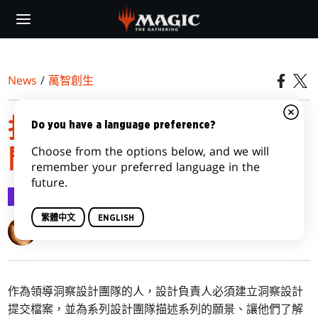
Skip
to
main
content
News
/
萬智創生
指揮官傳奇：爭戰柏德之
Do you have a language preference?
Choose from the options below, and we will
門洞察設計提交檔案
remember your preferred language in the
future.
萬智創生
2022-06-06
繁體中文
ENGLISH
Mark Rosewater
作為領導洞察設計團隊的人，設計負責人必須建立洞察設計
提交檔案，並為系列設計團隊描述系列的願景、讓他們了解