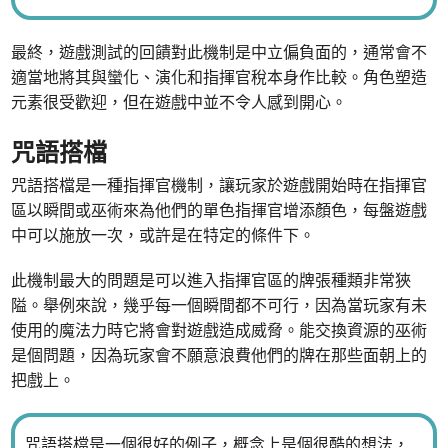
最終，遊戲測試的回饋對此機制是中立偏負面的，通常會不
適當地將其與蠻化、演化和指揮官稅本身作比較。角色塑造
元素很受歡迎，但在遊戲中並不令人感到開心。
咒語搭檔
咒語搭檔是一種指揮官機制，讓玩家於遊戲開始時在指揮官
區以瞬間或巫術來為他們的單色指揮官增添顏色，每盤遊戲
中可以施放一次，或許是在特定的條件下。
此機制最大的問題是可以進入指揮官區的牌張種類非常狹
隘。舉例來說，幾乎每一個瞬間都不可行，因為當玩家有未
使用的魔法力時它將會對遊戲造成威脅。能交換資源的巫術
是個問題，因為玩家會不願意浪費他們的牌在那些面朝上的
把戲上。
咒語搭檔是一個很好的例子，概念上是個很酷的想法，