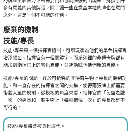
的牌產生影響力下所需要門和協同牌張的出現率，排擠了許
多有意義的其他牌張。除了讓一些在意基本地的牌也在意門
之外，這是一個不可能的任務。
廢棄的機制
技能/專長
技能/專長是一個指揮官機制，可讓玩家為他們的單色指揮官
增添顏色。指揮官有一個關鍵字，而系列裡的非傳奇牌都有
能加到指揮官上的蠻化異能，並起動賦予他們新的異能。
技能/專長的問題，在於可犧牲的非傳奇生物上專長的機制功
能，和一直存在的指揮官之間的交集，使得兩張牌上都需要
搭載大量的規則。從模板的角度來看，指揮官的「每盤遊戲
一次」的專長和一般生物上「每種情況一次」的專長都是不
可行的。
技能/專長將會被身世取代。