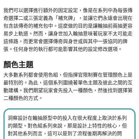
我們可以選擇進行額外的固定設定，像是在系列中為每張傳
奇選擇二或三張定義為「補充牌」，並讓它們永遠會出現在
包含該傳奇的補充包中。這麼做的目的是讓輪抽前兩抽更容
易步上軌道。然而，讓身世加入輪抽意味著玩家不太可能走
這條路，而更常會選擇傳奇與身世或與其中一張協同的牌
張。任何身世的執行都可能影響其他的設定修改選項。
顏色主題
大多數系列都會使用色組，但指揮官限制賽在管理顏色上是
最特別的。為此，這個系列圍繞著單色主題及彼此之間的互
動建構。我們期望玩家會先投入一種顏色，然後找到選擇第
二種顏色的方式。
洞察設計在輪抽原型中的投入在很大程度上取決於系列
的類型。對色組系列來說，那是設計上特性的核心，但
對其他系列而言，這可以是到了流程後期再解決的問