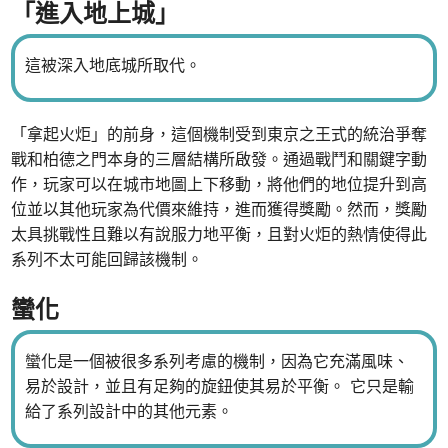
「進入地上城」
這被深入地底城所取代。
「拿起火炬」的前身，這個機制受到東京之王式的統治爭奪
戰和柏德之門本身的三層結構所啟發。通過戰鬥和關鍵字動
作，玩家可以在城市地圖上下移動，將他們的地位提升到高
位並以其他玩家為代價來維持，進而獲得獎勵。然而，獎勵
太具挑戰性且難以有說服力地平衡，且對火炬的熱情使得此
系列不太可能回歸該機制。
蠻化
蠻化是一個被很多系列考慮的機制，因為它充滿風味、
易於設計，並且有足夠的旋鈕使其易於平衡。 它只是輸
給了系列設計中的其他元素。