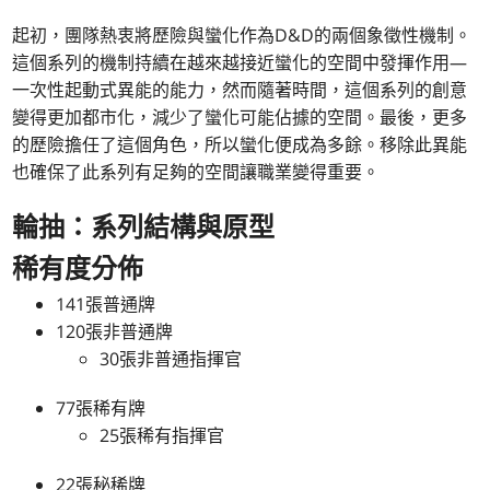
起初，團隊熱衷將歷險與蠻化作為D&D的兩個象徵性機制。
這個系列的機制持續在越來越接近蠻化的空間中發揮作用—
一次性起動式異能的能力，然而隨著時間，這個系列的創意
變得更加都市化，減少了蠻化可能佔據的空間。最後，更多
的歷險擔任了這個角色，所以蠻化便成為多餘。移除此異能
也確保了此系列有足夠的空間讓職業變得重要。
輪抽：系列結構與原型
稀有度分佈
141張普通牌
120張非普通牌
30張非普通指揮官
77張稀有牌
25張稀有指揮官
22張秘稀牌