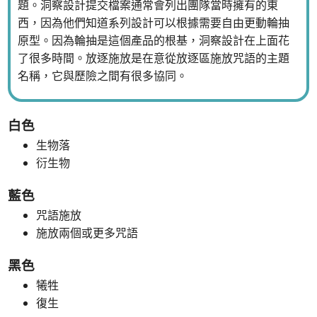
題。洞察設計提交檔案通常會列出團隊當時擁有的東
西，因為他們知道系列設計可以根據需要自由更動輪抽
原型。因為輪抽是這個產品的根基，洞察設計在上面花
了很多時間。放逐施放是在意從放逐區施放咒語的主題
名稱，它與歷險之間有很多協同。
白色
生物落
衍生物
藍色
咒語施放
施放兩個或更多咒語
黑色
犧牲
復生