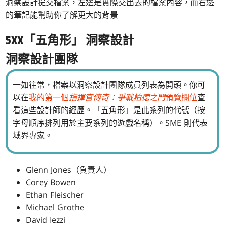
洞察設計提交檔案，左邊是實際交出去的檔案內容，而右邊
的筆記能幫助你了解更大的背景
5XX「五角形」
洞察設計
洞察設計團隊
一如往常，檔案以洞察設計團隊成員列表為開頭。你可
以在
我的第一個
指揮官傳奇：爭戰柏德之門
預覽欄位
查
看這些設計師的經歷。「五角形」是此系列的代號（按
字母順序排列用於主要系列的遊戲名稱）。SME 則代表
域界專家。
Glenn Jones（負責人）
Corey Bowen
Ethan Fleischer
Michael Grothe
David Iezzi