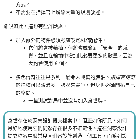
方式。
不需要在指揮官上增添大量的規則敘述。
雖說如此，這也有些許顧慮。
加入額外的物件必須考慮設定和/或配件。
它們將會被輪抽，但將會威脅到「安全」的感
覺，並且在輪抽中增加比必要更多的數量，因為
大約會使用 6 個。
多色傳奇往往是系列中最令人興奮的牌張。
指揮官傳奇
的拍檔可以通過多一張牌來競爭，但身世必須開拓自己
的空間。
一些測試對局中並沒有加入身世牌。
身世存在於洞察設計提交檔案中，但正如你所見，如何
最好地使用它們仍然存在很多不確定性。這在洞察設計
提交檔案中很常見。洞察設計創造一個工具，而系列設