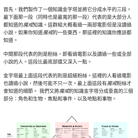
首先，我們製作了一個知識金字塔並將它分成水平的三段。
最下面那一段（同時也是最寬的那一段）代表的是大部分人
都知道的
魔戒
知識。這群組大概看過一兩部電影但是沒讀過
小說。如果你知道
魔戒
的一些東西，那這裡的知識你應該都
知道。
中間那段代表的則是粉絲，即看過電影以及讀過一些或全部
小說的人。這段比最底部還又深入一點。
金字塔最上面這段代表的則是超級粉絲。這裡的人看過電影
也讀過小說，然後可能不只一次。最上面這段有
魔戒
粉絲才
會知道的細節。 我們又將
魔戒
的知識金字塔分成垂直的三個
部分：角色和生物、焦點和事件，以及地點和事物。