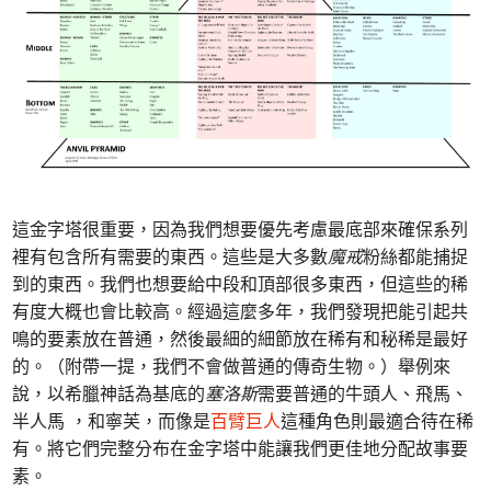
這金字塔很重要，因為我們想要優先考慮最底部來確保系列
裡有包含所有需要的東西。這些是大多數
魔戒
粉絲都能捕捉
到的東西。我們也想要給中段和頂部很多東西，但這些的稀
有度大概也會比較高。經過這麼多年，我們發現把能引起共
鳴的要素放在普通，然後最細的細節放在稀有和秘稀是最好
的。（附帶一提，我們不會做普通的傳奇生物。）舉例來
說，以希臘神話為基底的
塞洛斯
需要普通的牛頭人、飛馬、
半人馬 ，和寧芙，而像是
百臂巨人
這種角色則最適合待在稀
有。將它們完整分布在金字塔中能讓我們更佳地分配故事要
素。