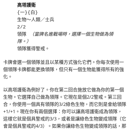
高塔護衛
{一}{白}
生物～人類／士兵
2/2
領隊
（當牌名進戰場時，選擇一個生物做為領
隊。）
領隊獲得警戒。
卡牌會選一個領隊並且以某種方式強化它們。你每次使用一
個領隊卡牌都能更換領隊，但只有一個生物能獲得所有的強
化。
以高塔護衛為例好了。你在第二回合施放它做為你的第一個
生物。它選擇自己做為領隊。它現在是個2/2警戒。第三回
合，你使用一個具有領隊的3/2綠色生物，而它則是會給領隊
+1/+1。現在你有兩個選擇：你可以讓高塔護衛成為領隊，
這樣它就是個具警戒的3/3，或者是讓綠色生物變成領隊（它
會是個具警戒的4/3）。如果你讓綠色生物變成領隊的話，那