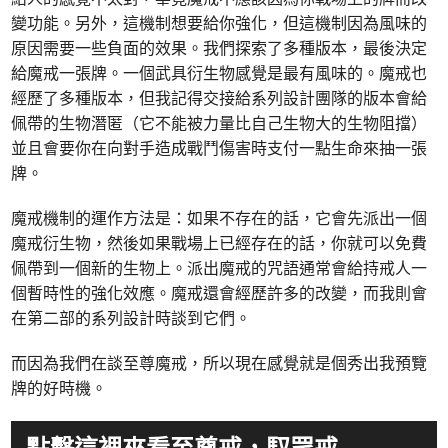
變功能。另外，這機制想要給你強化，但這機制因為風味的
原因需要一些負面的效果。我們探索了多種版本，最後決定
給魔戒一張牌。一個武具衍生物感覺是最有風味的。魔戒也
經歷了多種版本，但我記得交接給系列設計團隊的版本會給
佩帶的生物潛匿（它不能被力量比自己生物大的生物阻擋）
並且會要你在向對手造成戰鬥傷害時支付一點生命來抽一張
牌。
魔戒機制的運作方法是：如果不存在的話，它會先派出一個
魔戒衍生物，然後如果戰場上已經存在的話，你就可以免費
佩帶到一個新的生物上。派出魔戒的咒語通常會給持戒人一
個暫時性的強化效應。魔戒還會經歷許多的改變，而我則會
在第二部的系列設計時談到它們。
而因為我們在談至尊魔戒，所以現在感覺就是個秀出我預覽
牌的好時機。