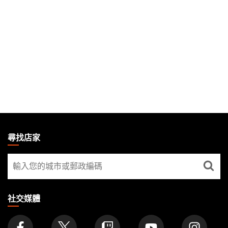
MAGIC:
THE
尋找店家
GATHERING
尋
FOOTER
找
店
家
社交媒體