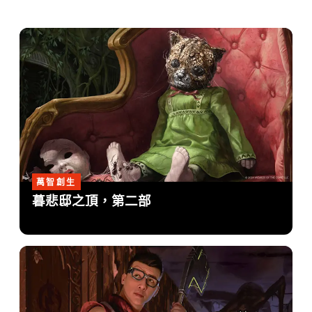
萬智創生
暮悲邸之頂，第二部