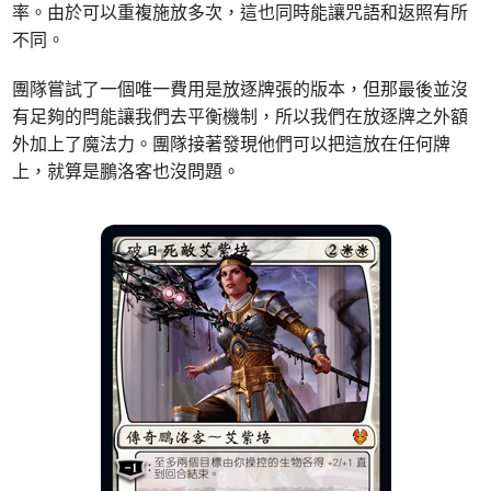
率。由於可以重複施放多次，這也同時能讓咒語和返照有所
不同。
團隊嘗試了一個唯一費用是放逐牌張的版本，但那最後並沒
有足夠的閂能讓我們去平衡機制，所以我們在放逐牌之外額
外加上了魔法力。團隊接著發現他們可以把這放在任何牌
上，就算是鵬洛客也沒問題。