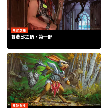
萬智創生
暮悲邸之頂，第一部
萬智創生