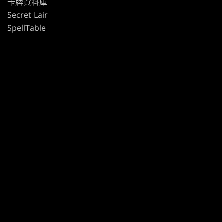
卡牌資料庫
Secret Lair
SpellTable
使用條款
行為準則
隱私政策
客戶支援