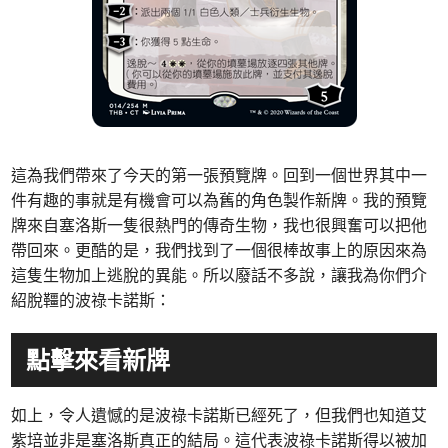
這為我們帶來了今天的第一張預覽牌。回到一個世界其中一
件有趣的事就是有機會可以為舊的角色製作新牌。我的預覽
牌來自塞洛斯一隻很熱門的傳奇生物，我也很興奮可以把他
帶回來。更酷的是，我們找到了一個很棒故事上的原因來為
這隻生物加上逃脫的異能。所以廢話不多說，讓我為你們介
紹脫韁的波祿卡諾斯：
點擊來看新牌
如上，令人遺憾的是波祿卡諾斯已經死了，但我們也知道艾
紫培並非是塞洛斯真正的結局。這代表波祿卡諾斯得以被加