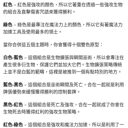
紅色
– 紅色是強攻的顏色，所以它著重在透過一些強攻生物
的組合及直擊傷害咒語來獲得勝利。
綠色
– 綠色是最專注在魔法力上的顏色，所以它有著魔法力
加速工具及使用最多的領土。
當你合併這五個主題時，你會獲得十個雙色原型：
白色-藍色
– 這個組合是生物擴張與瞬間巫術，所以會專注在
產生很多衍生物、保護它們並加大它們。生物擴張策略傳統
上並不是白藍的範疇，這裡是被推到一個有點特別的地方。
藍色-黑色
– 這個組合是巫術瞬間及死亡，合在一起就是利用
牌張優勢來緩慢獲得勝利的控制套牌。
黑色-紅色
– 這個組合是死亡及強攻，合在一起就成了你會在
生物死去時獲得紅利的強攻生物策略。
紅色-綠色
– 這個組合是強攻和魔法力加速，所以是利用了一