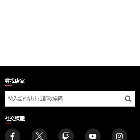
MAGIC:
THE
尋找店家
GATHERING
尋
FOOTER
找
店
家
社交媒體