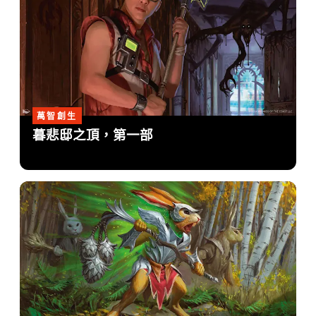
萬智創生
暮悲邸之頂，第一部