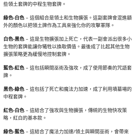
些領土套牌的中程生物套牌。
綠色-白色
– 這個組合是領土和生物擴張。這副套牌會混進額
外的顏色以把領土牌作為工具來強化你的攻擊軍隊。
白色-黑色
– 這是生物擴張加上死亡，代表一副會派出很多小
生物的套牌能讓你犧牲以換取價值。最後成了比起其他生物
擴張策略更為緩慢地控制套牌。
藍色-紅色
– 這包括瞬間巫術及強攻，成了使用節奏的咒語套
牌。
黑色-綠色
– 這包括了死亡和魔法力加速，成了利用墳墓場的
中程套牌。
紅色-白色
– 這結合了強攻與生物擴張，傳統的生物快攻策
略，紅白的基本款。
綠色-藍色
– 這結合了魔法力加速/領土與瞬間巫術，會帶來