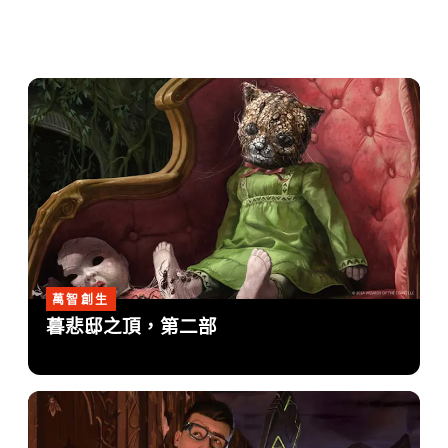
萬智創生
暮悲邸之頂，第二部