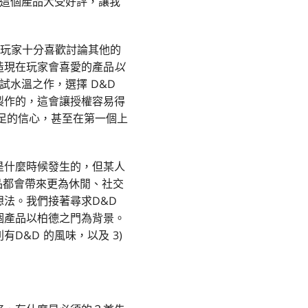
這個產品大受好評，讓我
發現玩家十分喜歡討論其他的
造現在玩家會喜愛的產品
以
試水溫之作，選擇 D&D
製作的，這會讓授權容易得
十足的信心，甚至在第一個上
是什麼時候發生的，但某人
品都會帶來更為休閒、社交
法。我們接著尋求D&D
個產品以柏德之門為背景。
列有D&D 的風味，以及 3)