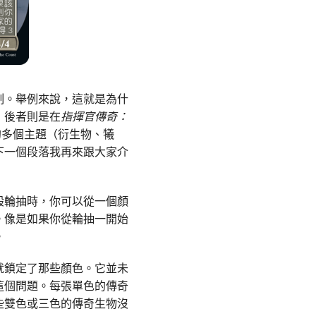
制。舉例來說，這就是為什
，後者則是在
指揮官傳奇：
的多個主題（衍生物、犧
下一個段落我再來跟大家介
般輪抽時，你可以從一個顏
。像是如果你從輪抽一開始
。
就鎖定了那些顏色。它並未
這個問題。每張單色的傳奇
些雙色或三色的傳奇生物沒