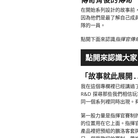
傳奇背後的
傳奇
在開始系列設計的故事前
因為他們是最了解自己成員
隊的一員。
點開下面來認識
指揮官傳
點開來認識大家
「故事就此展開
. 
我在這個專欄裡已經講過
R&D 探尋那些我們相信
同一個系列裡同時出現。
第一股力量是指揮官賽制的
的位置用在它上面。指揮
產品裡把預組的鵬洛客套