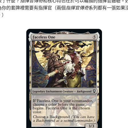
表了什麼？
指揮官傳奇
和核心特色在於可以輪抽的指揮官體驗。
為你的套牌裡需要有指揮官（兩個
指揮官傳奇
系列都有一張如果
。）