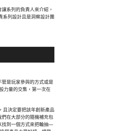
會讓系列的負責人來介紹，
負責系列設計且是洞察設計團
不管是玩家參與的方式或是
股力量的交集，第一次在
門，且決定要把該年創新產品
我們在大部分的隨機補充包
以找到一個方式來把輪抽—