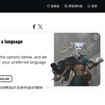
搜尋器
牌張資料庫
帳號
 a language
the options below, and we
r your preferred language
NGLISH
紹洞察設計及系列設計團隊