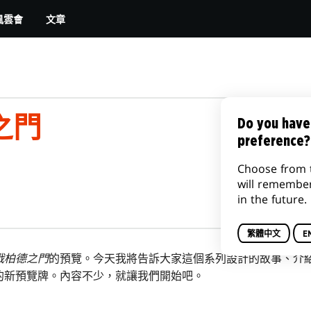
文章
風雲會
之門
Do you have
preference?
Choose from 
will remembe
in the future.
繁體中文
E
戰柏德之門
的預覽。今天我將告訴大家這個系列設計的故事、介
的新預覽牌。內容不少，就讓我們開始吧。