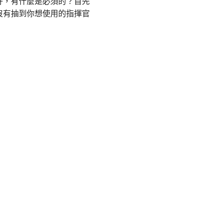
好，有什麼是必須的？首先
沒有抽到你想使用的指揮官