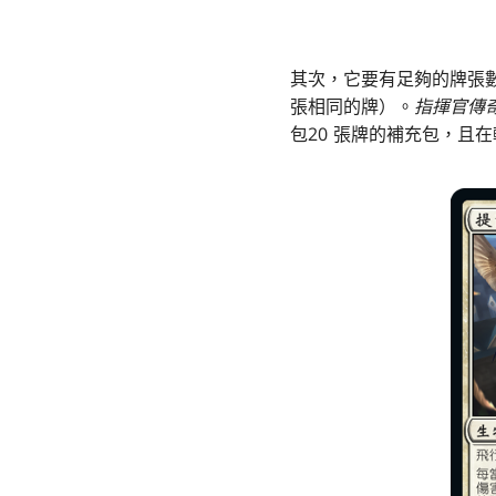
其次，它要有足夠的牌張
張相同的牌）。
指揮官傳
包20 張牌的補充包，且