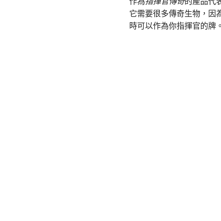
作為
指揮官傳奇
的產品代
它需要很多傳奇生物，因
時可以作為你指揮官的牌