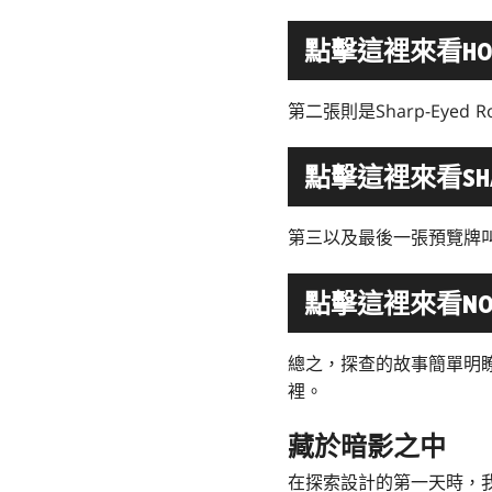
點擊這裡來看HOMICI
第二張則是Sharp-Eyed 
點擊這裡來看SHARP
第三以及最後一張預覽牌叫做N
點擊這裡來看NO W
總之，探查的故事簡單明
裡。
藏於暗影之中
在探索設計的第一天時，