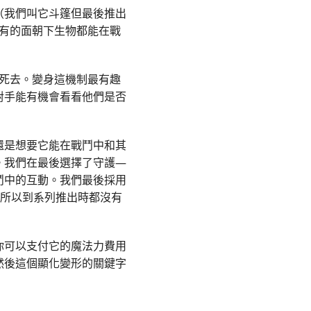
（我們叫它斗篷但最後推出
所有的面朝下生物都能在戰
先死去。變身這機制最有趣
對手能有機會看看他們是否
還是想要它能在戰鬥中和其
。我們在最後選擇了守護—
鬥中的互動。我們最後採用
，所以到系列推出時都沒有
你可以支付它的魔法力費用
然後這個顯化變形的關鍵字