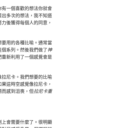
你有一個喜歡的想法你就會
提出多次的想法，我不知道
努力後獲得每個人的同意，
想要用的各種比喻。通常當
這個系列。然後我們做了
神
們重新利用了一個感覺會是
像拉尼卡。我們想要的比喻
如果這時空感覺像拉尼卡，
題而感到沮喪，但
拉尼卡重
制上會需要什麼了。很明顯