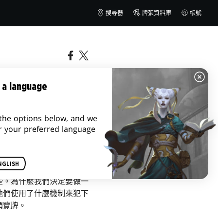
搜尋器
牌張資料庫
帳號
 a language
the options below, and we
r your preferred language
NGLISH
些。為什麼我們決定要做一
他們使用了什麼機制來犯下
預覽牌。