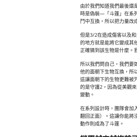
由於我們知道我們最後還
時是偽裝—「斗篷」在系
鬥中互換，所以把力量改成
但是3/2在造成傷害以
的地方就是能將它變成其
正確猜到該生物是什麼。
所以我們問自己，我們要
他的面朝下生物互換，所
這讓面朝下的生物更難被
的是守護2，因為從美觀來
變動。
在系列設計時，團隊會加
翻回正面）。這讓你能將
動作則成為了斗篷。