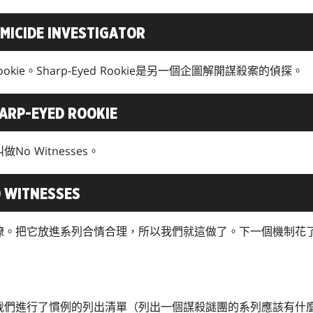
DE INVESTIGATOR
Rookie。Sharp-Eyed Rookie是另一個企圖解開謀殺案的偵探。
-EYED ROOKIE
o Witnesses。
ITNESSES
瞭。把它放進系列合情合理，所以我們就這做了。下一個機制花
我們進行了慣例的列出清單（列出一個謀殺謎團的系列應該有什