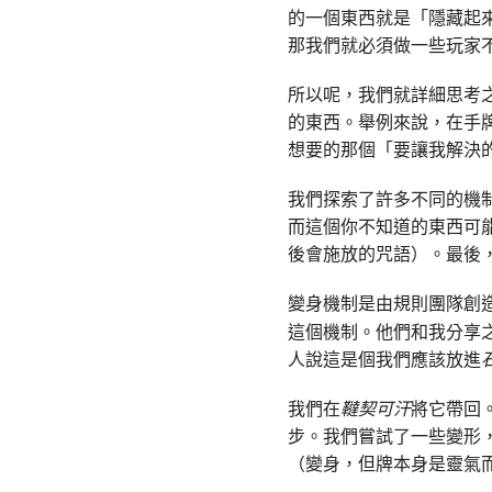
的一個東西就是「隱藏起
那我們就必須做一些玩家
所以呢，我們就詳細思考
的東西。舉例來說，在手
想要的那個「要讓我解決
我們探索了許多不同的機
而這個你不知道的東西可
後會施放的咒語）。最後
變身機制是由規則團隊創
這個機制。他們和我分享之
人說這是個我們應該放進
我們在
韃契可汗
將它帶回
步。我們嘗試了一些變形，
（變身，但牌本身是靈氣