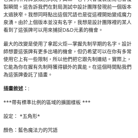
製瞬間。這告訴我們在對局測試中設計團隊發現前一個版本
太過狹窄。我想同時點出這個咒語也是從這裡開始變成魔力
泉湧。由於上個版本並沒有名字，我想是設計團隊裡的某人
看到了這張牌可以用來捕捉D&D元素的機會。
最大的改變是使用了拿起火炬—掌握先制早期的名字。設計
師想要這張牌有更多出場的機會，但仍希望可以在你有多常
使用它上有一些限制，所以他們把它跟先制連結。實際上，
它能為你在握有先制時獲得額外的異能。在這個時間點我們
為這張牌委託了插畫。
插畫敘述：
:
***帶有標準比例的區域的擴圖樣板 ***
設定： *五角形*
顏色：藍色魔法力的咒語