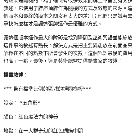
的效果是隨機的。為了確保有很多效果而牌上不需要有太多
敘述，它使用了牌庫頂牌作為隨機的方式及效應的來源。這
個版本和最終的版本之間沒有太大的差別；他們只是試著去
尋找怎麼樣才是讓這張牌運作最優雅的方式。
讓這個版本運作最大的障礙是找到瞬間及巫術咒語並能施放
這件事的敘述有點長。解決方式是把主要異能放在前面並只
解釋在不同的點數下所會發生的次數。這個咒語最後的費用
也高了一點。最後，這是藝術總監提供給畫家的敘述：
插畫敘述
：
*** 帶有標準比例的區域的擴圖樣板***
設定： *五角形*
顏色：紅色魔法力的神器
地點：在一大群奇幻的紅色蝴蝶中間