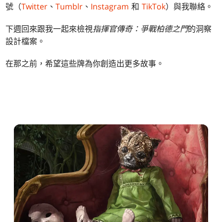
號（
Twitter
、
Tumblr
、
Instagram
和
TikTok
）與我聯絡。
下週回來跟我一起來檢視
指揮官傳奇：爭戰柏德之門
的洞察
設計檔案。
在那之前，希望這些牌為你創造出更多故事。