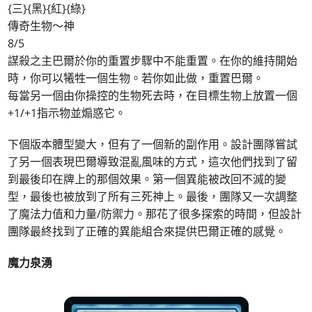
{三}{黑}{紅}{綠}
傳奇生物～神
8/5
謀殺之主巴爾於你的重置步驟中不能重置。在你的維持開始
時，你可以犧牲一個生物。若你如此做，重置巴爾。
每當另一個由你操控的生物死去時，在目標生物上放置一個
+1/+1指示物並煽惑它。
下個版本體型變大，但有了一個新的副作用。設計團隊嘗試
了另一個表現巴爾導致混亂風味的方式，這次他們找到了留
到最後印在牌上的那個效果。第一個異能被改回不滅的變
型，最後也被放到了所有三死神上。最後，團隊又一次調整
了魔法力值和力量/防禦力。那花了很多探索的時間，但設計
團隊最終找到了正確的異能組合來提供巴爾正確的感覺。
魔力泉湧