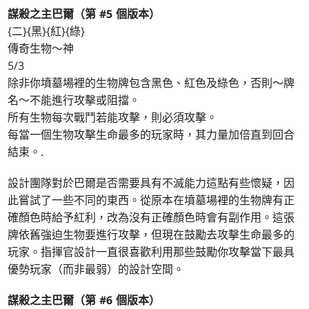
謀殺之主巴爾（第 #5 個版本）
{二}{黑}{紅}{綠}
傳奇生物～神
5/3
除非你墳墓場裡的生物牌包含黑色、紅色及綠色，否則～牌
名～不能進行攻擊或阻擋。
所有生物每次戰鬥若能攻擊，則必須攻擊。
每當一個生物攻擊生命最多的玩家時，其力量加倍直到回合
結束。.
設計團隊對於巴爾是否需要具有不滅能力這點有些懷疑，因
此嘗試了一些不同的東西。從原本在墳墓場裡的生物牌有正
確顏色時給予紅利，改為沒有正確顏色時會有副作用。這張
牌依舊強迫生物要進行攻擊，但現在鼓勵去攻擊生命最多的
玩家。指揮官設計一直很喜歡利用那些鼓勵你攻擊當下最具
優勢玩家（而非最弱）的設計空間。
謀殺之主巴爾（第 #6 個版本）