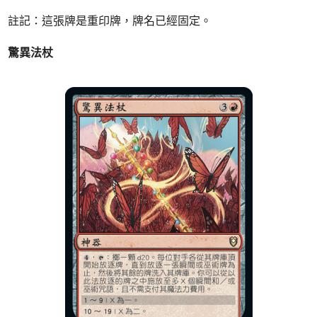
註記：這張牌是重印牌，牌名已經固定。
驚異法杖