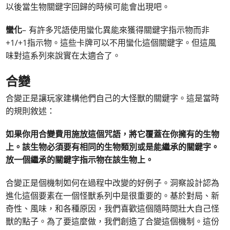
以後當生物關鍵字回歸的時候可能會出現吧。
蠻化
– 有許多咒語使用蠻化異能來獲得關鍵字指示物而非
+1/+1指示物。這些卡牌可以不用蠻化這個關鍵字。但這風
味對這系列來說實在太適合了。
合變
合變正是讓玩家建構他們自己的大怪獸的關鍵字。這是當時
的規則敘述：
如果你用合變費用施放這個咒語，將它覆蓋在你擁有的生物
上。該生物必須要有相同的生物類別或是能繼承的關鍵字。
放一個繼承的關鍵字指示物在該生物上。
合變正是個機制如何在過程中改變的好例子。洞察設計認為
進化這個要素在一個怪獸系列中是很重要的。基於對局、新
奇性、風味，和各種原因，我們喜歡這個隨時間壯大自己怪
獸的點子。為了要這麼做，我們創造了合變這個機制。這份