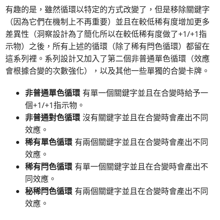
有趣的是，雖然循環以特定的方式改變了，但是移除關鍵字
（因為它們在機制上不再重要）並且在較低稀有度增加更多
差異性（洞察設計為了簡化所以在較低稀有度做了+1/+1指
示物）之後，所有上述的循環（除了稀有閂色循環）都留在
這系列裡。系列設計又加入了第二個非普通單色循環（效應
會根據合變的次數強化），以及其他一些單獨的合變卡牌。
非普通單色循環
有單一個關鍵字並且在合變時給予一
個+1/+1指示物。
非普通對色循環
沒有關鍵字並且在合變時會產出不同
效應。
稀有單色循環
有兩個關鍵字並且在合變時會產出不同
效應。
稀有閂色循環
有單一個關鍵字並且在合變時會產出不
同效應。
秘稀閂色循環
有兩個關鍵字並且在合變時會產出不同
效應。