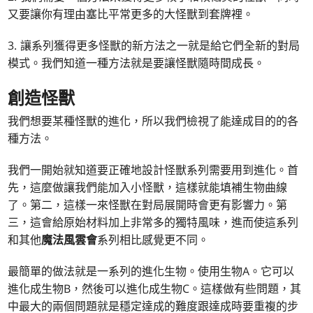
又要讓你有理由塞比平常更多的大怪獸到套牌裡。
3. 讓系列獲得更多怪獸的新方法之一就是給它們全新的對局
模式。我們知道一種方法就是要讓怪獸隨時間成長。
創造怪獸
我們想要某種怪獸的進化，所以我們檢視了能達成目的的各
種方法。
我們一開始就知道要正確地設計怪獸系列需要用到進化。首
先，這麼做讓我們能加入小怪獸，這樣就能填補生物曲線
了。第二，這樣一來怪獸在對局展開時會更有影響力。第
三，這會給原始材料加上非常多的獨特風味，進而使這系列
和其他
魔法風雲會
系列相比感覺更不同。
最簡單的做法就是一系列的進化生物。使用生物A。它可以
進化成生物B，然後可以進化成生物C。這樣做有些問題，其
中最大的兩個問題就是穩定達成的難度跟達成時要重複的步