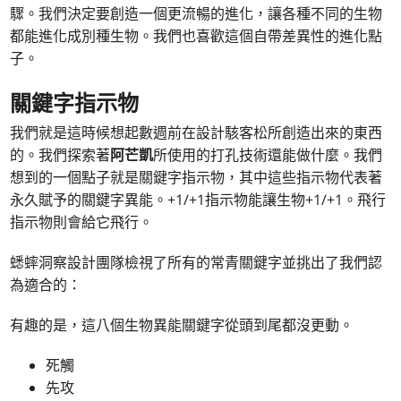
驟。我們決定要創造一個更流暢的進化，讓各種不同的生物
都能進化成別種生物。我們也喜歡這個自帶差異性的進化點
子。
關鍵字指示物
我們就是這時候想起數週前在設計駭客松所創造出來的東西
的。我們探索著
阿芒凱
所使用的打孔技術還能做什麼。我們
想到的一個點子就是關鍵字指示物，其中這些指示物代表著
永久賦予的關鍵字異能。+1/+1指示物能讓生物+1/+1。飛行
指示物則會給它飛行。
蟋蟀洞察設計團隊檢視了所有的常青關鍵字並挑出了我們認
為適合的：
有趣的是，這八個生物異能關鍵字從頭到尾都沒更動。
死觸
先攻