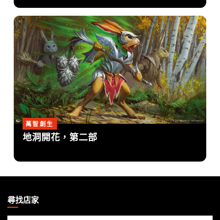
萬智創生
地洞開花，第二部
MAGIC:
THE
尋找店家
GATHERING