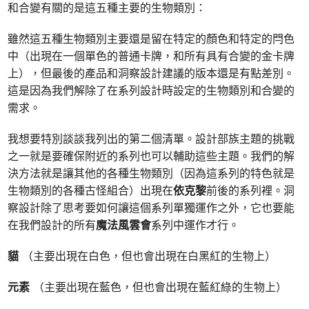
和合變有關的是這五種主要的生物類別：
雖然這五種生物類別主要還是留在特定的顏色和特定的閂色
中（出現在一個單色的普通卡牌，和所有具有合變的金卡牌
上），但最後的產品和洞察設計建議的版本還是有點差別。
這是因為我們解除了在系列設計時設定的生物類別和合變的
需求。
我想要特別談談我列出的第二個清單。設計部族主題的挑戰
之一就是要確保附近的系列也可以輔助這些主題。我們的解
決方法就是讓其他的各種生物類別（因為這系列的特色就是
生物類別的各種古怪組合）出現在
依克黎
前後的系列裡。洞
察設計除了思考要如何讓這個系列單獨運作之外，它也要能
在我們設計的所有
魔法風雲會
系列中運作才行。
貓
（主要出現在白色，但也會出現在白黑紅的生物上）
元素
（主要出現在藍色，但也會出現在藍紅綠的生物上）