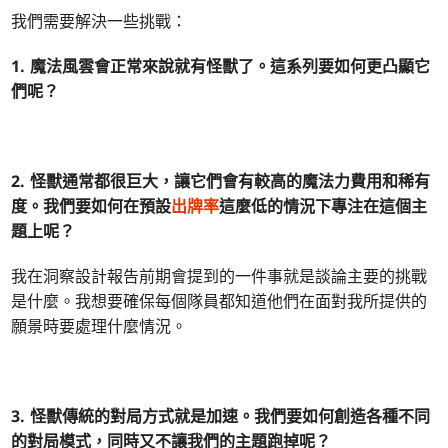
我們需要解決一些挑戰：
1.
魔法風雲會
正常來說就有怪獸了。這系列要如何更凸顯它
們呢？
2. 怪獸通常都很巨大，讓它們會有較高的魔法力費用和稀有
度。我們要如何在預設
出牌率
這麼低的情況下專注在這個主
題上呢？
我在洞察設計報告前期會提到的一件事就是談論主要的挑戰
是什麼。我想要確保每個隊員都知道他們在面對我所提供的
願景時要處理什麼情況。
3. 怪獸傳統的對局方式就是加速。我們要如何創造各種不同
的對局模式，同時又不讓我們的主題跑掉呢？