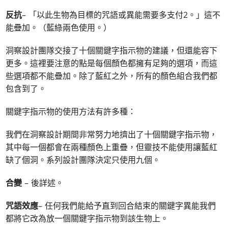
反抗
– 「以此生物為目標的咒語或異能需要多支付2。」這不
能疊加。（藍綠兩色使用。）
洞察設計團隊交接了十個關鍵字指示物的建議，但還能容下
更多。這裡要注意的點是每個顏色都擁有足夠的選項，而這
些選項都不能疊加。除了藍紅之外，所有的顏色組合我們都
包含到了。
關鍵字指示物的使用方法有許多種：
我們在洞察設計期間非常努力地擠出了十個關鍵字指示物，
其中每一個都會在兩種顏色上重疊，但靈技不能使用讓藍紅
缺了個洞。系列設計團隊決定只使用九個。
合變
– 後詳述。
咒語效應
– 任何我們能給予直到回合結束的關鍵字異能我們
都將它改為放一個關鍵字指示物到該生物上。