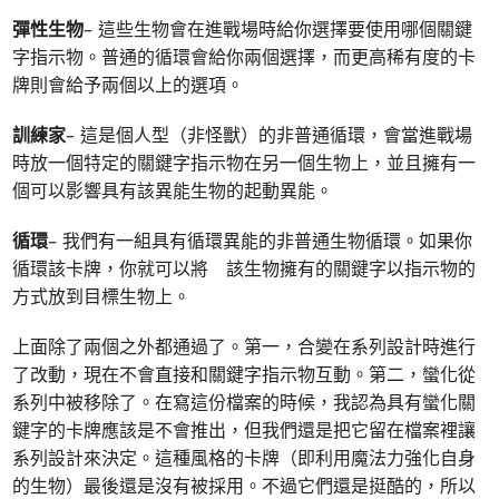
彈性生物
– 這些生物會在進戰場時給你選擇要使用哪個關鍵
字指示物。普通的循環會給你兩個選擇，而更高稀有度的卡
牌則會給予兩個以上的選項。
訓練家
– 這是個人型（非怪獸）的非普通循環，會當進戰場
時放一個特定的關鍵字指示物在另一個生物上，並且擁有一
個可以影響具有該異能生物的起動異能。
循環
– 我們有一組具有循環異能的非普通生物循環。如果你
循環該卡牌，你就可以將 該生物擁有的關鍵字以指示物的
方式放到目標生物上。
上面除了兩個之外都通過了。第一，合變在系列設計時進行
了改動，現在不會直接和關鍵字指示物互動。第二，蠻化從
系列中被移除了。在寫這份檔案的時候，我認為具有蠻化關
鍵字的卡牌應該是不會推出，但我們還是把它留在檔案裡讓
系列設計來決定。這種風格的卡牌（即利用魔法力強化自身
的生物）最後還是沒有被採用。不過它們還是挺酷的，所以