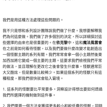
我們是用這種方法處理這些問題的。
我不只是想和系列設計團隊說我們做了什麼。我想要解釋我
們為何這麼做。我們做了許多個別的決定，所以詳細探討這
些選擇的由來也是很重要的。在
依克黎
中，這和
魔法風雲會
在之前是如何看待怪獸，以及我們要做什麼改變才能創造出
一個怪獸主題的系列有關。我們常常會拿一個小主題然後東
加西加將它變成一個主要的主題。這要求我們檢視我們平常
的做法，並且理解在更改它之後會發生什麼事。怪獸通常巨
大又酷炫，但是數量比較稀少。如果這個系列的怪獸只有這
種程度，那我們很快就會陷入窘境。
1. 這系列的怪獸要比平常要多。洞察設計得想出要如何透過
我們所選擇的機制做到這件事。
2. 我們需要一個方法來獲得更多較小和較低費的怪獸，同時