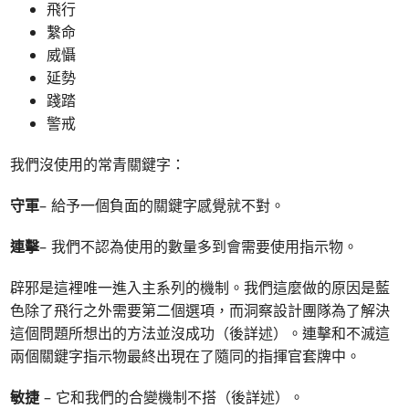
飛行
繫命
威懾
延勢
踐踏
警戒
我們沒使用的常青關鍵字：
守軍
– 給予一個負面的關鍵字感覺就不對。
連擊
– 我們不認為使用的數量多到會需要使用指示物。
辟邪是這裡唯一進入主系列的機制。我們這麼做的原因是藍
色除了飛行之外需要第二個選項，而洞察設計團隊為了解決
這個問題所想出的方法並沒成功（後詳述）。連擊和不滅這
兩個關鍵字指示物最終出現在了隨同的指揮官套牌中。
敏捷
– 它和我們的合變機制不搭（後詳述）。