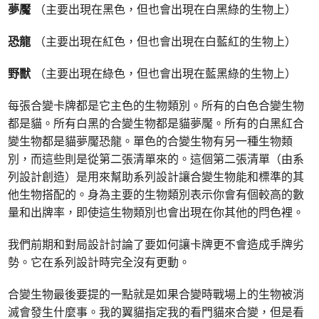
夢魘
（主要出現在黑色，但也會出現在白黑綠的生物上）
恐龍
（主要出現在紅色，但也會出現在白藍紅的生物上）
野獸
（主要出現在綠色，但也會出現在藍黑綠的生物上）
每張合變卡牌都是它主色的生物類別。所有的白色合變生物
都是貓。所有白黑的合變生物都是貓夢魘。所有的白黑紅合
變生物都是貓夢魘恐龍。單色的合變生物有另一種生物類
別，而這些則是從第二張清單來的。這個第二張清單（由系
列設計創造）是用來幫助系列設計讓合變生物能和標準的其
他生物搭配的。身為主要的生物類別表示你會有個較高的數
量和出牌率，即使這生物類別也會出現在你其他的閂色裡。
我們前期和對局設計討論了要如何讓卡牌更不會造成手牌劣
勢。它在系列設計時完全沒有更動。
合變生物最後要提的一點就是如果合變時戰場上的生物被消
滅會發生什麼事。我的翼貓指定我的看門貓來合變，但是看