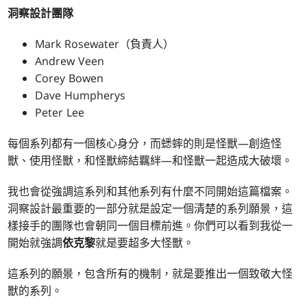
洞察設計團隊
Mark Rosewater（負責人）
Andrew Veen
Corey Bowen
Dave Humpherys
Peter Lee
每個系列都有一個核心身分，而蟋蟀的則是怪獸—創造怪
獸、使用怪獸，和怪獸締結羈絆—和怪獸一起造成大破壞。
我也會從強調這系列和其他系列有什麼不同開始這篇檔案。
洞察設計最重要的一部分就是設定一個清楚的系列願景，這
樣接手的團隊也會朝同一個目標前進。你們可以看到我從一
開始就強調
依克黎
就是要超多大怪獸。
這系列的願景，包含所有的機制，就是要推出一個致敬大怪
獸的系列。