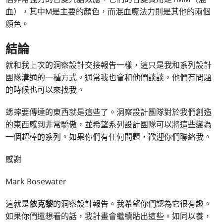
血），其中M是主要的顏色，而混血魔法力則是其他的兩個
顏色。
結論
就和我上次的洞察設計交接報告一樣，這只是我和系列設計
團隊溝通的一種方式。通常我也會和他們談談，他們有問題
的時候也可以來找我。
蟋蟀要傳達的東西就是這些了。洞察設計團隊對於我們創造
的東西感到非常驕傲，並希望系列設計團隊可以將這些變為
一個超棒的系列。如果你們有任何問題，歡迎你們聯絡我。
感謝
Mark Rosewater
這就是
依克黎
的洞察設計報告。我希望你們認為它很有趣。
如果你們還想看的話，我計畫會繼續貼出這些。如同以養，