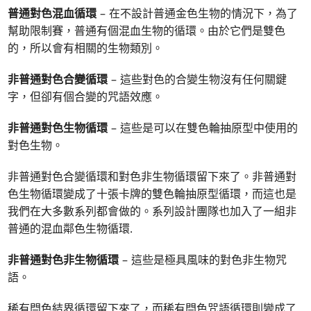
普通對色混血循環
– 在不設計普通金色生物的情況下，為了
幫助限制賽，普通有個混血生物的循環。由於它們是雙色
的，所以會有相關的生物類別。
非普通對色合變循環
– 這些對色的合變生物沒有任何關鍵
字，但卻有個合變的咒語效應。
非普通對色生物循環
– 這些是可以在雙色輪抽原型中使用的
對色生物。
非普通對色合變循環和對色非生物循環留下來了。非普通對
色生物循環變成了十張卡牌的雙色輪抽原型循環，而這也是
我們在大多數系列都會做的。系列設計團隊也加入了一組非
普通的混血鄰色生物循環.
非普通對色非生物循環
– 這些是極具風味的對色非生物咒
語。
稀有閂色結界循環留下來了，而稀有閂色咒語循環則變成了