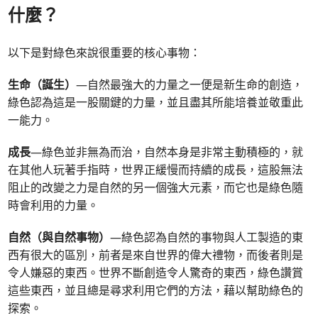
什麼？
以下是對綠色來說很重要的核心事物：
生命（誕生）
—自然最強大的力量之一便是新生命的創造，
綠色認為這是一股關鍵的力量，並且盡其所能培養並敬重此
一能力。
成長
—綠色並非無為而治，自然本身是非常主動積極的，就
在其他人玩著手指時，世界正緩慢而持續的成長，這股無法
阻止的改變之力是自然的另一個強大元素，而它也是綠色隨
時會利用的力量。
自然（與自然事物）
—綠色認為自然的事物與人工製造的東
西有很大的區別，前者是來自世界的偉大禮物，而後者則是
令人嫌惡的東西。世界不斷創造令人驚奇的東西，綠色讚賞
這些東西，並且總是尋求利用它們的方法，藉以幫助綠色的
探索。