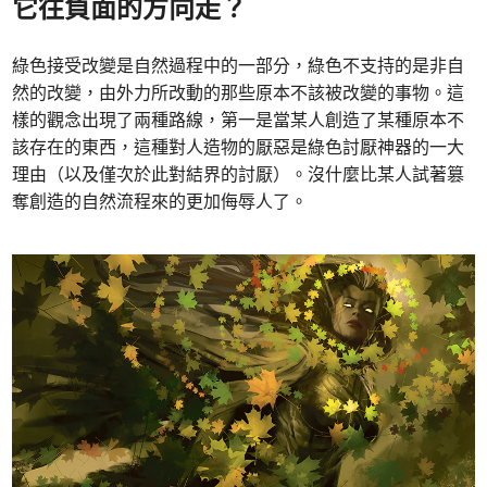
它往負面的方向走？
綠色接受改變是自然過程中的一部分，綠色不支持的是非自
然的改變，由外力所改動的那些原本不該被改變的事物。這
樣的觀念出現了兩種路線，第一是當某人創造了某種原本不
該存在的東西，這種對人造物的厭惡是綠色討厭神器的一大
理由（以及僅次於此對結界的討厭）。沒什麼比某人試著篡
奪創造的自然流程來的更加侮辱人了。