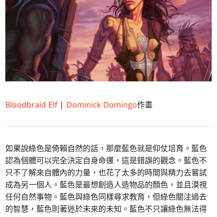
Bloodbraid Elf
|
Dominick Domingo
作畫
如果說綠色是倚賴自然的話，那麼藍色就是仰仗培育。藍色
認為個體可以完全決定自身命運，這是錯誤的觀念。藍色不
只不了解來自體內的力量，也花了太多的時間與精力去嘗試
成為另一個人。藍色是最想創造人造物品的顏色，並且漠視
任何自然事物。藍色與綠色同樣尋求教育，但綠色關注過去
的智慧，藍色則著迷於未來的未知。藍色不只讓綠色無法得