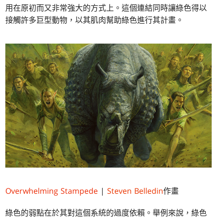
用在原初而又非常強大的方式上。這個連結同時讓綠色得以
接觸許多巨型動物，以其肌肉幫助綠色進行其計畫。
Overwhelming Stampede
|
Steven Belledin
作畫
綠色的弱點在於其對這個系統的過度依賴。舉例來說，綠色