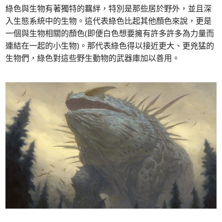
綠色與生物有著獨特的羈絆，特別是那些居於野外，並且深
入生態系統中的生物。這代表綠色比起其他顏色來說，更是
一個與生物相關的顏色(即便白色想要擁有許多許多為力量而
連結在一起的小生物)。那代表綠色得以接近更大、更兇猛的
生物們，綠色對這些野生動物的武器庫加以善用。