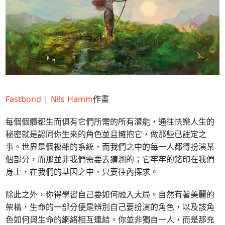
Fastbond
|
Nils Hamm
作畫
每個個體都生而俱有它們所需的所有潛能，通往快樂人生的
秘密就是認同你生來的角色並且擁抱它，做那些已註定之
事。世界是個複雜的系統，而我們之中的每一人都得扮演某
個部分，而那並非我們需要去猜測的；它牢牢的銘印在我們
身上，在我們的基因之中，只要往內探求。
除此之外，你得學習自己要如何融入大局。自然有著美麗的
架構，生命的一部分便是辨別自己要扮演的角色，以及該角
色如何與生命的網絡相互連結。你並非獨自一人，而是那充