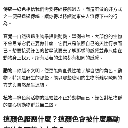
傳統
—綠色相信我們需要持續接觸過去，而這麼做的好方式
之一便是透過傳統，讓你得以持續從事先人流傳下來的行
為。
直覺
—自然透過生物學提供動機，舉例來說，大部份的生物
不會思考它們正要做什麼，它們只是依照自己的天性行事而
已。想要接受綠色的哲學就要去了解那樣的感覺並非只能在
動物身上找到，所有活著的生物都有相同的感覺。
動物
—你越不文明，便更能夠直覺性地了解自然的角色。動
物，特別是野生的那些，能以那些聰明的生物所難以瞭解的
方式與自然產生連結。
植物
—綠色與活物的連結並不止於動物而已，綠色對植物群
的關心與動物群並無二致。
這顏色厭惡什麼？這顏色會被什麼驅動