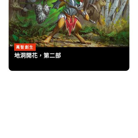
萬智創生
地洞開花，第二部