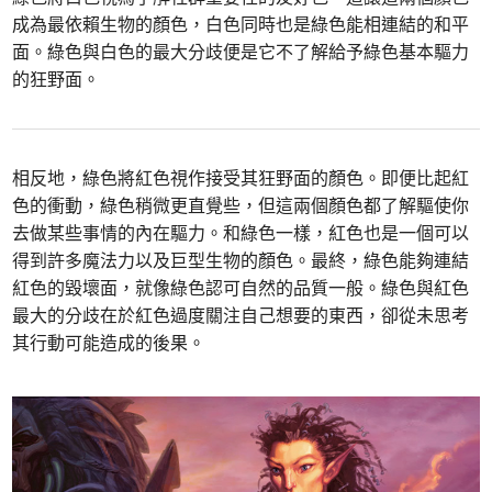
成為最依賴生物的顏色，白色同時也是綠色能相連結的和平
面。綠色與白色的最大分歧便是它不了解給予綠色基本驅力
的狂野面。
相反地，綠色將紅色視作接受其狂野面的顏色。即便比起紅
色的衝動，綠色稍微更直覺些，但這兩個顏色都了解驅使你
去做某些事情的內在驅力。和綠色一樣，紅色也是一個可以
得到許多魔法力以及巨型生物的顏色。最終，綠色能夠連結
紅色的毀壞面，就像綠色認可自然的品質一般。綠色與紅色
最大的分歧在於紅色過度關注自己想要的東西，卻從未思考
其行動可能造成的後果。