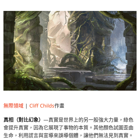
無際領域
|
Cliff Childs
作畫
真相（對比幻象）
—真實是世界上的另一股強大力量，綠色
會提升真實，因為它展現了事物的本質。其他顏色試圖歪曲
生命，利用謊言與宣導來誤導個體，讓他們無法見到真實。