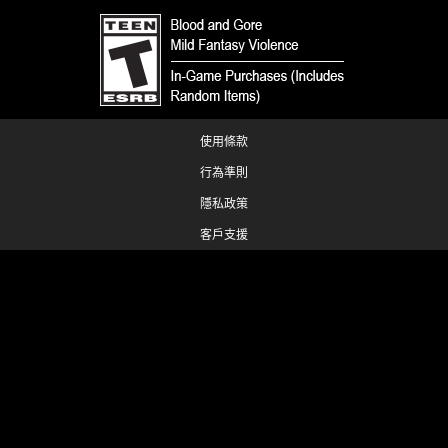
使用條款
行為準則
隱私政策
客戶支援
同好內容政策
請勿出售或揭露我的個人資訊。
您的隱私權選擇
© 1993-2026 Wizards of the Coast LLC, a subsidiary of Hasbro, Inc. All
Rights Reserved.