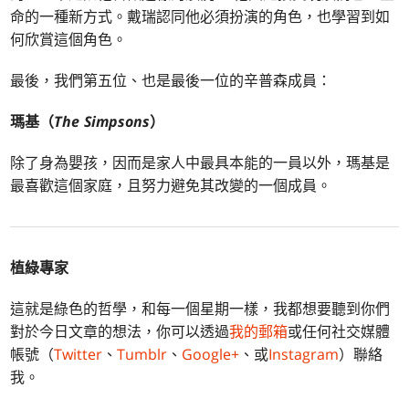
命的一種新方式。戴瑞認同他必須扮演的角色，也學習到如
何欣賞這個角色。
最後，我們第五位、也是最後一位的辛普森成員：
瑪基（
The Simpsons
）
除了身為嬰孩，因而是家人中最具本能的一員以外，瑪基是
最喜歡這個家庭，且努力避免其改變的一個成員。
植綠專家
這就是綠色的哲學，和每一個星期一樣，我都想要聽到你們
對於今日文章的想法，你可以透過
我的郵箱
或任何社交媒體
帳號（
Twitter
、
Tumblr
、
Google+
、或
Instagram
）聯絡
我。