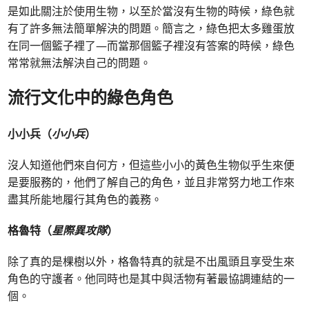
是如此關注於使用生物，以至於當沒有生物的時候，綠色就
有了許多無法簡單解決的問題。簡言之，綠色把太多雞蛋放
在同一個籃子裡了—而當那個籃子裡沒有答案的時候，綠色
常常就無法解決自己的問題。
流行文化中的綠色角色
小小兵（
小小兵
）
沒人知道他們來自何方，但這些小小的黃色生物似乎生來便
是要服務的，他們了解自己的角色，並且非常努力地工作來
盡其所能地履行其角色的義務。
格魯特（
星際異攻隊
）
除了真的是棵樹以外，格魯特真的就是不出風頭且享受生來
角色的守護者。他同時也是其中與活物有著最協調連結的一
個。