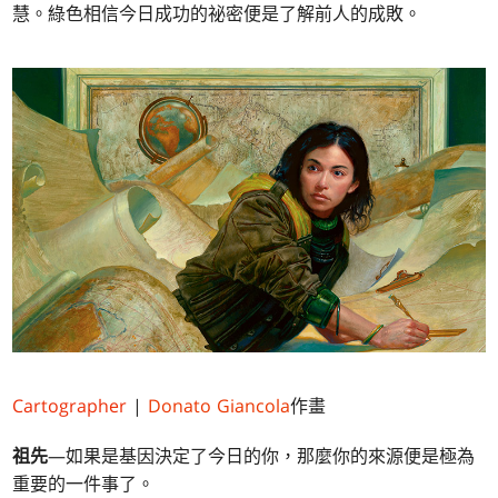
慧。綠色相信今日成功的祕密便是了解前人的成敗。
Cartographer
|
Donato Giancola
作畫
祖先
—如果是基因決定了今日的你，那麼你的來源便是極為
重要的一件事了。