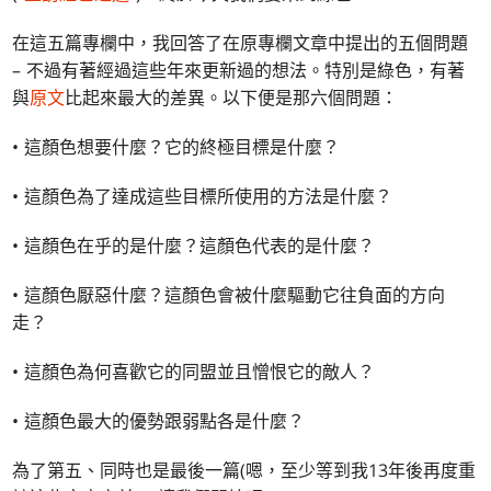
在這五篇專欄中，我回答了在原專欄文章中提出的五個問題
– 不過有著經過這些年來更新過的想法。特別是綠色，有著
與
原文
比起來最大的差異。以下便是那六個問題：
• 這顏色想要什麼？它的終極目標是什麼？
• 這顏色為了達成這些目標所使用的方法是什麼？
• 這顏色在乎的是什麼？這顏色代表的是什麼？
• 這顏色厭惡什麼？這顏色會被什麼驅動它往負面的方向
走？
• 這顏色為何喜歡它的同盟並且憎恨它的敵人？
• 這顏色最大的優勢跟弱點各是什麼？
為了第五、同時也是最後一篇(嗯，至少等到我13年後再度重