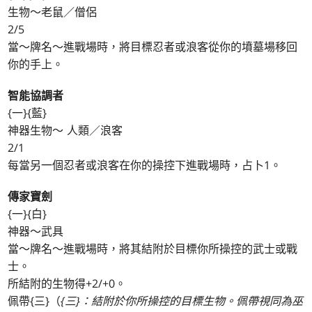
生物～老鼠／僧侶
2/5
當～牌名～進戰場時，將目標忍者或浪客從你的墳墓場移回
你的手上。
智能協調者
{一}{藍}
神器生物～ 人類／浪客
2/1
每當另一個忍者或浪客在你的操控下進戰場時，占卜1。
傳家寶劍
{一}{白}
神器～武具
當～牌名～進戰場時，將其結附於目標你所操控的武士或戰
士。
所結附的生物得+2/+0。
佩帶{三}（
{三}：結附於你所操控的目標生物。佩帶視同為巫