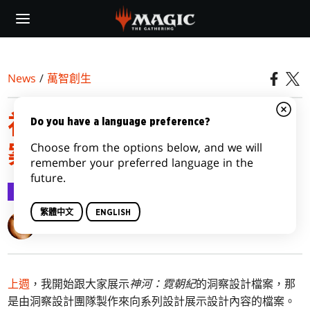
Skip
to
main
content
News
/
萬智創生
神河：霓朝紀洞察設計檔
Do you have a language preference?
Choose from the options below, and we will
案，第二部
remember your preferred language in the
future.
萬智創生
2022-02-15
繁體中文
ENGLISH
Mark Rosewater
上週
，我開始跟大家展示
神河：霓朝紀
的洞察設計檔案，那
是由洞察設計團隊製作來向系列設計展示設計內容的檔案。