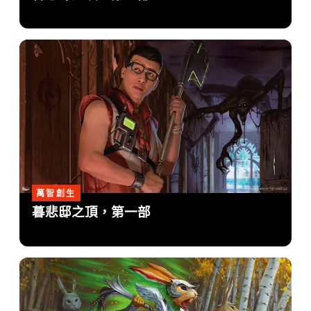
萬智創生
暮悲邸之頂，第一部