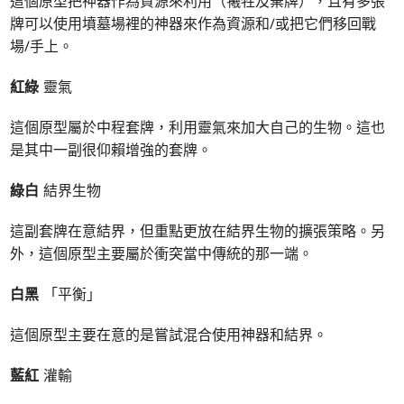
這個原型把神器作為資源來利用（犧牲及棄牌），且有多張
牌可以使用墳墓場裡的神器來作為資源和/或把它們移回戰
場/手上。
紅綠
靈氣
這個原型屬於中程套牌，利用靈氣來加大自己的生物。這也
是其中一副很仰賴增強的套牌。
綠白
結界生物
這副套牌在意結界，但重點更放在結界生物的擴張策略。另
外，這個原型主要屬於衝突當中傳統的那一端。
白黑
「平衡」
這個原型主要在意的是嘗試混合使用神器和結界。
藍紅
灌輸