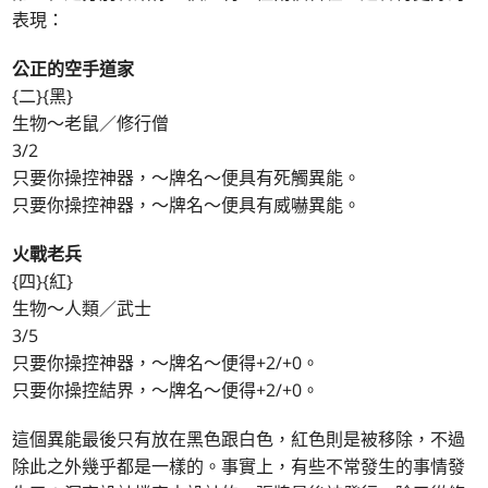
表現：
公正的空手道家
{二}{黑}
生物～老鼠／修行僧
3/2
只要你操控神器，～牌名～便具有死觸異能。
只要你操控神器，～牌名～便具有威嚇異能。
火戰老兵
{四}{紅}
生物～人類／武士
3/5
只要你操控神器，～牌名～便得+2/+0。
只要你操控結界，～牌名～便得+2/+0。
這個異能最後只有放在黑色跟白色，紅色則是被移除，不過
除此之外幾乎都是一樣的。事實上，有些不常發生的事情發