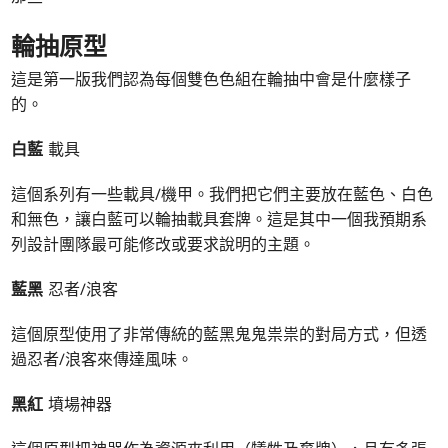
輪抽原型
這是第一版我們認為每個雙色色組在輪抽中會是什麼樣子
的。
白藍
載具
這個系列有一些載具/機甲。我們把它們主要放在藍色、白色
和無色，讓白藍可以輪抽載具套牌。這是其中一個我預期系
列設計團隊最可能修改或要求說明的主題。
藍黑
忍者/浪客
這個原型使用了非常傳統的藍黑鬼鬼祟祟的對局方式，但透
過忍者/浪客來傳達風味。
黑紅
墳場神器