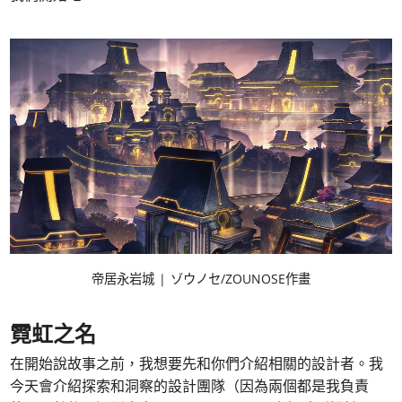
帝居永岩城 | ゾウノセ/ZOUNOSE作畫
霓虹之名
在開始說故事之前，我想要先和你們介紹相關的設計者。我
今天會介紹探索和洞察的設計團隊（因為兩個都是我負責