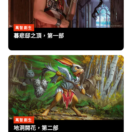
萬智創生
暮悲邸之頂，第一部
萬智創生
地洞開花，第二部