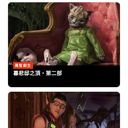
萬智創生
暮悲邸之頂，第二部