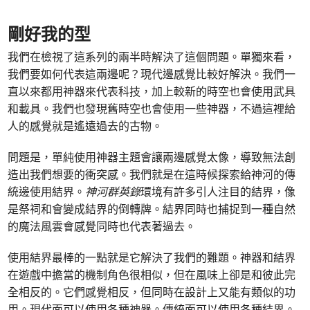
剛好我的型
我們在檢視了這系列的兩半時解決了這個問題。單獨來看，
我們要如何代表這兩邊呢？現代邊感覺比較好解決。我們一
直以來都用神器來代表科技，加上較新的時空也會使用武具
和載具。我們也發現舊時空也會使用一些神器，不過這裡給
人的感覺就是遙遠過去的古物。
問題是，單純使用神器主題會讓兩邊感覺太像，導致無法創
造出我們想要的衝突感。我們就是在這時候探索給神河的傳
統邊使用結界。
神河群英錄
環境有許多引人注目的結界，像
是祭祠和會變成結界的倒轉牌。結界同時也捕捉到一種自然
的魔法風雲會感覺同時也代表著過去。
使用結界最棒的一點就是它解決了我們的難題。神器和結界
在遊戲中擔當的機制角色很相似，但在風味上卻是和彼此完
全相反的。它們感覺相反，但同時在設計上又能有類似的功
用。現代面可以使用各種神器。傳統面可以使用各種結界。