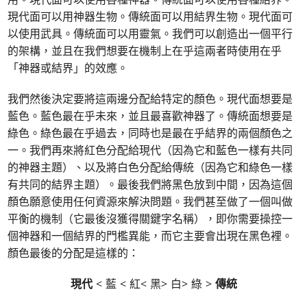
現代面可以用神器生物。傳統面可以用結界生物。現代面可
以使用武具。傳統面可以用靈氣。我們可以創造出一個平行
的架構，並且在我們想要在機制上在乎這兩者時使用在乎
「神器或結界」的效應。
我們然後決定要將這兩邊分配給特定的顏色。現代面想要是
藍色。藍色最在乎未來，並且最喜歡神器了。傳統面想要是
綠色。綠色最在乎過去，同時也是最在乎結界的兩個顏色之
一。我們再來將紅色分配給現代（因為它和藍色一樣有共同
的神器主題）、以及將白色分配給傳統（因為它和綠色一樣
有共同的結界主題）。最後我們將黑色放到中間，因為這個
顏色願意使用任何資源來解決問題。我們甚至做了一個叫做
平衡的機制（它最後沒獲得關鍵字名稱），即你需要操控一
個神器和一個結界的門檻異能，而它主要會出現在黑色裡。
顏色最後的分配是這樣的：
現代
< 藍 < 紅< 黑> 白> 綠 >
傳統