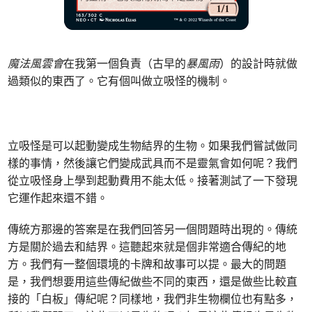
魔法風雲會
在我第一個負責（古早的
暴風雨
）的設計時就做
過類似的東西了。它有個叫做立吸怪的機制。
立吸怪是可以起動變成生物結界的生物。如果我們嘗試做同
樣的事情，然後讓它們變成武具而不是靈氣會如何呢？我們
從立吸怪身上學到起動費用不能太低。接著測試了一下發現
它運作起來還不錯。
傳統方那邊的答案是在我們回答另一個問題時出現的。傳統
方是關於過去和結界。這聽起來就是個非常適合傳紀的地
方。我們有一整個環境的卡牌和故事可以提。最大的問題
是，我們想要用這些傳紀做些不同的東西，還是做些比較直
接的「白板」傳紀呢？同樣地，我們非生物欄位也有點多，