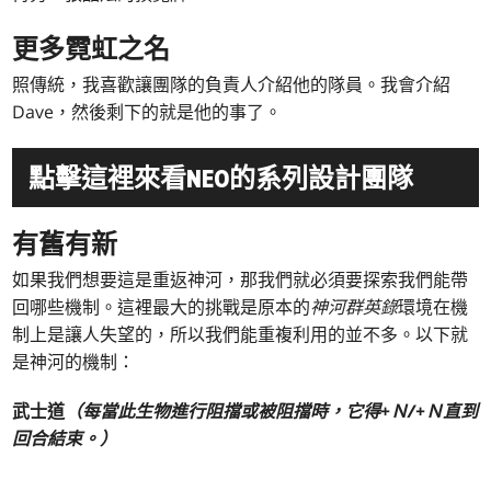
更多霓虹之名
照傳統，我喜歡讓團隊的負責人介紹他的隊員。我會介紹
Dave，然後剩下的就是他的事了。
點擊這裡來看NEO的系列設計團隊
有舊有新
如果我們想要這是重返神河，那我們就必須要探索我們能帶
回哪些機制。這裡最大的挑戰是原本的
神河群英錄
環境在機
制上是讓人失望的，所以我們能重複利用的並不多。以下就
是神河的機制：
武士道
（每當此生物進行阻擋或被阻擋時，它得+Ｎ/+Ｎ直到
回合結束。）