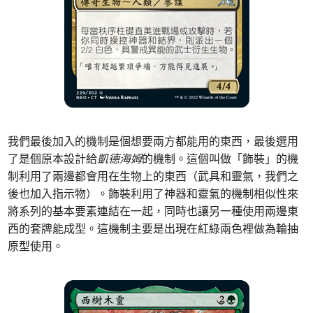
我們最後加入的機制是個想要兩方都能用的東西，最後選用
了是個原本設計給
凱德海姆
的機制。這個叫做「飾裝」的機
制利用了兩邊都會用在生物上的東西（武具和靈氣，我們之
後也加入指示物）。飾裝利用了神器和靈氣的機制相似性來
將系列的基本要素連結在一起，同時也讓另一種使用兩邊東
西的套牌能成型。這機制主要是出現在紅綠兩色裡做為輪抽
原型使用。