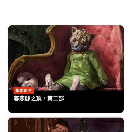
萬智創生
暮悲邸之頂，第二部