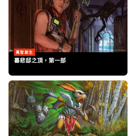
萬智創生
暮悲邸之頂，第一部