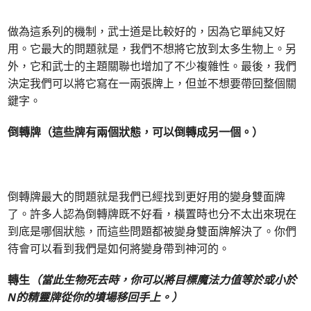
做為這系列的機制，武士道是比較好的，因為它單純又好
用。它最大的問題就是，我們不想將它放到太多生物上。另
外，它和武士的主題關聯也增加了不少複雜性。最後，我們
決定我們可以將它寫在一兩張牌上，但並不想要帶回整個關
鍵字。
倒轉牌（這些牌有兩個狀態，可以倒轉成另一個。）
倒轉牌最大的問題就是我們已經找到更好用的變身雙面牌
了。許多人認為倒轉牌既不好看，橫置時也分不太出來現在
到底是哪個狀態，而這些問題都被變身雙面牌解決了。你們
待會可以看到我們是如何將變身帶到神河的。
轉生
（當此生物死去時，你可以將目標魔法力值等於或小於
N的精靈牌從你的墳場移回手上。）