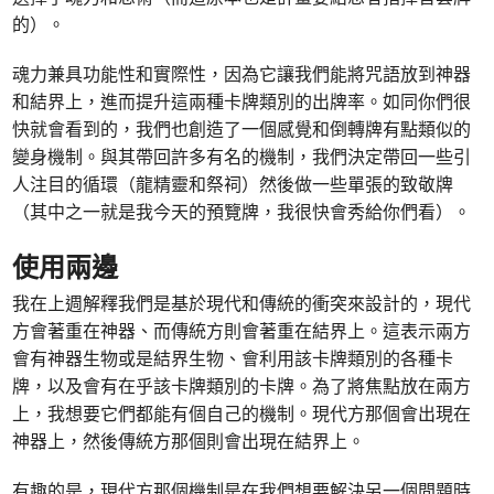
的）。
魂力兼具功能性和實際性，因為它讓我們能將咒語放到神器
和結界上，進而提升這兩種卡牌類別的出牌率。如同你們很
快就會看到的，我們也創造了一個感覺和倒轉牌有點類似的
變身機制。與其帶回許多有名的機制，我們決定帶回一些引
人注目的循環（龍精靈和祭祠）然後做一些單張的致敬牌
（其中之一就是我今天的預覽牌，我很快會秀給你們看）。
使用兩邊
我在上週解釋我們是基於現代和傳統的衝突來設計的，現代
方會著重在神器、而傳統方則會著重在結界上。這表示兩方
會有神器生物或是結界生物、會利用該卡牌類別的各種卡
牌，以及會有在乎該卡牌類別的卡牌。為了將焦點放在兩方
上，我想要它們都能有個自己的機制。現代方那個會出現在
神器上，然後傳統方那個則會出現在結界上。
有趣的是，現代方那個機制是在我們想要解決另一個問題時