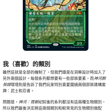
我（喜歡）的類別
雖然這就是全部的機制了，但我們還是在洞察設計時加入了
另外兩個設計。每個系列都想要有一些部族要素，而
神河群
英錄
環境則是告訴了我們玩家特別喜愛圍繞兩個部族建構套
牌：武士和忍者。
問題是，
神河：霓朝紀
前後的系列都沒有這兩種生物類別，
所以我們最後決定將這兩個類別和較常見的生物類別做配