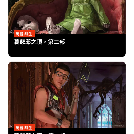
萬智創生
暮悲邸之頂，第二部
萬智創生