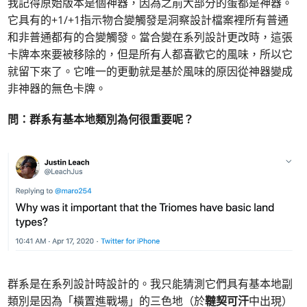
我記得原始版本是個神器，因為之前大部分的蛋都是神器。
它具有的+1/+1指示物合變觸發是洞察設計檔案裡所有普通
和非普通都有的合變觸發。當合變在系列設計更改時，這張
卡牌本來要被移除的，但是所有人都喜歡它的風味，所以它
就留下來了。它唯一的更動就是基於風味的原因從神器變成
非神器的無色卡牌。
問：群系有基本地類別為何很重要呢？
群系是在系列設計時設計的。我只能猜測它們具有基本地副
類別是因為「橫置進戰場」的三色地（於
韃契可汗
中出現）