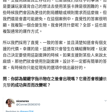
錯，支援問題是真正存在的，也是個我們很在乎的事情，但
是要讓玩家違背自己的想法去使用某張卡牌是很困難的。有
些時候我們會因為更佳的對局體驗或規則需求而這麼做，但
我們還是會盡可能避免。在這個案例中，直覺性的答案很明
顯。我複製一個合變生物。我會拷貝什麼呢？全部。這也是
複製通常的運作方式。
所以我們採用了直覺、一致的答案，並且清楚知道會有個支
援的代價。幸運的是，這通常只會發生在構組賽制裡，玩家
自己決定要使用這副套牌的時候。如果支援對某些人來說太
麻煩，那他們就會使用別副套牌。設計不一定都有簡單的答
案，有時候你只能從現有的選項中挑出最好的。
問：你認為關鍵字指示物在之後會出現嗎？它是否會根據
依
克黎
的成功與否而改變呢？