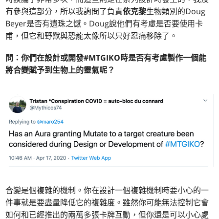
有參與這部分，所以我詢問了負責
依克黎
生物類別的Doug
Beyer是否有遺珠之憾。Doug說他們有考慮是否要使用卡
甫，但它和野獸與恐龍太像所以只好忍痛移除了。
問：你們在設計或開發#MTGIKO時是否有考慮製作一個能
將合變賦予到生物上的靈氣呢？
合變是個複雜的機制。你在設計一個複雜機制時要小心的一
件事就是要盡量降低它的複雜度。雖然你可能無法控制它會
如何和已經推出的兩萬多張卡牌互動，但你還是可以小心處