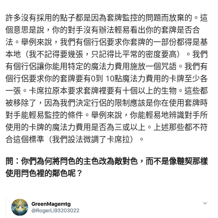
許多沒有採用的點子都是因為套牌監控的問題而放棄的。這
個意思是說，你的對手沒有辦法輕易看出你的套牌是否合
法。舉例來說，我們有個行侶要求你套牌的一部份都得是基
本地（我不記得要幾張，只記得比平常的密度要高）。我們
有個行侶讓你能用特定的魔法力費用施放一個咒語。我們有
個行侶要求你的套牌要有0到 10點魔法力費用的卡牌至少各
一張。卡席拉原本要求套牌裡要有十個以上的生物。這些都
被移除了，因為我們決定行侶的限制應該是你在使用套牌時
對手能輕易監控的條件。舉例來說，你能輕易地辨識對手所
使用的卡牌的魔法力費用是否為三或以上。上述那些都不符
合這個標準（我們設法微調了卡席拉）。
問：你們為何將閂色的主色改為敵對色，而不是像韃契那樣
使用閂色裡的鄰色呢？