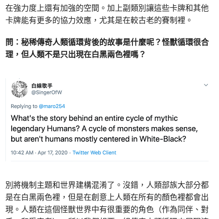
在強力度上還有加強的空間。加上副類別讓這些卡牌和其他
卡牌能有更多的協力效應，尤其是在較古老的賽制裡。
問：秘稀傳奇人類循環背後的故事是什麼呢？怪獸循環很合
理，但人類不是只出現在白黑兩色裡嗎？
別將機制主題和世界建構混淆了。沒錯，人類部族大部分都
是在白黑兩色裡，但是在創意上人類在所有的顏色裡都會出
現。人類在這個怪獸世界中有很重要的角色（作為同伴、對