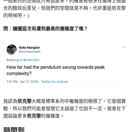
一個系列的空間就只有這麼多。的確是有很多在風味上很適
合的酷炫玩意兒，但我們的空間就是不夠。也許重返依克黎
的時候吧。:)
問：
鐘擺這次有盪到最高的複雜度了嗎？
我認為
依克黎
大概是標準系列中複雜度的極限了。它是個實
驗，所以我們可能會發現它太超過了也說不一定。我會在下
週談論更多
依克黎
的複雜度。
時間到