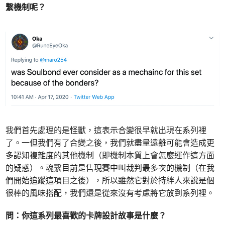
繫機制呢？
我們首先處理的是怪獸，這表示合變很早就出現在系列裡
了。一但我們有了合變之後，我們就盡量遠離可能會造成更
多認知複雜度的其他機制（即機制本質上會怎麼運作這方面
的疑惑）。魂繫目前是售現賽中叫裁判最多次的機制（在我
們開始追蹤這項目之後），所以雖然它對於持絆人來說是個
很棒的風味搭配，我們還是從來沒有考慮將它放到系列裡。
問：你這系列最喜歡的卡牌設計故事是什麼？