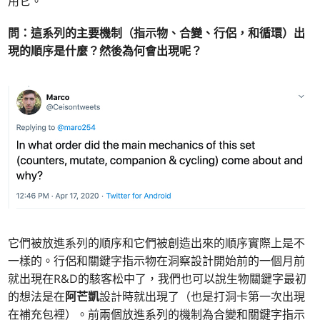
用它。
問：這系列的主要機制（指示物、合變、行侶，和循環）出
現的順序是什麼？然後為何會出現呢？
它們被放進系列的順序和它們被創造出來的順序實際上是不
一樣的。行侶和關鍵字指示物在洞察設計開始前的一個月前
就出現在R&D的駭客松中了，我們也可以說生物關鍵字最初
的想法是在
阿芒凱
設計時就出現了（也是打洞卡第一次出現
在補充包裡）。前兩個放進系列的機制為合變和關鍵字指示