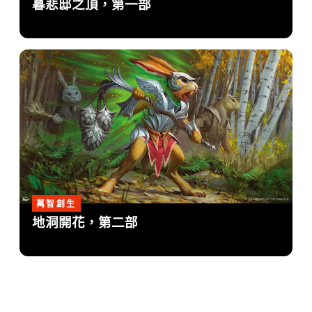
暮悲邸之頂，第一部
萬智創生
地洞開花，第二部