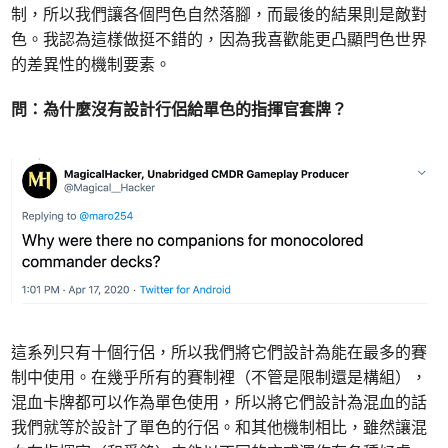
制，所以我們讓各個閂色自然落腳，而最後的結果則是敵對
色。我認為這樣做挺不錯的，因為我喜歡能更凸顯閂色世界
的差異性的機制要素。
問：為什麼沒有設計行侶給單色的指揮官套牌？
這系列只有十個行侶，所以我們將它們設計為能在最多的賽
制中使用。在幾乎所有的賽制裡（不管是限制還是構組），
混血卡牌都可以作為單色使用，所以將它們設計為混血的話
我們就等於設計了單色的行侶。和其他機制相比，雖然讓混