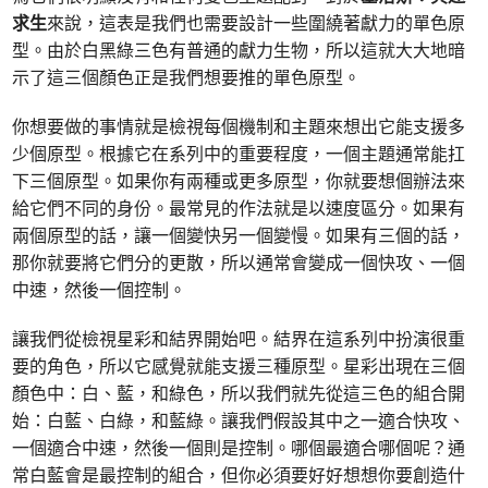
求生
來說，這表是我們也需要設計一些圍繞著獻力的單色原
型。由於白黑綠三色有普通的獻力生物，所以這就大大地暗
示了這三個顏色正是我們想要推的單色原型。
你想要做的事情就是檢視每個機制和主題來想出它能支援多
少個原型。根據它在系列中的重要程度，一個主題通常能扛
下三個原型。如果你有兩種或更多原型，你就要想個辦法來
給它們不同的身份。最常見的作法就是以速度區分。如果有
兩個原型的話，讓一個變快另一個變慢。如果有三個的話，
那你就要將它們分的更散，所以通常會變成一個快攻、一個
中速，然後一個控制。
讓我們從檢視星彩和結界開始吧。結界在這系列中扮演很重
要的角色，所以它感覺就能支援三種原型。星彩出現在三個
顏色中：白、藍，和綠色，所以我們就先從這三色的組合開
始：白藍、白綠，和藍綠。讓我們假設其中之一適合快攻、
一個適合中速，然後一個則是控制。哪個最適合哪個呢？通
常白藍會是最控制的組合，但你必須要好好想想你要創造什