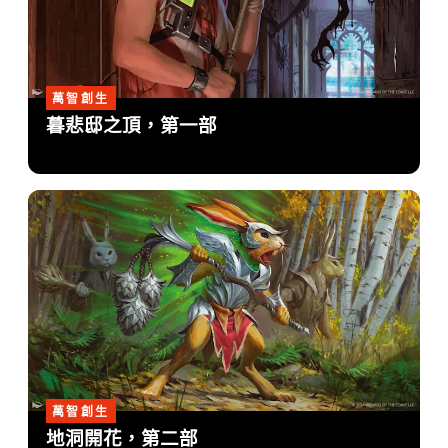
萬智創生
暮悲邸之頂，第一部
萬智創生
地洞開花，第二部