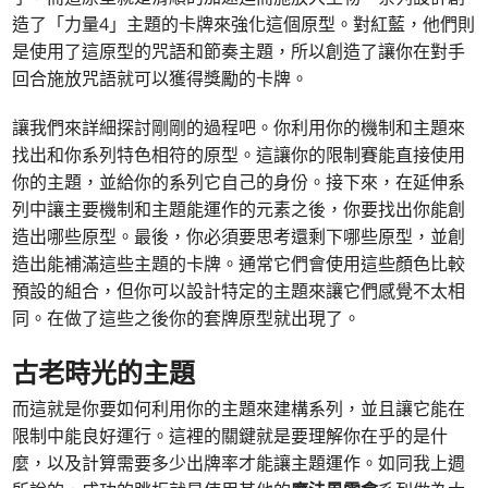
造了「力量4」主題的卡牌來強化這個原型。對紅藍，他們則
是使用了這原型的咒語和節奏主題，所以創造了讓你在對手
回合施放咒語就可以獲得獎勵的卡牌。
讓我們來詳細探討剛剛的過程吧。你利用你的機制和主題來
找出和你系列特色相符的原型。這讓你的限制賽能直接使用
你的主題，並給你的系列它自己的身份。接下來，在延伸系
列中讓主要機制和主題能運作的元素之後，你要找出你能創
造出哪些原型。最後，你必須要思考還剩下哪些原型，並創
造出能補滿這些主題的卡牌。通常它們會使用這些顏色比較
預設的組合，但你可以設計特定的主題來讓它們感覺不太相
同。在做了這些之後你的套牌原型就出現了。
古老時光的主題
而這就是你要如何利用你的主題來建構系列，並且讓它能在
限制中能良好運行。這裡的關鍵就是要理解你在乎的是什
麼，以及計算需要多少出牌率才能讓主題運作。如同我上週