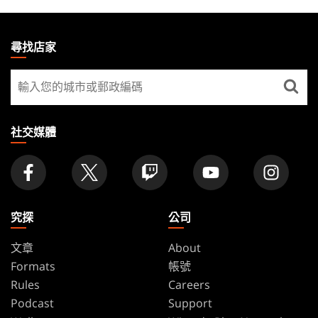
MAGIC:
THE
尋找店家
GATHERING
尋
FOOTER
找
店
家
社交媒體
究探
公司
文章
About
Formats
帳號
Rules
Careers
Podcast
Support