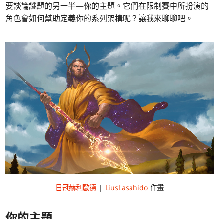
要談論謎題的另一半—你的主題。它們在限制賽中所扮演的
角色會如何幫助定義你的系列架構呢？讓我來聊聊吧。
日冠赫利歐德
|
LiusLasahido
作畫
你的主題