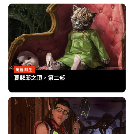
萬智創生
暮悲邸之頂，第二部