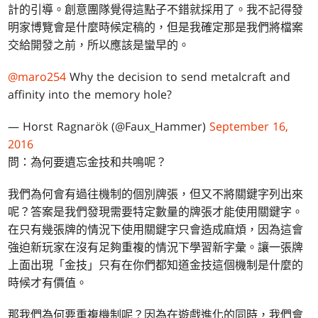
計的引導。創意團隊覺得這點子不錯就採用了。我不記得發
明家博覽會是什麼時候定稿的，但是我確定那是我們將檔案
交給開發之前，所以應該是蠻早的。
@maro254
Why the decision to send metalcraft and
affinity into the memory hole?
— Horst Ragnarök (@Faux_Hammer)
September 16,
2016
問：為何要遺忘金技和共鳴呢？
我們為何會有過往機制的個別牌張，但又不將關鍵字列出來
呢？答案是我們發現需要特定數量的牌張才能使用關鍵字。
在只有幾張牌的情況下使用關鍵字只會造成麻煩，因為這會
強迫新玩家在沒有足夠重複的情況下學習新字彙。讓一張牌
上面出現「金技」只有在你們都知道金技這個機制是什麼的
時候才有價值。
那我們為何要重複機制呢？因為在遊戲進化的同時，我們會