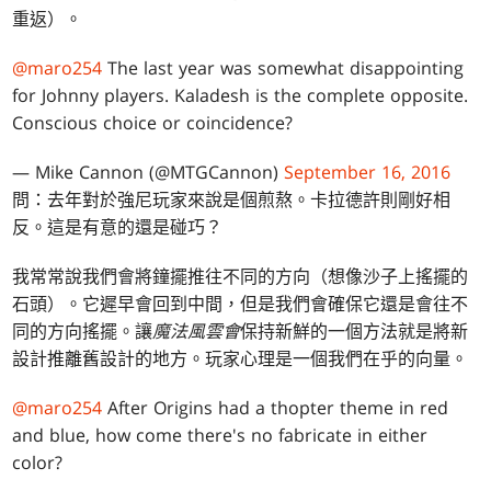
重返）。
@maro254
The last year was somewhat disappointing
for Johnny players. Kaladesh is the complete opposite.
Conscious choice or coincidence?
— Mike Cannon (@MTGCannon)
September 16, 2016
問：去年對於強尼玩家來說是個煎熬。卡拉德許則剛好相
反。這是有意的還是碰巧？
我常常說我們會將鐘擺推往不同的方向（想像沙子上搖擺的
石頭）。它遲早會回到中間，但是我們會確保它還是會往不
同的方向搖擺。讓
魔法風雲會
保持新鮮的一個方法就是將新
設計推離舊設計的地方。玩家心理是一個我們在乎的向量。
@maro254
After Origins had a thopter theme in red
and blue, how come there's no fabricate in either
color?