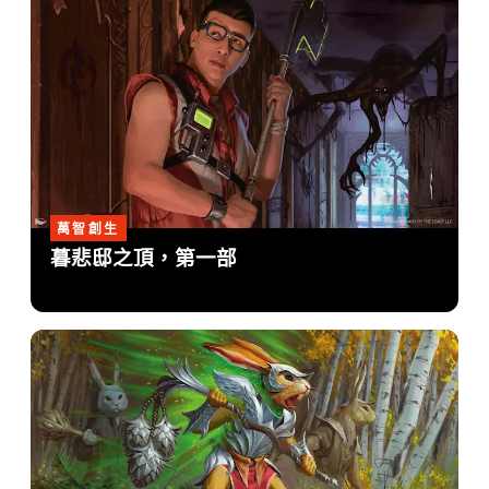
萬智創生
暮悲邸之頂，第一部