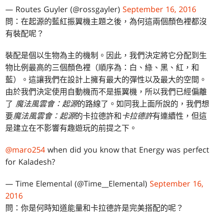
— Routes Guyler (@rossgayler)
September 16, 2016
問：在起源的藍紅振翼機主題之後，為何這兩個顏色裡都沒
有裝配呢？
裝配是個以生物為主的機制。因此，我們決定將它分配到生
物比例最高的三個顏色裡（順序為：白、綠、黑、紅，和
藍）。這讓我們在設計上擁有最大的彈性以及最大的空間。
由於我們決定使用自動機而不是振翼機，所以我們已經偏離
了
魔法風雲會：起源
的路線了。如同我上面所說的，我們想
要
魔法風雲會：起源
的卡拉德許和
卡拉德許
有連續性，但這
是建立在不影響有趣遊玩的前提之下。
@maro254
when did you know that Energy was perfect
for Kaladesh?
— Time Elemental (@Time__Elemental)
September 16,
2016
問：你是何時知道能量和卡拉德許是完美搭配的呢？