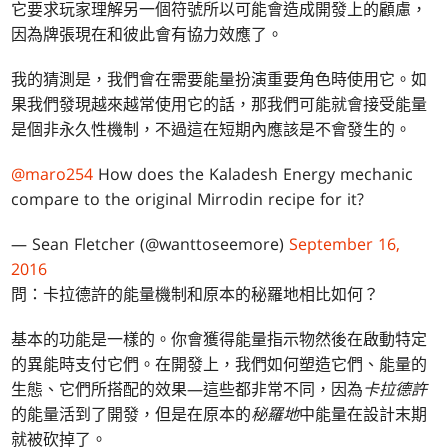
它要求玩家理解另一個符號所以可能會造成開發上的顧慮，
因為牌張現在和彼此會有協力效應了。
我的猜測是，我們會在需要能量扮演重要角色時使用它。如
果我們發現越來越常使用它的話，那我們可能就會接受能量
是個非永久性機制，不過這在短期內應該是不會發生的。
@maro254
How does the Kaladesh Energy mechanic
compare to the original Mirrodin recipe for it?
— Sean Fletcher (@wanttoseemore)
September 16,
2016
問：卡拉德許的能量機制和原本的秘羅地相比如何？
基本的功能是一樣的。你會獲得能量指示物然後在啟動特定
的異能時支付它們。在開發上，我們如何塑造它們、能量的
生態、它們所搭配的效果—這些都非常不同，因為
卡拉德許
的能量活到了開發，但是在原本的
秘羅地
中能量在設計末期
就被砍掉了。