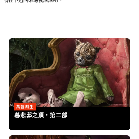
請在下週回來聽我說說吧。
萬智創生
暮悲邸之頂，第二部