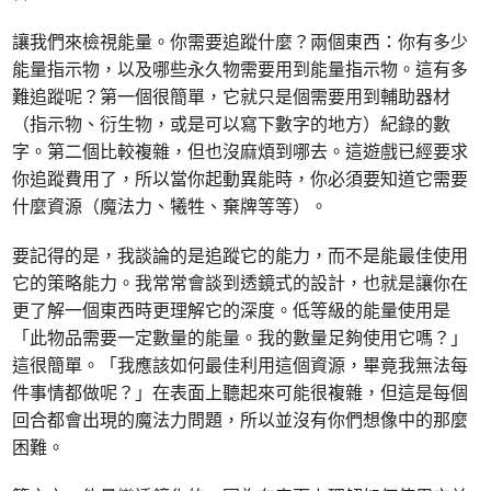
讓我們來檢視能量。你需要追蹤什麼？兩個東西：你有多少
能量指示物，以及哪些永久物需要用到能量指示物。這有多
難追蹤呢？第一個很簡單，它就只是個需要用到輔助器材
（指示物、衍生物，或是可以寫下數字的地方）紀錄的數
字。第二個比較複雜，但也沒麻煩到哪去。這遊戲已經要求
你追蹤費用了，所以當你起動異能時，你必須要知道它需要
什麼資源（魔法力、犧牲、棄牌等等）。
要記得的是，我談論的是追蹤它的能力，而不是能最佳使用
它的策略能力。我常常會談到透鏡式的設計，也就是讓你在
更了解一個東西時更理解它的深度。低等級的能量使用是
「此物品需要一定數量的能量。我的數量足夠使用它嗎？」
這很簡單。「我應該如何最佳利用這個資源，畢竟我無法每
件事情都做呢？」在表面上聽起來可能很複雜，但這是每個
回合都會出現的魔法力問題，所以並沒有你們想像中的那麼
困難。