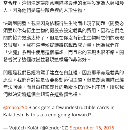
常合理。這個決定讓創意團隊將最佳的駕手設定為人類和矮
人，因為他們是這些顏色裡的人形生物。
快轉到開發。載具因為依賴衍生生物而出現了問題（開發必
須要以你有衍生生物的假設去設定載具的費用，因為它們之
間的協力效應太棒了，但是在你沒有衍生生物時它們的表現
又很爛）。我在這時候提議將搭載改成力量，因為我們在
「火腿」系列中使用這個構想，而且它的表現也很不錯。開
發嘗試了這個改變並發現這樣運作非常好。
問題是我們已經將駕手建立在白紅裡，因為那畢竟是載具的
原型。我們有討論是否要移動這個主題，但是創意團隊已經
無法回頭，而且白紅和載具的新版本搭配性也不錯，所以我
們就決定將這個主題留在這些顏色裡。
@maro254
Black gets a few indestructible cards in
Kaladesh. Is this a trend going forward?
— Vojtěch Kolář (@XenderCZ)
September 16, 2016