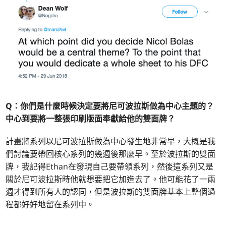
Q：你們是什麼時候決定要將尼可波拉斯做為中心主題的？
中心到要將一整張印刷版面奉獻給他的雙面牌？
計畫將系列以尼可波拉斯做為中心發生地非常早，大概是我
們討論要帶回核心系列的幾週後那麼早。至於波拉斯的雙面
牌，我記得Ethan在發現自己要帶領系列，然後這系列又是
關於尼可波拉斯時他就想要把它加進去了。他可能花了一兩
週才得到所有人的認同，但是波拉斯的雙面牌基本上整個過
程都好好地留在系列中。