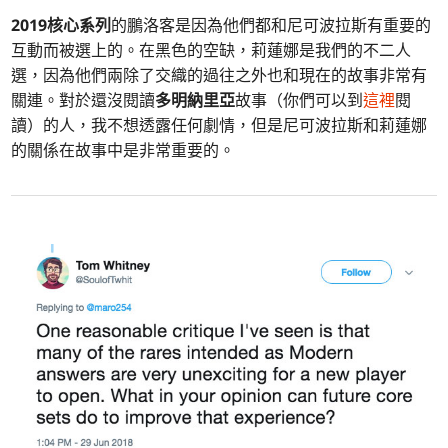
2019核心系列
的鵬洛客是因為他們都和尼可波拉斯有重要的
互動而被選上的。在黑色的空缺，莉蓮娜是我們的不二人
選，因為他們兩除了交織的過往之外也和現在的故事非常有
關連。對於還沒閱讀
多明納里亞
故事（你們可以到
這裡
閱
讀）的人，我不想透露任何劇情，但是尼可波拉斯和莉蓮娜
的關係在故事中是非常重要的。