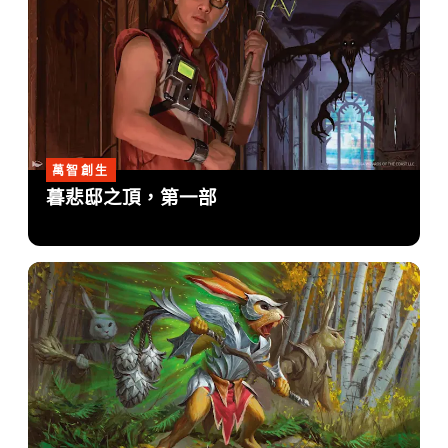
萬智創生
暮悲邸之頂，第一部