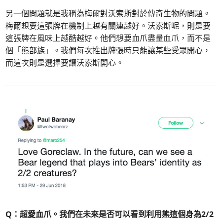
另一個問題就是我稱為梅爾對沃索斯對於傳奇生物的問題。
梅爾想要這張牌在機制上越有關連越好。沃索斯呢，則是要
這張牌在風味上越酷越好。他們想要血爪盡量血爪，而不是
個「熊部族」。我們每次推出牌張時只能讓某些受眾開心，
而這次則是選擇要讓沃索斯開心。
Q：超愛血爪。我們在未來是否可以看到利用熊這個身為2/2