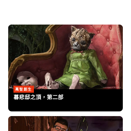
萬智創生
暮悲邸之頂，第二部