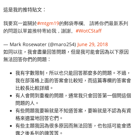
這是我的推特貼文：
我要寫一篇關於
#mtgm19
的郵袋專欄。 請將你們最新系列
的問題以單篇推特寄給我，謝謝。
#WotCStaff
— Mark Rosewater (@maro254)
June 29, 2018
如同以往，我會盡量回答問題，但是我可能會因為以下原因
無法回答你們的問題：
我有字數限制，所以也只能回答那麼多的問題。不過，
我在部落格上面的答案會比較短，而這篇專欄的答案會
比較長比較詳細。
有人會問到重複的問題，通常我只會回答第一個問這個
問題的人。
有些問題我要嘛就是不知道答案，要嘛就是不認為有資
格來適當地回答它們。
有些主題我因為很多原因而無法回答，也包括可能會透
露之後系列的牌等等。