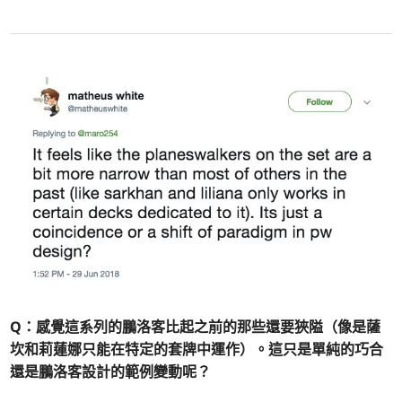
Q：感覺這系列的鵬洛客比起之前的那些還要狹隘（像是薩
坎和莉蓮娜只能在特定的套牌中運作）。這只是單純的巧合
還是鵬洛客設計的範例變動呢？