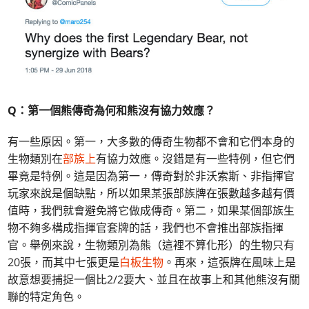
Q：第一個熊傳奇為何和熊沒有協力效應？
有一些原因。第一，大多數的傳奇生物都不會和它們本身的
生物類別在
部族上
有協力效應。沒錯是有一些特例，但它們
畢竟是特例。這是因為第一，傳奇對於非沃索斯、非指揮官
玩家來說是個缺點，所以如果某張部族牌在張數越多越有價
值時，我們就會避免將它做成傳奇。第二，如果某個部族生
物不夠多構成指揮官套牌的話，我們也不會推出部族指揮
官。舉例來說，生物類別為熊（這裡不算化形）的生物只有
20張，而其中七張更是
白板生物
。再來，這張牌在風味上是
故意想要捕捉一個比2/2要大、並且在故事上和其他熊沒有關
聯的特定角色。