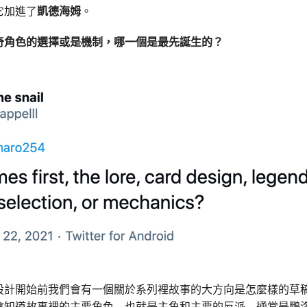
它加進了
凱德海姆
。
奇角色的選擇或是機制，哪一個是最先誕生的？
設計開始前我們會有一個關於系列裡故事的大方向是怎麼樣的草
會知道故事裡的主要角色—也就是主角和主要的反派—通常是鵬