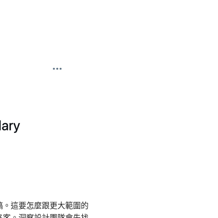
稿。這要怎麼跟更大範圍的
洛客。洞察設計團隊會先找