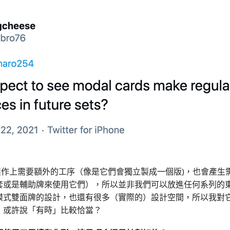
製作上需要額外的工序（像是它們會獨立製成一個版)，也會產生
套或是輔助牌來使用它們），所以並非我們可以放進任何系列的
模式雙面牌的設計，也還有很多（實際的）設計空間，所以我對
，或許說「有時」比較恰當？