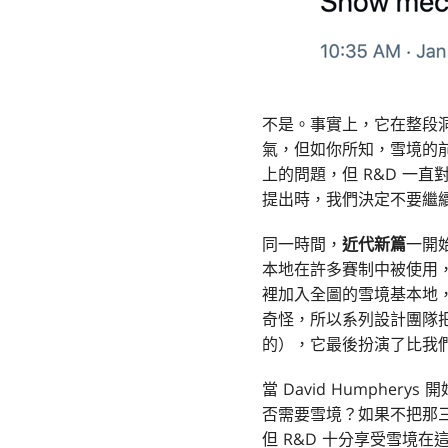
不是。事實上，它在整段
氣，但如你所知，雪境的
上的問題，但 R&D 一
提出時，我們決定不要繼
同一時間，
近代新篇
一開
本地在許多賽制中被使用
裡加入全圖的雪境基本地
奇怪，所以系列設計團隊
的），它最後扮演了比我
當 David Humpherys 開
否需要雪境？如果不把那
但 R&D 十分享受雪境