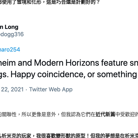
都使用了雪境和化形，這是巧合還是計劃好的？
的關聯性，所以更像是意外，但我認為它們在
近代新篇
中受歡迎
一名析米克的玩家，我很喜歡變形獸的原型！但我的夢想是在析米