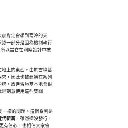
大家肯定會想到寒冷的天
承認一部分是因為機制執行
。所以當它在洞察設計中被
在地上的東西。由於雪境基
要求，因此也被建議在系列
的牌，放進雪境基本地會很
我是刻意使用這些雙關
問一樣的問題。這個系列是
近代新篇
，雖然還沒發行，
境更有信心，也相信大家會