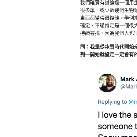
我們確實有討論過一個用
很多單一或少數幾個生物
東西都變得很複雜。舉例
確定，不過肯定是一個很
持續尋找，因為我個人也
問：
我是從
冰雪時代
開始
列一開始就設定一定會有