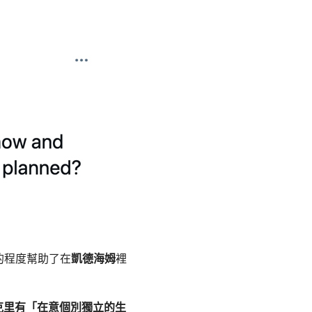
的程度幫助了在
凱德海姆
裡
克里有「在意個別獨立的生