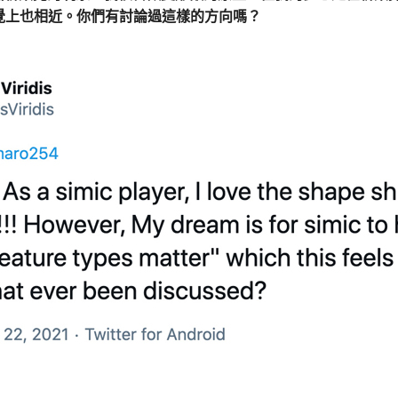
覺上也相近。你們有討論過這樣的方向嗎？