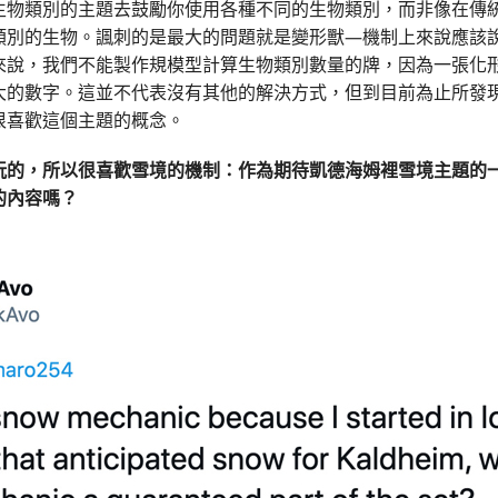
生物類別的主題去鼓勵你使用各種不同的生物類別，而非像在傳
類別的生物。諷刺的是最大的問題就是變形獸—機制上來說應該
來說，我們不能製作規模型計算生物類別數量的牌，因為一張化
大的數字。這並不代表沒有其他的解決方式，但到目前為止所發
很喜歡這個主題的概念。
玩的，所以很喜歡雪境的機制：
作為期待
凱德海姆
裡雪境主題的
的內容嗎？