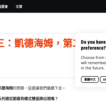
文章
風雲會
三：凱德海姆，第二部
Do you have
preference?
Choose from 
will remembe
in the future.
繁體中文
E
凱德海姆
的問題，這週讓我們繼續下去。
系列裡定期看到模式雙面牌出現嗎？