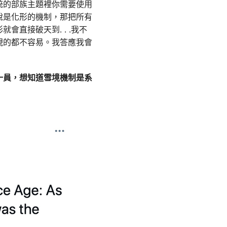
統的部族主題裡你需要使用
說是化形的機制，那把所有
形就會直接破天到
. . .
我不
現的都不容易。我答應我會
一員，想知道雪境機制是系