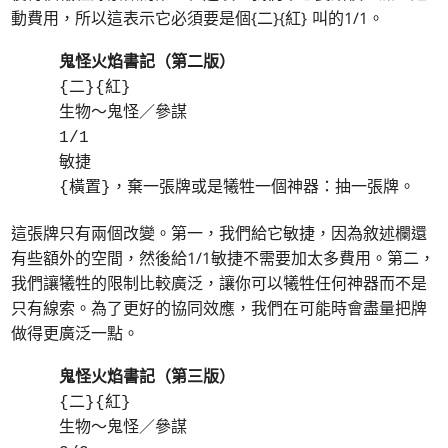
動費用，所以這表示它必須要是個{二}{紅} 叫的1/1。
鬼怪火焰書記（第二版）
{二}{紅}
生物～鬼怪／參謀
1/1
敏捷
{橫置}，棄一張牌或是犧牲一個神器：抽一張牌。
這張牌只有兩個改變。第一，我們給它敏捷，因為敘述欄還
有些額外的空間，然後給1/1敏捷不需要加太多費用。第二，
我們讓犧牲的限制比較廣泛，讓你可以犧牲任何神器而不是
只有線索。為了更好的協同效應，我們在可能時會盡量把牌
做得更廣泛一點。
鬼怪火焰書記（第三版）
{二}{紅}
生物～鬼怪／參謀