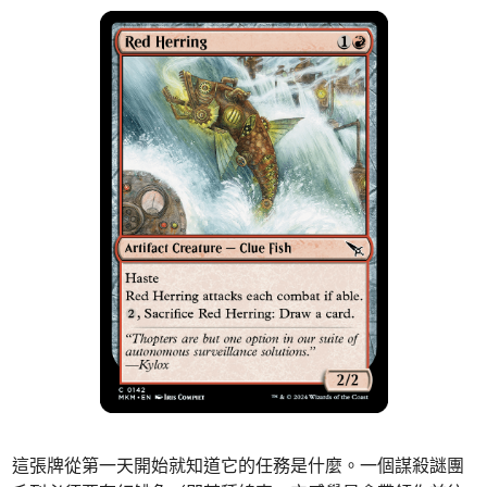
這張牌從第一天開始就知道它的任務是什麼。一個謀殺謎團