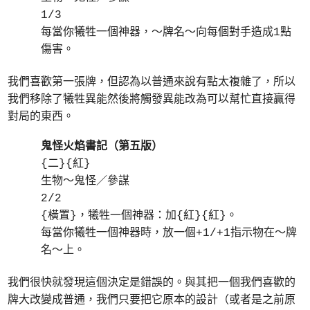
1/3
每當你犧牲一個神器，～牌名～向每個對手造成1點
傷害。
我們喜歡第一張牌，但認為以普通來說有點太複雜了，所以
我們移除了犧牲異能然後將觸發異能改為可以幫忙直接贏得
對局的東西。
鬼怪火焰書記（第五版）
{二}{紅}
生物～鬼怪／參謀
2/2
{橫置}，犧牲一個神器：加{紅}{紅}。
每當你犧牲一個神器時，放一個+1/+1指示物在～牌
名～上。
我們很快就發現這個決定是錯誤的。與其把一個我們喜歡的
牌大改變成普通，我們只要把它原本的設計（或者是之前原