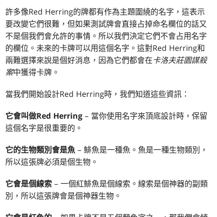
許多像Red Herring的牌都有作為主題圍繞的名字，這表示
要改變它們很難，但如果測試牌會直接占掉命名欄位的話又
不是個我們會允許的事情。所以我們決定它們不會占用名字
的欄位。未來的卡牌可以用這個名字。這對Red Herring和
兩難選擇來說是個好消息，因為它們都會在
卡洛夫莊園謀殺
案
中獲得卡牌。
當我們開始設計Red Herring時，我們知道這些資訊：
它會叫做Red Herring
– 當你使用名字來頂底設計時，保留
這個名字是很重要的。
它的生物類別會是魚
– 鯡魚是一種魚。魚是一種生物類別，
所以這張牌必須是個生物。
它會是個線索
– 一個紅鯡魚是個線索。線索是個神器的副類
別，所以這張牌會是個神器生物。