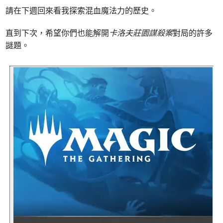
請在下週回來看我探索混血魔法力的歷史。
直到下次，希望你們也能解開
卡洛夫莊園謀殺案
對局的許多
謎題。