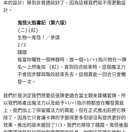
本的設計）移到非普通就好了，因為這樣我們就不用更動設
計。
鬼怪火焰書記（第六版）
{二}{紅}
生物～鬼怪！／參謀
2/2
踐踏
每當你犧牲一個神器時，放一個+1/+1指示物在～牌
名～上然後加 {紅}。直到回合結束時，這個魔法力
不會因步驟與階段結束失去。這個異能一回合只會觸
發一次。
我們於是決定我們想要這張牌更適合當主題來建構套牌，所
以我們將產出魔法力以及給予+1/+1指示物都放在觸發異能
上。我們加上了保留魔法力的異能，但在正式推出前把它移
除了，因為它只會讓卡牌的字變得更多但卻沒有提供更好的
效果。推出的版本變回了1/3，我們也移除了踐踏。鬼怪後面