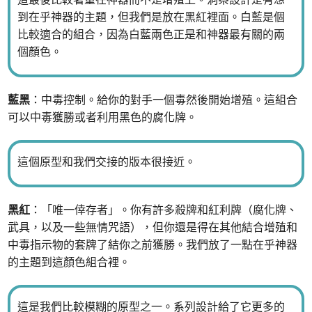
到在乎神器的主題，但我們是放在黑紅裡面。白藍是個
比較適合的組合，因為白藍兩色正是和神器最有關的兩
個顏色。
藍黑
：中毒控制。給你的對手一個毒然後開始增殖。這組合
可以中毒獲勝或者利用黑色的腐化牌。
這個原型和我們交接的版本很接近。
黑紅
：「唯一倖存者」。你有許多殺牌和紅利牌（腐化牌、
武具，以及一些無情咒語），但你還是得在其他結合增殖和
中毒指示物的套牌了結你之前獲勝。我們放了一點在乎神器
的主題到這顏色組合裡。
這是我們比較模糊的原型之一。系列設計給了它更多的