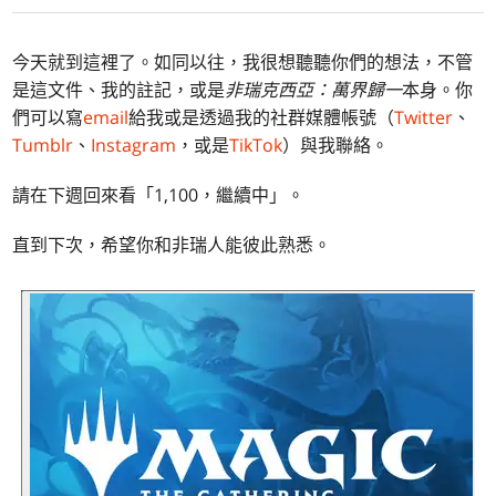
今天就到這裡了。如同以往，我很想聽聽你們的想法，不管
是這文件、我的註記，或是
非瑞克西亞：萬界歸一
本身。你
們可以寫
email
給我或是透過我的社群媒體帳號（
Twitter
、
Tumblr
、
Instagram
，或是
TikTok
）與我聯絡。
請在下週回來看「1,100，繼續中」。
直到下次，希望你和非瑞人能彼此熟悉。