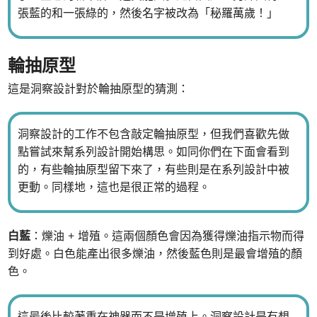
張藍的和一張綠的，然後名字被改為「秘羅萬歲！」
輪抽原型
這是洞察設計對於輪抽原型的猜測：
洞察設計的工作不包含敲定輪抽原型，但我們喜歡先做
點嘗試來幫系列設計開始構思。如同你們在下面會看到
的，有些輪抽原型留下來了，有些則是在系列設計中被
更動。同樣地，這也是很正常的過程。
白藍
：爍油 + 增殖。這兩個顏色會因為獲得爍油指示物而得
到好處。白色能產出很多爍油，然後藍色則是最會增殖的顏
色。
這最後比較著重在神器而不是增殖上。洞察設計是有想