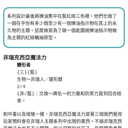
系列設計最後將爍油集中在藍紅綠三色裡。他們也做了
一個在乎你有多少個至少有一個爍油指示物在其上的永
久物的主題。這麼做是為了做一個能圍繞爍油指示物做
為主題的紅綠輪抽原型。
非瑞克西亞魔法力
變形者
{三}{藍}
生物～非瑞人／變形獸
2/4
{非/藍}：交換～牌名～的力量和防禦力直到回合結
束。
和中毒以及增殖一樣，非瑞克西亞魔法力是第三個我們覺得
玩家預料會在非瑞人主題系列中出現的東西。不過非瑞克西