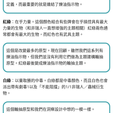
定義，而最重要的就是連結了爍油指示物。
紅綠
：在乎力量。這個顏色組合有些牌會在乎操控具有最大
力量的生物（和非瑞人一直想增強的主題相關）紅綠兩色通
常都會有最大的生物，而紅色也有武具主題。
這個是改變最多的原型。現在回顧，雖然我們這系列有
爍油指示物，但我們並沒有利用它們做為主題建構輪抽
原型。紅綠最後變成爍油指示物的輪抽主題。
白綠
：以量取勝的中毒。白綠都是中毒顏色，而且白色也會
派出帶有劇毒1以及「不能阻擋」的1/1非瑞人／蟲械衍生
物。
這個輪抽原型和我們在洞察設計中想的一模一樣。