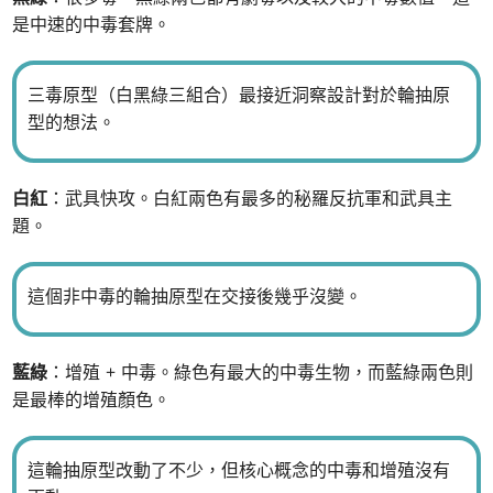
是中速的中毒套牌。
三毒原型（白黑綠三組合）最接近洞察設計對於輪抽原
型的想法。
白紅
：武具快攻。白紅兩色有最多的秘羅反抗軍和武具主
題。
這個非中毒的輪抽原型在交接後幾乎沒變。
藍綠
：增殖 + 中毒。綠色有最大的中毒生物，而藍綠兩色則
是最棒的增殖顏色。
這輪抽原型改動了不少，但核心概念的中毒和增殖沒有