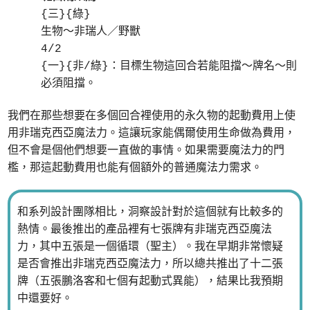
{三}{綠}
生物～非瑞人／野獸
4/2
{一}{非/綠}：目標生物這回合若能阻擋～牌名～則
必須阻擋。
我們在那些想要在多個回合裡使用的永久物的起動費用上使
用非瑞克西亞魔法力。這讓玩家能偶爾使用生命做為費用，
但不會是個他們想要一直做的事情。如果需要魔法力的門
檻，那這起動費用也能有個額外的普通魔法力需求。
和系列設計團隊相比，洞察設計對於這個就有比較多的
熱情。最後推出的產品裡有七張牌有非瑞克西亞魔法
力，其中五張是一個循環（聖主）。我在早期非常懷疑
是否會推出非瑞克西亞魔法力，所以總共推出了十二張
牌（五張鵬洛客和七個有起動式異能），結果比我預期
中還要好。