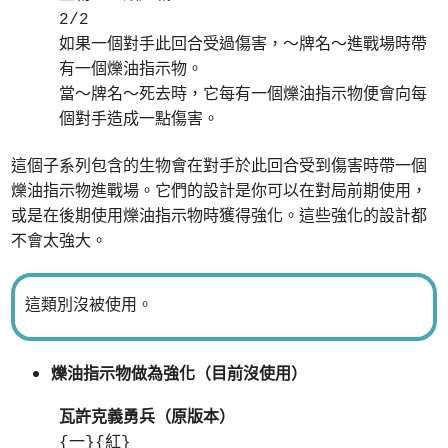
2/2
如果一個對手此回合受過傷害，～牌名～進戰場時帶
有一個爍油指示物。
當～牌名～死去時，它每有一個爍油指示物便會向每
個對手造成一點傷害。
這個子系列包含的生物會在對手於此回合受到傷害時帶一個
爍油指示物進戰場。它們的設計是你可以在對局前期使用，
或是在後期使用爍油指示物時獲得強化。這些強化的設計都
不會太強大。
這類別沒被使用。
爍油指示物做為強化（目前沒使用）
瓦許克義勇兵（原版本）
{一}{紅}