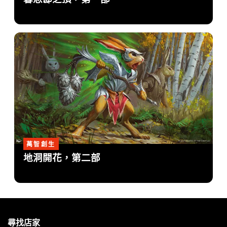
萬智創生
地洞開花，第二部
MAGIC:
THE
尋找店家