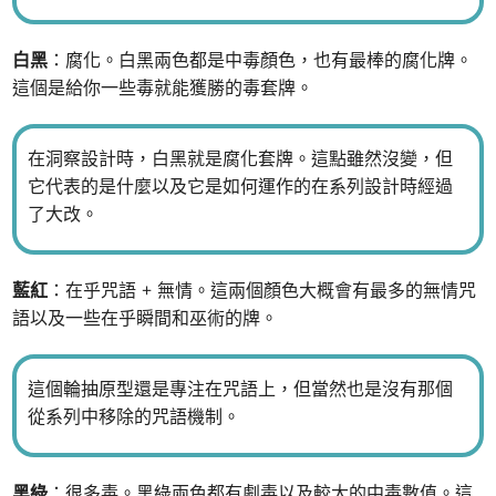
白黑
：腐化。白黑兩色都是中毒顏色，也有最棒的腐化牌。
這個是給你一些毒就能獲勝的毒套牌。
在洞察設計時，白黑就是腐化套牌。這點雖然沒變，但
它代表的是什麼以及它是如何運作的在系列設計時經過
了大改。
藍紅
：在乎咒語 + 無情。這兩個顏色大概會有最多的無情咒
語以及一些在乎瞬間和巫術的牌。
這個輪抽原型還是專注在咒語上，但當然也是沒有那個
從系列中移除的咒語機制。
黑綠
：很多毒。黑綠兩色都有劇毒以及較大的中毒數值。這