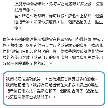
上沒有爍油指示物，你可以在增殖時於其上放一個爍
油指示物。）
當～牌名～攻擊時，你可以從～牌名～上移除一個爍
油指示物。如果你這麼做，抽一張牌然後失去一點生
命。
這個子系列的爍油指示物牌會在進戰場時自帶幾個爍油指示
物，然後你可以用它們來支付起動或是觸發的費用。這讓我
們能創造出只能起動數次的卡牌。給這些牌增殖讓你能獲得
額外的使用次數（或是部分的使用次數，如果費用需要使用
超過一個爍油指示物的話）。
我們將這個選項放第一，因為知道它具有最多的潛能—
我們是正確的。我認為這是出現在大多數卡牌上的爍油
指示物使用方法，雖然它和下一個類別合併了（然後油
化這個關鍵字也被移除了）。