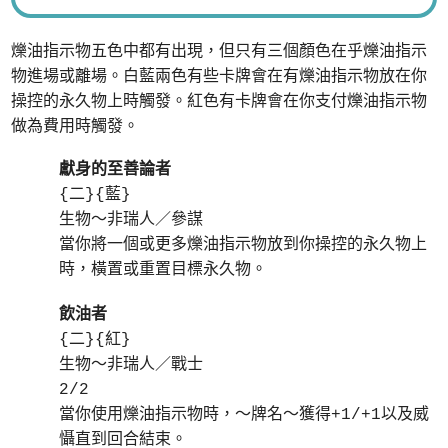
爍油指示物五色中都有出現，但只有三個顏色在乎爍油指示
物進場或離場。白藍兩色有些卡牌會在有爍油指示物放在你
操控的永久物上時觸發。紅色有卡牌會在你支付爍油指示物
做為費用時觸發。
獻身的至善論者
{二}{藍}
生物～非瑞人／參謀
當你將一個或更多爍油指示物放到你操控的永久物上
時，橫置或重置目標永久物。
飲油者
{二}{紅}
生物～非瑞人／戰士
2/2
當你使用爍油指示物時，～牌名～獲得+1/+1以及威
懾直到回合結束。