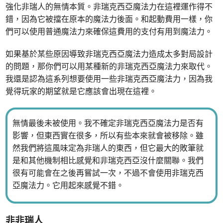
強化非瑞人的無情本質。非瑞克西亞魔法力在這裡運作得不
錯，因為它被擋在原本的魔法力後面。和起動費用一樣，你
們可以使用普通魔法力來確保這費用的支付有用到魔法力。
如果基於某些原因導致非瑞克西亞魔法力造成太多對局設計
的問題，那你們可以用某種新的非瑞克西亞魔法力來取代。
我還是認為這系列想要使用一些非瑞克西亞魔法力，因為我
覺得玩家的期望就是它應該會出現在這裡。
無情最後未被使用。我不確定非瑞克西亞魔法力是否有
影響，但東西實在很多，所以有些本來就會被移除。雖
然我們將這風味定為非瑞人的東西，但它最大的敗筆就
是和其他機制相比感覺和非瑞克西亞沒什麼關聯。我們
很有可能會在之後再嘗試一次，不過不會使用非瑞克西
亞魔法力。它用起來感覺不錯。
非非瑞人