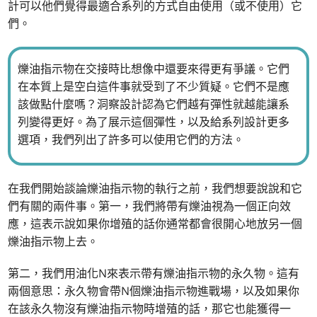
計可以他們覺得最適合系列的方式自由使用（或不使用）它
們。
爍油指示物在交接時比想像中還要來得更有爭議。它們
在本質上是空白這件事就受到了不少質疑。它們不是應
該做點什麼嗎？洞察設計認為它們越有彈性就越能讓系
列變得更好。為了展示這個彈性，以及給系列設計更多
選項，我們列出了許多可以使用它們的方法。
在我們開始談論爍油指示物的執行之前，我們想要說說和它
們有關的兩件事。第一，我們將帶有爍油視為一個正向效
應，這表示說如果你增殖的話你通常都會很開心地放另一個
爍油指示物上去。
第二，我們用油化N來表示帶有爍油指示物的永久物。這有
兩個意思：永久物會帶N個爍油指示物進戰場，以及如果你
在該永久物沒有爍油指示物時增殖的話，那它也能獲得一