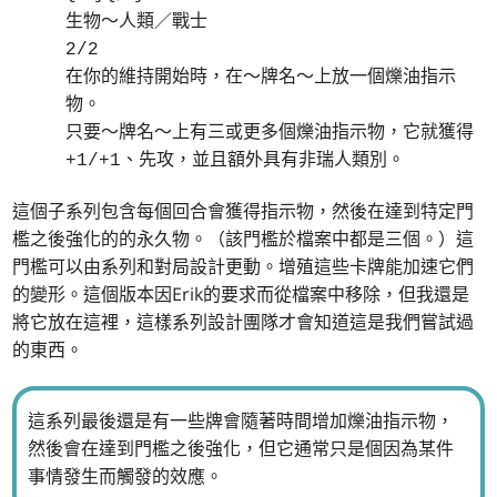
生物～人類／戰士
2/2
在你的維持開始時，在～牌名～上放一個爍油指示
物。
只要～牌名～上有三或更多個爍油指示物，它就獲得
+1/+1、先攻，並且額外具有非瑞人類別。
這個子系列包含每個回合會獲得指示物，然後在達到特定門
檻之後強化的的永久物。（該門檻於檔案中都是三個。）這
門檻可以由系列和對局設計更動。增殖這些卡牌能加速它們
的變形。這個版本因Erik的要求而從檔案中移除，但我還是
將它放在這裡，這樣系列設計團隊才會知道這是我們嘗試過
的東西。
這系列最後還是有一些牌會隨著時間增加爍油指示物，
然後會在達到門檻之後強化，但它通常只是個因為某件
事情發生而觸發的效應。