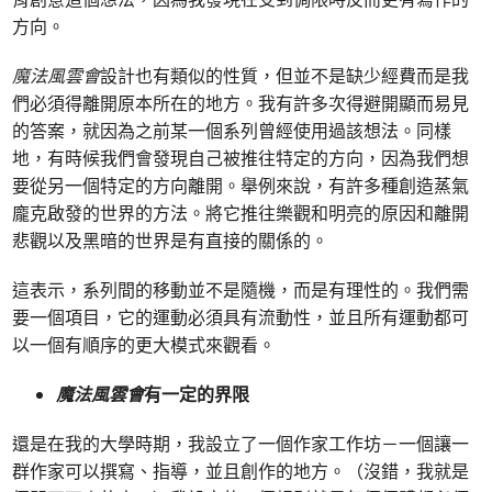
方向。
魔法風雲會
設計也有類似的性質，但並不是缺少經費而是我
們必須得離開原本所在的地方。我有許多次得避開顯而易見
的答案，就因為之前某一個系列曾經使用過該想法。同樣
地，有時候我們會發現自己被推往特定的方向，因為我們想
要從另一個特定的方向離開。舉例來說，有許多種創造蒸氣
龐克啟發的世界的方法。將它推往樂觀和明亮的原因和離開
悲觀以及黑暗的世界是有直接的關係的。
這表示，系列間的移動並不是隨機，而是有理性的。我們需
要一個項目，它的運動必須具有流動性，並且所有運動都可
以一個有順序的更大模式來觀看。
魔法風雲會
有一定的界限
還是在我的大學時期，我設立了一個作家工作坊－一個讓一
群作家可以撰寫、指導，並且創作的地方。（沒錯，我就是