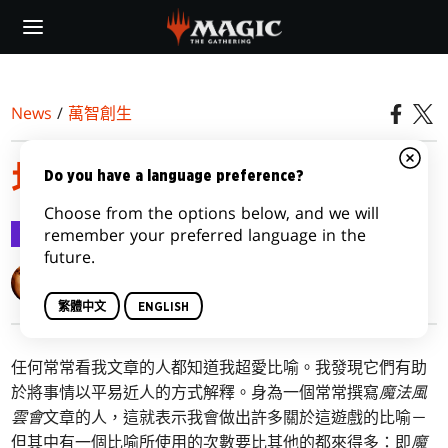
Skip
to
main
content
News
/
萬智創生
地窖與鐘擺
Do you have a language preference?
Choose from the options below, and we will
萬智創生
2016-11-29
remember your preferred language in the
future.
Mark Rosewater
繁體中文
ENGLISH
任何常常看我文章的人都知道我超愛比喻。我發現它們有助
於將事情以平易近人的方式解釋。身為一個常常撰寫
魔法風
雲會
文章的人，這就表示我會做出許多關於這遊戲的比喻－
但其中有一個比喻所使用的次數要比其他的都來得多：即
魔