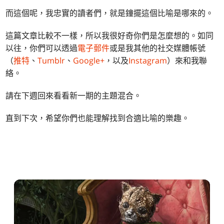
而這個呢，我忠實的讀者們，就是鐘擺這個比喻是哪來的。
這篇文章比較不一樣，所以我很好奇你們是怎麼想的。如同
以往，你們可以透過
電子郵件
或是我其他的社交媒體帳號
（
推特
、
Tumblr
、
Google+
，以及
Instagram
）來和我聯
絡。
請在下週回來看看新一期的主題混合。
直到下次，希望你們也能理解找到合適比喻的樂趣。