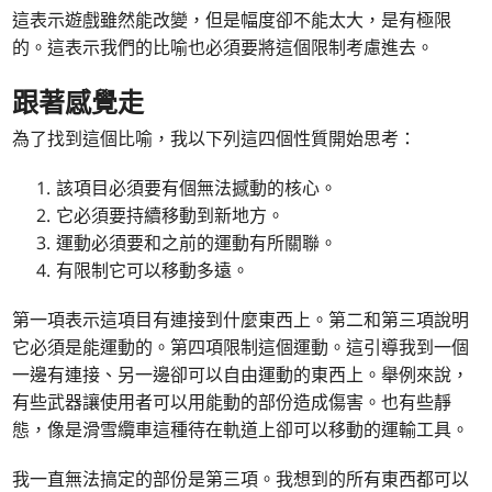
這表示遊戲雖然能改變，但是幅度卻不能太大，是有極限
的。這表示我們的比喻也必須要將這個限制考慮進去。
跟著感覺走
為了找到這個比喻，我以下列這四個性質開始思考：
該項目必須要有個無法撼動的核心。
它必須要持續移動到新地方。
運動必須要和之前的運動有所關聯。
有限制它可以移動多遠。
第一項表示這項目有連接到什麼東西上。第二和第三項說明
它必須是能運動的。第四項限制這個運動。這引導我到一個
一邊有連接、另一邊卻可以自由運動的東西上。舉例來說，
有些武器讓使用者可以用能動的部份造成傷害。也有些靜
態，像是滑雪纜車這種待在軌道上卻可以移動的運輸工具。
我一直無法搞定的部份是第三項。我想到的所有東西都可以