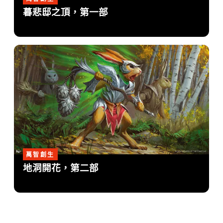
暮悲邸之頂，第一部
萬智創生
地洞開花，第二部