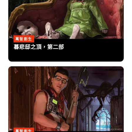
萬智創生
暮悲邸之頂，第二部
萬智創生