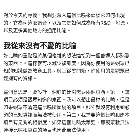
對於今天的專欄，我想要深入這個比喻來談談它如何出現
的、它為何這麼適合，以及它是如何成為所有R&D、地窖，
以及更多其他地方的通用比喻。
我從來沒有不愛的比喻
好比喻的重點是將某個複雜的想法連接到一個普通人都熟悉
的東西上。這樣就可以減少複雜度，因為你使用的是觀眾已
知的知識做為教育工具。與其從零開始，你使用的是觀眾已
經擁有的資訊。
這個意思是，要設計一個好的比喻需要兩個東西。第一，該
項目必須是觀眾知道的東西。我可以想出最棒的比喻，但是
如果觀眾不清楚這比喻所圍繞的項目，那它就沒有利用到必
須的已知資訊而無法被使用。第二，我需要這個比喻和原本
項目有足夠的相似度。如果這個比喻太牽強，那觀眾就無法
連接比喻和真實的項目也因此無法使用。