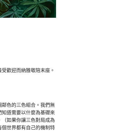
最受歡迎而納雅敬陪末座。
個鄰色的三色組合。我們無
們知道需要以什麼為基礎來
。（如果你讓三色對局成為
每個世界都有自己的機制特