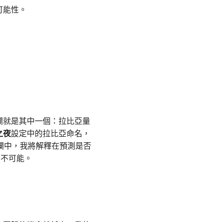
可能性。
欄就是其中一個：拉比亞量
之夜
設定中的拉比亞命名，
欄中，我將解釋在預測是否
乎不可能。