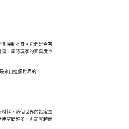
而非機制本身。它們是否有
容易，屆時玩家的興奮度也
是來自這個世界的。
新材料，這個世界的設定是
延伸空間越多，再訪就越簡