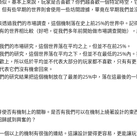
類似。基本上來說，玩家是否喜歡？你們越喜歡一個特定時空，
，但有些早期的世界則會使用一些坊間證據，畢竟在早期我們並
表透過我們的市場調查，這個機制落在史上前25%的世界中。記
有的世界相比較（好吧，從我們多年前開始做市場調查開始），
我們的市場研究，這個世界落在平均之上，但並不在前25%。
我們的研究，這個世界落在平均之下，但並不在最低的25%內
歡上，所以低於平均並不代表大部分的玩家都不喜歡，只有有更
代表它們沒有機會回來。
們的研究結果把這個機制放在了最差的25%中，落在這最後的
界使否有機制上的關聯。是否有我們可以在機制上繞著設計的東
回歸感到興奮的？
一個以上的機制有很強的連結。這讓設計變得更容易，更能讓玩