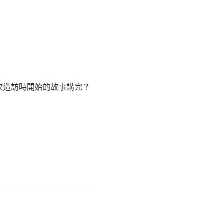
次造訪時開始的故事講完？