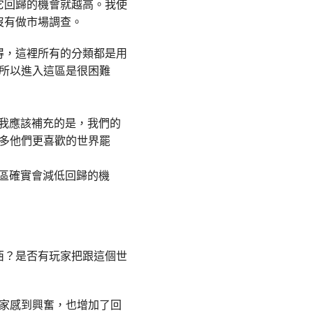
它回歸的機會就越高。我使
沒有做市場調查。
得，這裡所有的分類都是用
所以進入這區是很困難
。我應該補充的是，我們的
多他們更喜歡的世界罷
一區確實會減低回歸的機
西？是否有玩家把跟這個世
家感到興奮，也增加了回