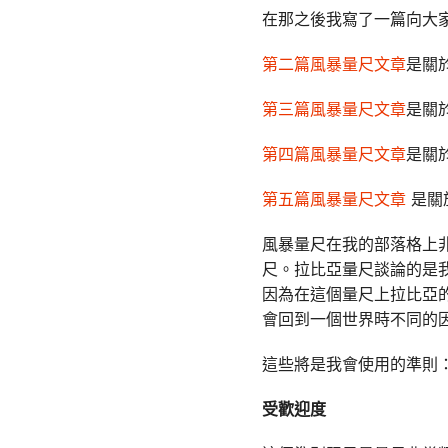
在那之後我寫了一篇向大
第二篇風暴量尺文章
是關
第三篇風暴量尺文章
是關
第四篇風暴量尺文章
是關
第五篇風暴量尺文章
是關
風暴量尺在我的部落格上
尺。拉比亞量尺談論的是
因為在這個量尺上拉比亞
會回到一個世界時不同的
這些將是我會使用的準則
受歡迎度