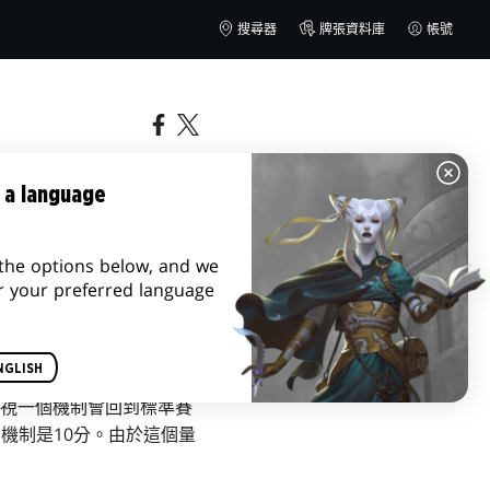
搜尋器
牌張資料庫
帳號
 a language
the options below, and we
r your preferred language
NGLISH
視一個機制會回到標準賽
機制是10分。由於這個量