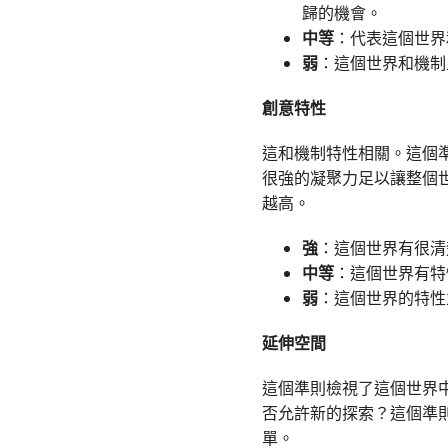
歸的機會。
中等
：代表這個世界
弱
：這個世界和機制
創意特性
這和機制特性相關。這個
很強的凝聚力足以讓整個
越高。
強
：這個世界有很清
中等
：這個世界有特
弱
：這個世界的特性
延伸空間
這個準則檢視了這個世界
否允許新的探索？這個準
單。