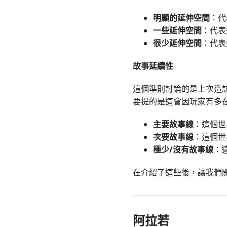
明顯的延伸空間
：代
一些延伸空間
：代表
很少延伸空間
：代表
故事延續性
這個準則討論的是上次造
要提的是這會因玩家有多
主要故事線
：這個世
次要故事線
：這個世
極少/沒有故事線
：
在介紹了這些後，讓我們
阿拉若