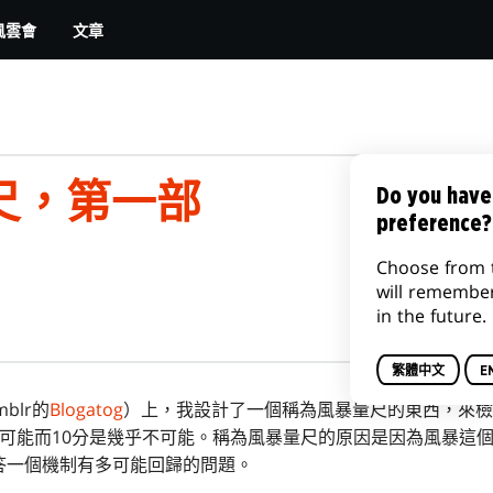
文章
風雲會
尺，第一部
Do you have
preference?
Choose from 
will remembe
in the future.
繁體中文
E
blr的
Blogatog
）上，我設計了一個稱為風暴量尺的東西，來檢
可能而10分是幾乎不可能。稱為風暴量尺的原因是因為風暴這個
答一個機制有多可能回歸的問題。