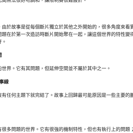
。由於故事是從每個斷片獨立於其他之外開始的，很多角度來看
問題在於第一次造訪時斷片開始聚在一起，讓這個世界的特性變
好。
間
的世界。它有其問題，但延伸空間並不屬於其中之一。
事線
沒有任何主題下就完結了。故事上回歸最可能原因是一些主要的
有很多問題的世界。它有很強的機制特性，但也有執行上的問題