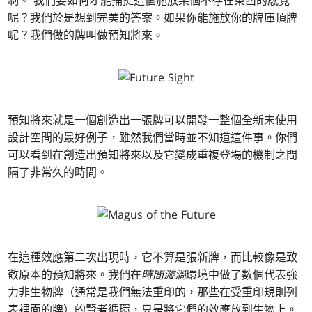
制。 我們要如何才能捕捉這個施放某個不存在東西的感覺
呢？我們於是想到完美的答案。如果你能施放你的牌庫頂牌
呢？我們做的牌叫做預知將來。
預知將來就是一個創造出一張牌可以開發一整個全新未使用
設計空間的最好例子，雖然我們當時並不知道這件事。你們
可以看到在創造出預知將來以及它變成重複登場的機制之間
隔了非常久的時間。
在這種效應第二次出現時，它不算是張新牌，而比較像是致
敬原本的預知將來。我們在
時間漩渦
環境中做了數個代表強
力非生物牌（通常是我們無法重印的，那些在受重印規則列
表裡面的牌）的賢者循環，只是將它們的效應放到生物上。