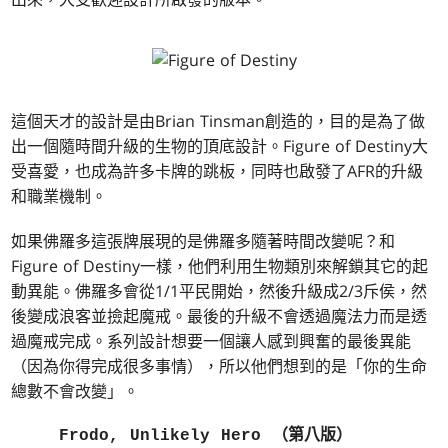
這個天才的設計是由Brian Tinsman創造的，目的是為了做
出一個隨時間升級的生物的頂底設計。Figure of Destiny大
受喜愛，也成為許多卡牌的跳板，同時也啟發了AFR的升級
和職業機制。
如果佛羅多這張牌展現的是佛羅多隨著時間改變呢？和
Figure of Destiny一樣，他們利用生物類別來解鎖其它的起
動異能。佛羅多會從1/1平民開始，然後升級成2/3斥侯，然
後變成浪客並撿起魔戒。最後的升級不會透過魔法力而是透
過魔戒完成。系列設計想要一個讓人感到興奮的最後異能
（因為你得完成很多事情），所以他們想到的是「你的生命
總數不會改變」。
Frodo, Unlikely Hero （第八版）