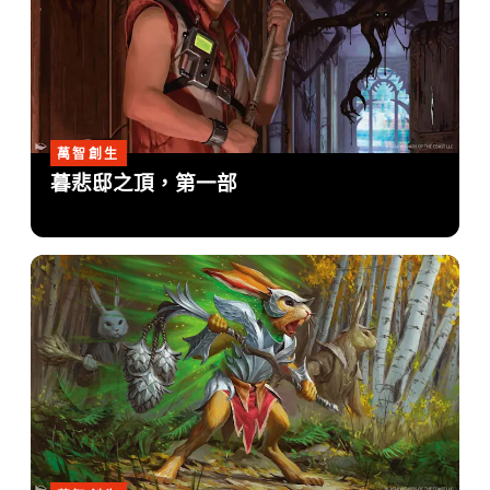
萬智創生
暮悲邸之頂，第一部