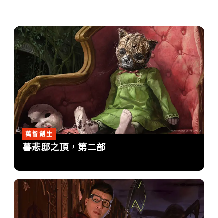
萬智創生
暮悲邸之頂，第二部