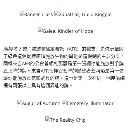
龍與地下城：被遺忘國度戰記
（AFR）的職業：遊俠更鞏固
了綠色這個從牌庫頂施放生物的異能是這機制的主要分支。
同樣來自AFR的公會首領札那瑟是第一張讓你能施放對手牌
庫頂牌的牌。來自AFR指揮官套牌的燃望者蓋莉婭是第一張
讓你能施放靈氣和武具的牌。這也是第一次在同一個產品線
裡有兩張以上具有這個異能的牌。