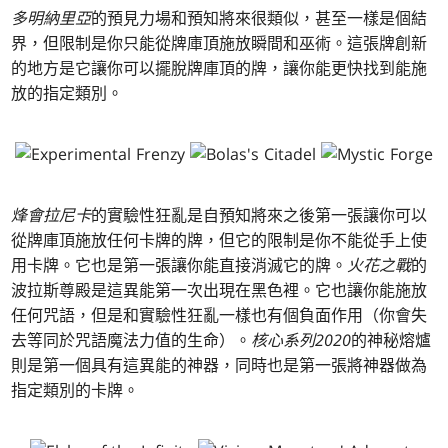
多明納里亞
的預見力場和預知將來很類似，甚至一樣是個結
界，但限制是你只能從牌庫頂施放瞬間和巫術。這張牌創新
的地方是它讓你可以擺脫牌庫頂的牌，讓你能更快找到能施
放的指定類別。
烽會拉尼卡
的實驗性狂亂是自預知將來之後第一張讓你可以
從牌庫頂施放任何卡牌的牌，但它的限制是你不能從手上使
用卡牌。它也是第一張讓你能直接消滅它的牌。
火花之戰
的
波拉斯尊殿是這異能第一次出現在黑色裡。它也讓你能施放
任何咒語，但是和實驗性狂亂一樣也有個負面作用（你會失
去等同於咒語魔法力值的生命）。
核心系列2020
的神秘熔爐
則是第一個具有這異能的神器，同時也是第一張將神器做為
指定類別的卡牌。