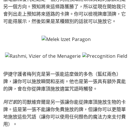
另一個方向。預知將來這條路獲勝了，所以從現在開始我只
會列出走上預知將來道路的卡牌。你可以檢視牌庫頂牌，它
可能得展示，然後如果是某種類別的話就可以施放它。
伊捷守護者梅列克是第一張能這麼做的多色（藍紅兩色）
牌，讓你可以施放瞬間和巫術。他也是第一張具有額外異能
的牌，會在你從牌庫頂施放適當咒語時觸發。
阿芒凱
的司獸維齊爾是另一張讓你能從牌庫頂施放生物的卡
牌。這是第一張不能讓你免費施放的牌，但讓你可以更簡單
地施放這些咒語（讓你可以使用任何顏色的魔法力來支付費
用）。