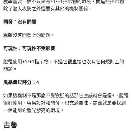
脫韁需要一個不只是有+1/+1指示物的環境，而這些指示物
除了灌大攻防之外還要有其他的機制關係。
開發：沒有問題
脫韁沒有開發上的問題。
可玩性：可玩性不受影響
脫韁使用+1/+1指示物，不過它很直接也沒有任何規則上的
問題。
風暴量尺評分：4
如果這機制不是那麼不受歡迎的話那它應該就會是個3。脫韁
很好使用、容易設計和開發，也充滿風味。訣竅就是要找到
一個能讓它發光發亮的環境。
古魯