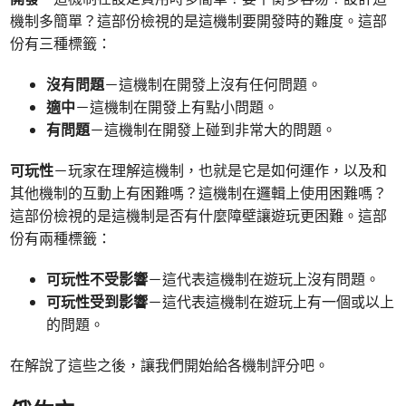
機制多簡單？這部份檢視的是這機制要開發時的難度。這部
份有三種標籤：
沒有問題
－這機制在開發上沒有任何問題。
適中
－這機制在開發上有點小問題。
有問題
－這機制在開發上碰到非常大的問題。
可玩性
－玩家在理解這機制，也就是它是如何運作，以及和
其他機制的互動上有困難嗎？這機制在邏輯上使用困難嗎？
這部份檢視的是這機制是否有什麼障壁讓遊玩更困難。這部
份有兩種標籤：
可玩性不受影響
－這代表這機制在遊玩上沒有問題。
可玩性受到影響
－這代表這機制在遊玩上有一個或以上
的問題。
在解說了這些之後，讓我們開始給各機制評分吧。