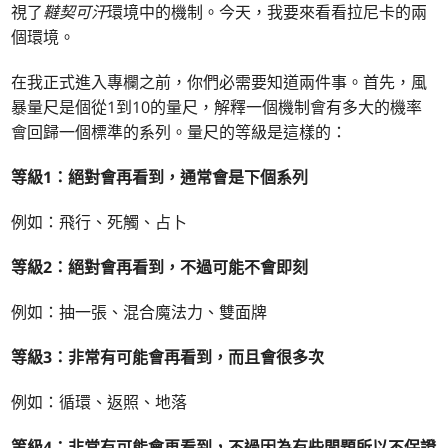
視了
韃契可汗
環境中的機制。今天，我要來看看拉尼卡的兩
個環境。
在我正式進入專欄之前，你們必需要知道兩件事。首先，風
暴量尺是個從1到10的量尺，解釋一個機制會有多大的機率
會回歸一個標準的系列。量尺的等級是這樣的：
等級1：絕對會再看到，通常會是下個系列
例如：飛行、死觸、占卜
等級2：絕對會再看到，不過可能不會即刻
例如：抽一張、混合魔法力、雙面牌
等級3：非常有可能會再看到，而且會很多次
例如：循環、返照、地落
等級4：非常有可能會再看到，不過因為有些問題所以不保證