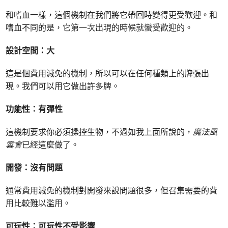
和嗜血一樣，這個機制在我們將它帶回時變得更受歡迎。和
嗜血不同的是，它第一次出現的時候就蠻受歡迎的。
設計空間：大
這是個費用減免的機制，所以可以在任何種類上的牌張出
現。我們可以用它做出許多牌。
功能性：有彈性
這機制要求你必須操控生物，不過如我上面所說的，
魔法風
雲會
已經這麼做了。
開發：沒有問題
通常費用減免的機制對開發來說問題很多，但召集需要的費
用比較難以濫用。
可玩性：可玩性不受影響