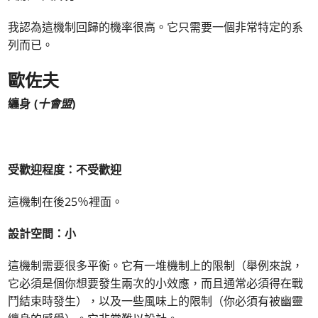
我認為這機制回歸的機率很高。它只需要一個非常特定的系
列而已。
歐佐夫
纏身 (
十會盟
)
受歡迎程度：不受歡迎
這機制在後25％裡面。
設計空間：小
這機制需要很多平衡。它有一堆機制上的限制（舉例來說，
它必須是個你想要發生兩次的小效應，而且通常必須得在戰
鬥結束時發生），以及一些風味上的限制（你必須有被幽靈