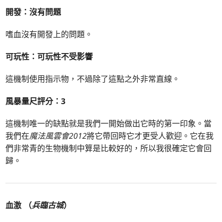
開發：沒有問題
嗜血沒有開發上的問題。
可玩性：可玩性不受影響
這機制使用指示物，不過除了這點之外非常直線。
風暴量尺評分：3
這機制唯一的缺點就是我們一開始做出它時的第一印象。當
我們在
魔法風雲會2012
將它帶回時它才更受人歡迎。它在我
們非常青的生物機制中算是比較好的，所以我很確定它會回
歸。
血激 （
兵臨古城
）