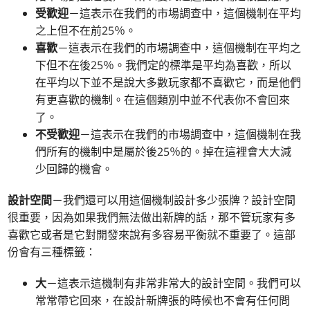
受歡迎
－這表示在我們的市場調查中，這個機制在平均
之上但不在前25％。
喜歡
－這表示在我們的市場調查中，這個機制在平均之
下但不在後25％。我們定的標準是平均為喜歡，所以
在平均以下並不是說大多數玩家都不喜歡它，而是他們
有更喜歡的機制。在這個類別中並不代表你不會回來
了。
不受歡迎
－這表示在我們的市場調查中，這個機制在我
們所有的機制中是屬於後25％的。掉在這裡會大大減
少回歸的機會。
設計空間
－我們還可以用這個機制設計多少張牌？設計空間
很重要，因為如果我們無法做出新牌的話，那不管玩家有多
喜歡它或者是它對開發來說有多容易平衡就不重要了。這部
份會有三種標籤：
大
－這表示這機制有非常非常大的設計空間。我們可以
常常帶它回來，在設計新牌張的時候也不會有任何問