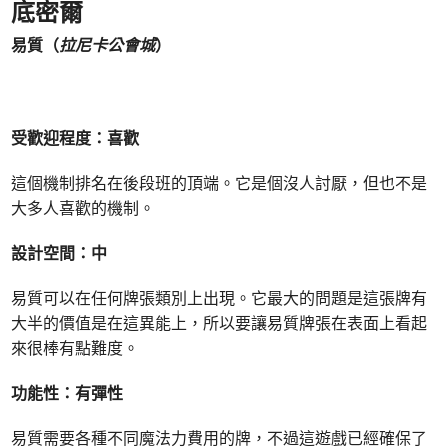
底密爾
易質（
拉尼卡公會城
）
受歡迎程度：喜歡
這個機制排名在後段班的頂端。它是個沒人討厭，但也不是
大多人喜歡的機制。
設計空間：中
易質可以在任何牌張類別上出現。它最大的問題是這張牌有
大半的價值是在這異能上，所以要讓易質牌張在表面上看起
來很棒有點難度。
功能性：有彈性
易質需要各種不同魔法力費用的牌，不過這遊戲已經確保了