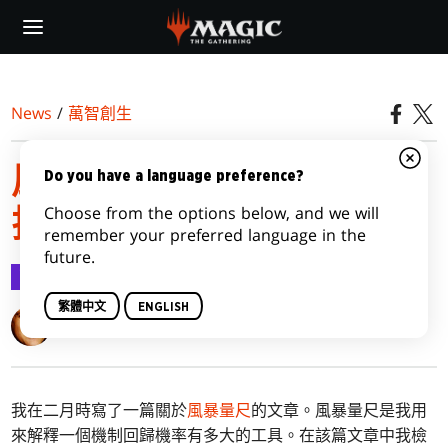
Skip
to
main
content
News
/
萬智創生
風暴量尺：拉尼卡和重返
Do you have a language preference?
Choose from the options below, and we will
拉尼卡
remember your preferred language in the
future.
萬智創生
2016-05-02
繁體中文
ENGLISH
Mark Rosewater
我在二月時寫了一篇關於
風暴量尺
的文章。風暴量尺是我用
來解釋一個機制回歸機率有多大的工具。在該篇文章中我檢