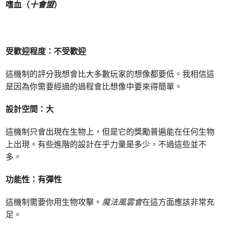
嗜血（
十會盟
）
受歡迎程度：不受歡迎
這機制的評分我想會比大多數玩家的想像都要低。我相信這
是因為你需要經過的過程會比想像中要來得簡單。
設計空間：大
這機制只會出現在生物上，但是它的獎勵普遍能在任何生物
上出現。有些進階的設計在乎力量是多少，不過這些並不
多。
功能性：有彈性
這機制需要你用生物攻擊。
魔法風雲會
在這方面應該非常充
足。