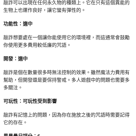
敲詐可以出現在任何永久物的種類上。它在只有這個異能的
生物上也運作良好，讓它蠻有彈性的。
功能性：適中
敲詐想要處在一個讓你能使用它的環境裡，而這通常會鼓勵
你使用更多費用較低廉的咒語。
開發：適中
敲詐是個在數量很多時無法控制的效果。雖然魔法力費用有
幫助，但開發還是要保持警戒。多人遊戲中的問題也需要多
多關注。
可玩性：可玩性受到影響
敲詐有記憶上的問題，因為你在施放之後的咒語時需要記得
它的存在。
風暴量尺評分：6