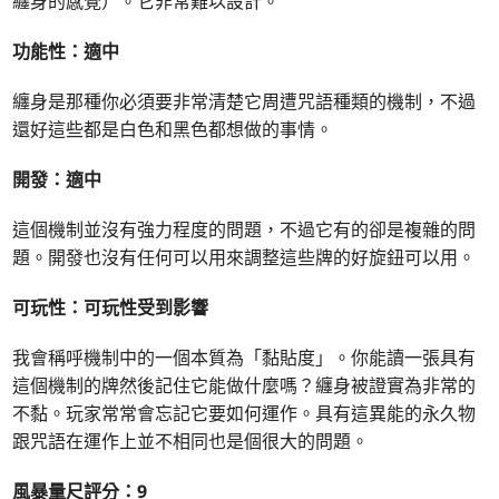
纏身的感覺）。它非常難以設計。
功能性：適中
纏身是那種你必須要非常清楚它周遭咒語種類的機制，不過
還好這些都是白色和黑色都想做的事情。
開發：適中
這個機制並沒有強力程度的問題，不過它有的卻是複雜的問
題。開發也沒有任何可以用來調整這些牌的好旋鈕可以用。
可玩性：可玩性受到影響
我會稱呼機制中的一個本質為「黏貼度」。你能讀一張具有
這個機制的牌然後記住它能做什麼嗎？纏身被證實為非常的
不黏。玩家常常會忘記它要如何運作。具有這異能的永久物
跟咒語在運作上並不相同也是個很大的問題。
風暴量尺評分：9