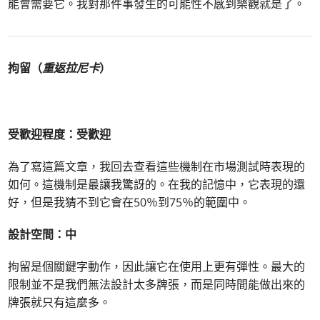
能會需要它。我對那件事發生的可能性不感到樂觀就是了。
拘留（
重返拉尼卡
）
受歡迎程度：受歡迎
為了寫這篇文章，我回去查看這些機制在市場測試時表現的
如何。這機制是最讓我驚訝的。在我的記憶中，它表現的還
好，但是我猜不到它會在50％到75％的範圍中。
設計空間：中
拘留是個關鍵字動作，因此讓它在使用上更有彈性。最大的
限制並不是我們無法設計太多牌張，而是同時間能做出來的
牌張就只有這麼多。