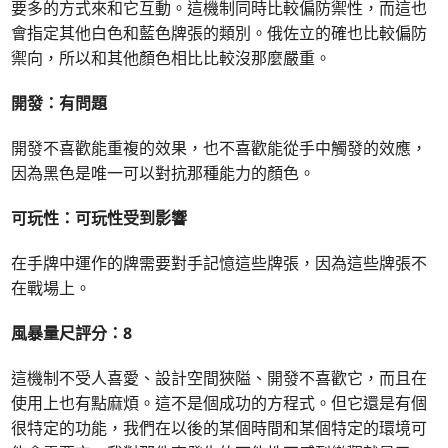
要多的方式來和它互動。這機制同時比較偏防禦性，而這也
會指定其他白色和藍色牌張的類別。俄佐立的確也比較偏防
禦向，所以和其他顏色相比比較沒那麼嚴重。
開發：有問題
開發不喜歡能重複的效果，也不喜歡能從手中觸發的效應，
因為黑色是唯一可以對抗那種能力的顏色。
可玩性：可玩性受到影響
在手牌中運作的牌需要對手記憶這些牌張，因為這些牌張不
在戰場上。
風暴量尺評分：8
這機制不受人喜愛、設計空間狹隘、開發不喜歡它，而且在
使用上也有點麻煩。這不是個成功的方程式。但它還是有個
很特定的功能，我們在以後的某個時間和某個特定的環境可