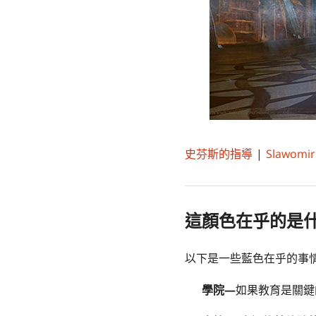
史芬斯的指導
|
Slawomir
這顏色在乎的是
以下是一些藍色在乎的事
學院—
如果教育是關鍵