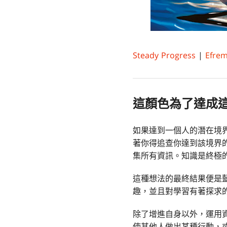
Steady Progress
|
Efrem
這顏色為了達成
如果達到一個人的潛在境
著你得追查你達到該境界
集所有資訊。知識是終極
這種想法的最終結果便是
趣，並且對學習有著探求
除了增進自身以外，運用
使其他人做出某種行動，