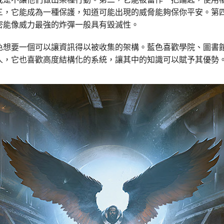
三，它能成為一種保護，知道可能出現的威脅能夠保你平安。第
密能像威力最強的炸彈一般具有毀滅性。
色想要一個可以讓資訊得以被收集的架構。藍色喜歡學院、圖書
人，它也喜歡高度結構化的系統，讓其中的知識可以賦予其優勢