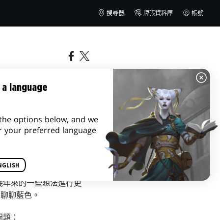
搜尋器
牌張資料庫
帳號
 a language
the options below, and we
r your preferred language
NGLISH
幾年來的一些想法進行更
來聊聊藍色。
問題：