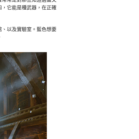
四，它能是種武器，在正確
館、以及實驗室。藍色想要
。