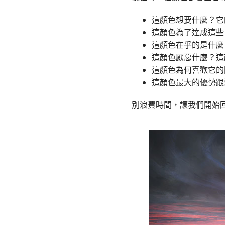
這顏色想要什麼？它
這顏色為了達成這些
這顏色在乎的是什麼
這顏色厭惡什麼？這
這顏色為何喜歡它的
這顏色最大的優勢跟
別浪費時間，讓我們開始