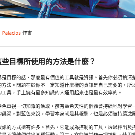
 Palacios
作畫
這些目標所使用的方法是什麼？
界是目標的話，那麼最有價值的工具就是資訊。首先你必須搞清
的方法。問題在於你不一定知道什麼樣的資訊是自己需要的，所
的工具，手上擁有最多知識的人運用起來也是最有效率的。
藍色重視一切知識的獲取，擁有藍色天性的個體會持續地對學習
的飢渴。對藍色來說，學習本身就是其報酬，也是必須被持續激
資訊的方式還有許多。首先，它能成為控制的工具，透過釋出及
或是不讓他們做出某種行動。第二，它能被當作一把鑰匙，使用