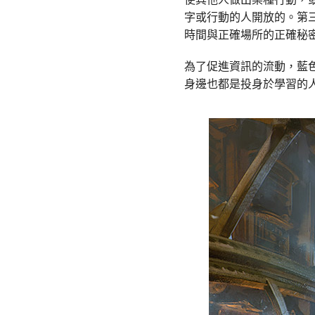
字或行動的人開放的。第
時間與正確場所的正確秘
為了促進資訊的流動，藍
身邊也都是投身於學習的