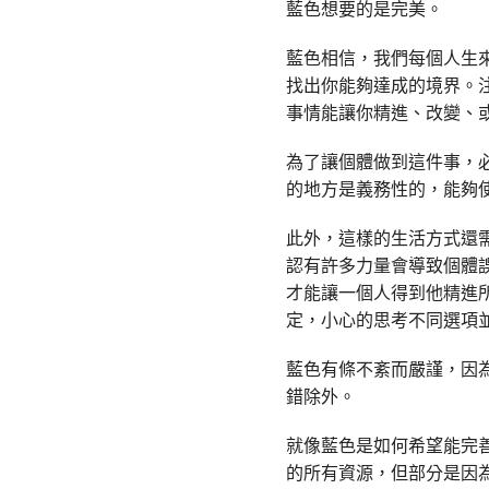
藍色想要的是完美。
藍色相信，我們每個人生
找出你能夠達成的境界。
事情能讓你精進、改變、
為了讓個體做到這件事，
的地方是義務性的，能夠
此外，這樣的生活方式還
認有許多力量會導致個體
才能讓一個人得到他精進
定，小心的思考不同選項
藍色有條不紊而嚴謹，因
錯除外。
就像藍色是如何希望能完
的所有資源，但部分是因