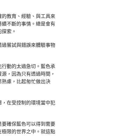
確的教育、經驗、與工具來
持續不斷的事情。總是會有
的探索。
透過嘗試與錯誤來體驗事物
能行動的太過急切。藍色承
資源，因為只有透過時間，
思熟慮，比起匆忙做出決
嗯，在受控制的環境當中犯
是要確保藍色可以得到需要
在極限的世界之中。就這點