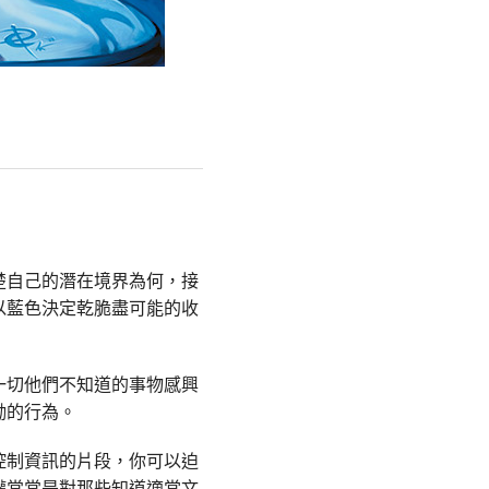
楚自己的潛在境界為何，接
以藍色決定乾脆盡可能的收
一切他們不知道的事物感興
勵的行為。
控制資訊的片段，你可以迫
權常常是對那些知道適當文