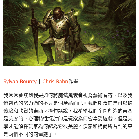
Sylvan Bounty
|
Chris Rahn
作畫
我常常會談到我是如何將
魔法風雲會
視為藝術看待，以及我
們創意的努力做的不只是個產品而已。我們創造的是可以被
體驗和欣賞的東西。換句話說，我希望我們企圖創造的東西
是美麗的。心理特性探討的是玩家為何會享受遊戲，但是美
學才能解釋玩家為何認為它很美麗。沃索和梅爾所看到的只
是兩個不同的向量罷了。