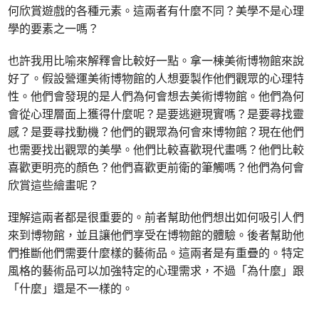
何欣賞遊戲的各種元素。這兩者有什麼不同？美學不是心理
學的要素之一嗎？
也許我用比喻來解釋會比較好一點。拿一棟美術博物館來說
好了。假設營運美術博物館的人想要製作他們觀眾的心理特
性。他們會發現的是人們為何會想去美術博物館。他們為何
會從心理層面上獲得什麼呢？是要逃避現實嗎？是要尋找靈
感？是要尋找動機？他們的觀眾為何會來博物館？現在他們
也需要找出觀眾的美學。他們比較喜歡現代畫嗎？他們比較
喜歡更明亮的顏色？他們喜歡更前衛的筆觸嗎？他們為何會
欣賞這些繪畫呢？
理解這兩者都是很重要的。前者幫助他們想出如何吸引人們
來到博物館，並且讓他們享受在博物館的體驗。後者幫助他
們推斷他們需要什麼樣的藝術品。這兩者是有重疊的。特定
風格的藝術品可以加強特定的心理需求，不過「為什麼」跟
「什麼」還是不一樣的。