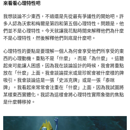
來看看心理特性吧
我想談論不少東西，不過還是先從最有爭議性的開始吧。許
多人認為沃索和梅爾是第四和第五個心理特性。問題是，他
們並不是心理特性。今天就讓我花點時間來解釋他們為什麼
不是心理特性，然後解釋他們到底是什麼吧。
心理特性的要點是要理解一個人為何會享受他們所享受的東
西的心理動機。重點不是「什麼」，而是「為什麼」。這聽
起來可能讓人困惑，因為我在談論設計的時候，我會將重點
放在「什麼」上面。我會談論提米或是珍妮會被什麼樣的牌
吸引。我會談論這是一張「史派克牌」或是一張「泰咪
牌」。我看起來常常會注重在「什麼」上面，因為我試圖將
某樣東西實體化。我認為這樣會將心理特性實際象徵的焦點
是什麼轉移掉。