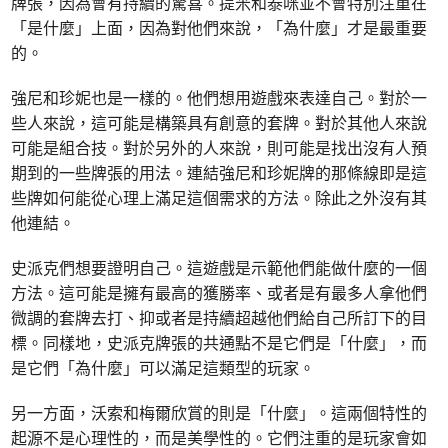
牌張，因為會有持續的驚喜。提米和泰咪並不會特別注重在
「是什麼」上面，因為對他們來說，「為什麼」才是最重要
的。
強尼和珍妮也是一樣的。他們想用遊戲來表達自己。對於一
些人來說，這可能是構築具有創意的套牌。對於其他人來說
可能是組合技。對於另外的人來說，則可能是找出沒有人預
期到的一些牌張的用法。連結強尼和珍妮牌的那條線即是這
些牌如何能從心理上滿足這個需求的方法。除此之外沒有其
他連結。
史派克們想要證明自己。這遊戲是示範他們能做什麼的一個
方法。這可能是擁有最高的獲勝率、或者是有最多人拿他們
微調的套牌去打、抑或者是持續超越他們給自己所訂下的目
標。同樣地，史派克牌張的共通點不是它們是「什麼」，而
是它們「為什麼」可以滿足這類型的玩家。
另一方面，沃索和梅爾欣賞的則是「什麼」。這兩個特性的
起源不是心理性的，而是美學性的。它們注重的是玩家會如