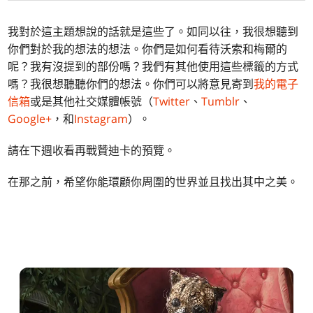
我對於這主題想說的話就是這些了。如同以往，我很想聽到
你們對於我的想法的想法。你們是如何看待沃索和梅爾的
呢？我有沒提到的部份嗎？我們有其他使用這些標籤的方式
嗎？我很想聽聽你們的想法。你們可以將意見寄到
我的電子
信箱
或是其他社交媒體帳號（
Twitter
、
Tumblr
、
Google+
，和
Instagram
）。
請在下週收看再戰贊迪卡的預覽。
在那之前，希望你能環顧你周圍的世界並且找出其中之美。