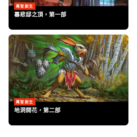
萬智創生
暮悲邸之頂，第一部
萬智創生
地洞開花，第二部