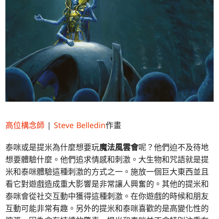
高位構念師
|
Steve Belledin
作畫
泰咪或是提米為什麼想要玩
魔法風雲會
呢？他們迫不及待地
想要體驗什麼。他們追求情感和刺激。大生物和咒語就是提
米和泰咪體驗這種刺激的方式之一。施放一個巨大東西並且
看它對遊戲造成重大影響是非常讓人興奮的。其他的提米和
泰咪會從社交互動中獲得這種刺激。在你遊戲的時候和朋友
互動可能非常有趣。另外的提米和泰咪喜歡的是高變化性的