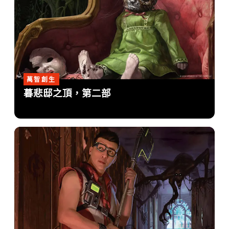
萬智創生
暮悲邸之頂，第二部