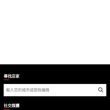
MAGIC:
THE
尋找店家
GATHERING
尋
FOOTER
找
店
家
社交媒體