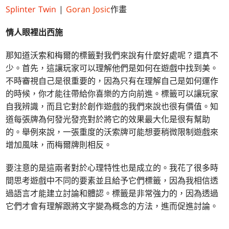
Splinter Twin
|
Goran Josic
作畫
情人眼裡出西施
那知道沃索和梅爾的標籤對我們來說有什麼好處呢？還真不
少。首先，這讓玩家可以理解他們是如何在遊戲中找到美。
不時審視自己是很重要的，因為只有在理解自己是如何運作
的時候，你才能往帶給你喜樂的方向前進。標籤可以讓玩家
自我辨識，而且它對於創作遊戲的我們來說也很有價值。知
道每張牌為何發光發亮對於將它的效果最大化是很有幫助
的。舉例來說，一張重度的沃索牌可能想要稍微限制遊戲來
增加風味，而梅爾牌則相反。
要注意的是這兩者對於心理特性也是成立的。我花了很多時
間思考遊戲中不同的要素並且給予它們標籤，因為我相信透
過語言才能建立討論和體認。標籤是非常強力的，因為透過
它們才會有理解跟將文字變為概念的方法，進而促進討論。