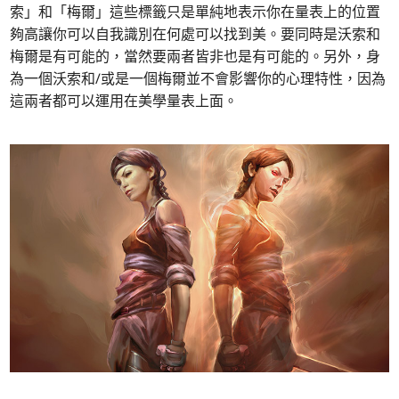
索」和「梅爾」這些標籤只是單純地表示你在量表上的位置
夠高讓你可以自我識別在何處可以找到美。要同時是沃索和
梅爾是有可能的，當然要兩者皆非也是有可能的。另外，身
為一個沃索和/或是一個梅爾並不會影響你的心理特性，因為
這兩者都可以運用在美學量表上面。