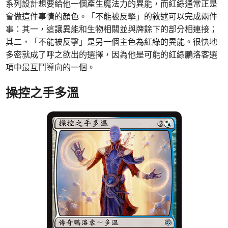
系列設計想要給他一個產生魔法力的異能，而紅綠通常正是
會做這件事情的顏色。「不能被反擊」的敘述可以完成兩件
事：其一，這讓異能和生物相關並與牌餘下的部分相連接；
其二，「不能被反擊」是另一個主色為紅綠的異能。很快地
多密就成了呼之欲出的選擇，因為他是可能的紅綠鵬洛客選
項中最互鬥導向的一個。
操控之手多溫