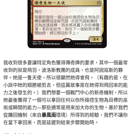
我收到很多要讓特定角色獲得傳奇牌的要求，其中一個最常
收到的就是飛羽，波洛斯教團的成員，也是阿固寇斯的夥
伴。她是一隻天使，所以很顯然她得會飛。（有趣的是，在
小說中她的翅膀被剪去，但這篇故事是在她得到飛回來的能
力之後發生的。）我們想要一個戰鬥中心的新奇機制，所以
她最後獲得了一個可以拿回任何以你所操控生物為目標的巫
術或瞬間的能力—那些通常是用來加大你的生物。基於我們
從購回機制（來自
暴風雨
環境）所得到的經驗，我們不讓你
在當下拿回來，而是延遲到結束步驟開始時。