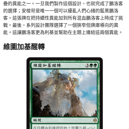
疊的異能之一。一旦我們製作這個設計，也就完成了鵬洛客
的選擇；安梭苛是唯一一個可以擾亂人們心緒的藍黑鵬洛
客。這張牌在把持續性異能加到所有混血鵬洛客上時成了挑
戰。最後，系列設計團隊選擇了一個狹窄但牌庫導向的異
能。這讓鵬洛客更為利基並幫助在主題上連結這兩個異能。
維圖加基醒轉