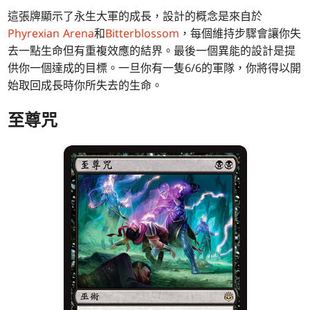
這張牌顯示了永生大軍的成長，設計的概念是來自於
Phyrexian Arena
和
Bitterblossom
，每個維持步驟會讓你失
去一點生命但有重複效應的結界。最後一個異能的設計是提
供你一個達成的目標。一旦你有一隻6/6的軍隊，你將得以開
始取回成長時你所失去的生命。
至尊咒