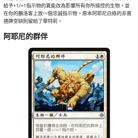
給予+1/+1指示物的異能改為影響所有你所操控的生物，並
在你的鵬洛客上放一個忠誠指示物。原本阿耶尼白綠的非普
通牌空缺則留給了華特莉。
阿耶尼的群伴