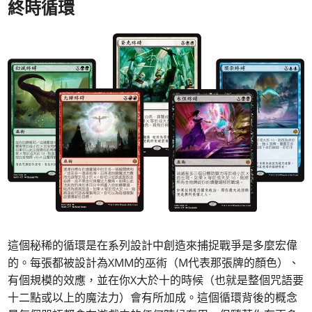
終時循環
這個秘稀的循環是在系列設計中創造來捕捉戰爭是多麼宏偉
的。每張都被設計為XMM的巫術（M代表那張牌的顏色）、
有個規模的效應，並在你X大於十的時候（也就是整個咒語要
十二點或以上的魔法力）會有所加成。這個循環背後的概念