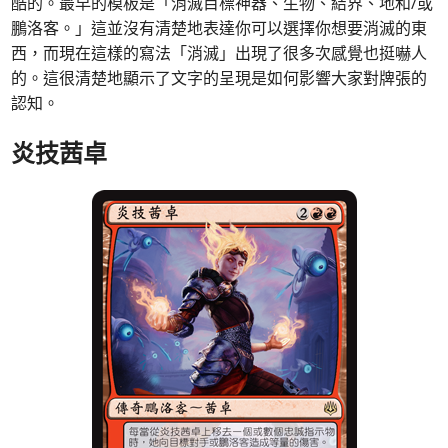
酷的。最早的模板是「消滅目標神器、生物、結界、地和/或
鵬洛客。」這並沒有清楚地表達你可以選擇你想要消滅的東
西，而現在這樣的寫法「消滅」出現了很多次感覺也挺嚇人
的。這很清楚地顯示了文字的呈現是如何影響大家對牌張的
認知。
炎技茜卓