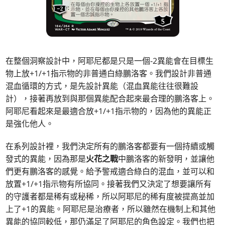
在整個洞察設計中，阿耶尼都是只是一個-2異能會在目標生
物上放+1/+1指示物的非普通白綠鵬洛客。我們設計非普通
混血循環的方式，是先設計異能（混血異能往往很難設
計），接著再放到與那個異能配合起來最合理的鵬洛客上。
阿耶尼看起來是最適合放+1/+1指示物的，因為他的異能正
是強化他人。
在系列設計裡，我們決定所有的鵬洛客都要有一個持續或觸
發式的異能，因為那是
火花之戰
中鵬洛客的新發明，並讓他
們更有鵬洛客的感覺。給予警戒適合綠白的混血，並可以和
放置+1/+1指示物有所協同。接著我們又決定了想要讓所有
的守護者都是稀有或秘稀，所以阿耶尼的稀有度被提高並加
上了+1的異能。阿耶尼是治療者，所以雖然在機制上和其他
異能的協同較低，那仍滿足了阿耶尼的角色設定。我們也把