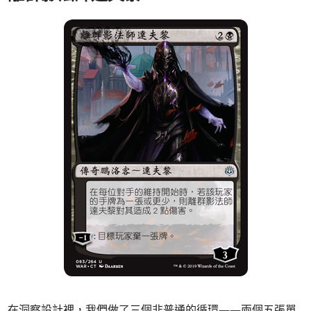
在洞察設計裡，我們做了三個非普通的循環——兩個五張單