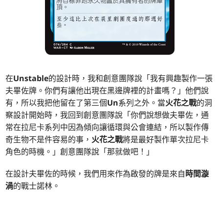
在
Unstable
的設計時，我和創意團隊說「我有興趣製作一張
夫畢佐牌。你們有讓他出現在黑邊牌裡的計畫嗎？」他們說
有，所以我把他留在了第三個
Un
系列之外。當
火花之戰
的洞
察設計開始時，我回到創意團隊說「你們說想做夫畢佐，通
常在拉尼卡系列中因為傾向讓循環與公會連結，所以製作傳
奇生物不是件容易的事，
火花之戰
將是最好製作單次拉尼卡
角色的時機。」創意團隊說「那就做吧！」
在設計夫畢佐的時候，我們用來作為啟發的牌是來自
時間漩
渦
的戰士諾林。