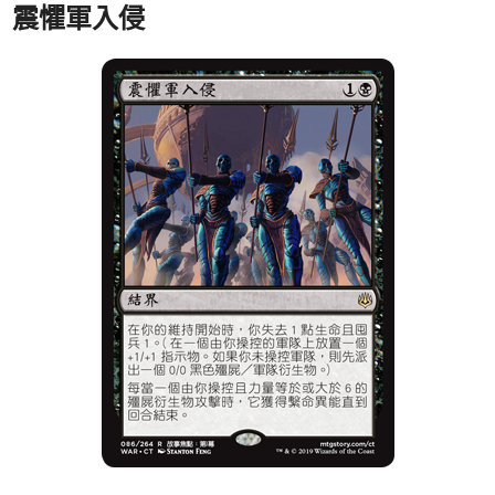
震懼軍入侵