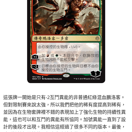
這張牌一開始是只有-2互鬥異能的非普通紅綠混血鵬洛客。
但對限制賽來說太強，所以我們把他的稀有度提高到稀有，
並因為在生物套牌裡不錯的表現加上了強化生物的持續性異
能，這也可以和互鬥的異能有所協同。加號異能一直到了設
計的後段才出現。我相信這經過了很多不同的版本。最後，