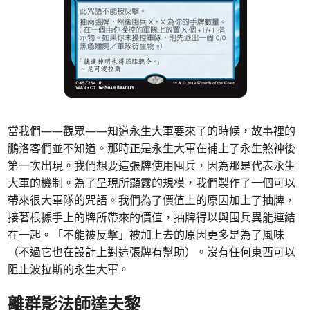
當我們——觀眾——知道永生大軍要來了的時候，故事裡的
鵬洛客們並不知道。那時正是永生大軍在補上了永生煞神後
第一次出現。我們想要這張牌使用囤兵，因為那是代表永生
大軍的機制。為了呈現所顯露的規模，我們製作了一個可以
帶來很大軍隊的咒語。我們為了價值上的原因加上了抽牌，
接著根據手上的牌所帶來的價值，抽牌得以與囤兵異能連結
在一起。「不能被反擊」被加上去的原因更多是為了風味
（不過它也在設計上對這張牌有幫助）。沒有任何東西可以
阻止波拉斯的永生大軍。
離群影法師達夫黎