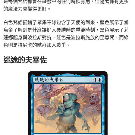
是每個咒語都會在遊戲中的任何時候有用，但隨著你有更多
的魔法力會變得更好。
白色咒語描繪了聚集軍隊包含了天使的到來，藍色展示了當
烏金了解到是什麼讓好人獲勝時的重要時刻，黑色展示了莉
蓮娜起身與波拉斯對抗，紅色是波拉斯施放的至尊咒，而綠
色則是拉尼卡的獸群加入戰爭。
迷途的夫畢佐