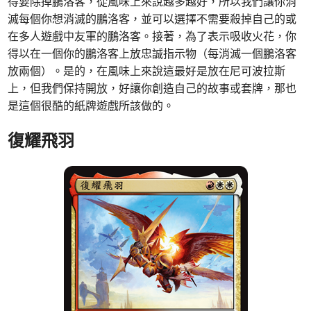
得要除掉鵬洛客，從風味上來說越多越好，所以我們讓你消
滅每個你想消滅的鵬洛客，並可以選擇不需要殺掉自己的或
在多人遊戲中友軍的鵬洛客。接著，為了表示吸收火花，你
得以在一個你的鵬洛客上放忠誠指示物（每消滅一個鵬洛客
放兩個）。是的，在風味上來說這最好是放在尼可波拉斯
上，但我們保持開放，好讓你創造自己的故事或套牌，那也
是這個很酷的紙牌遊戲所該做的。
復耀飛羽