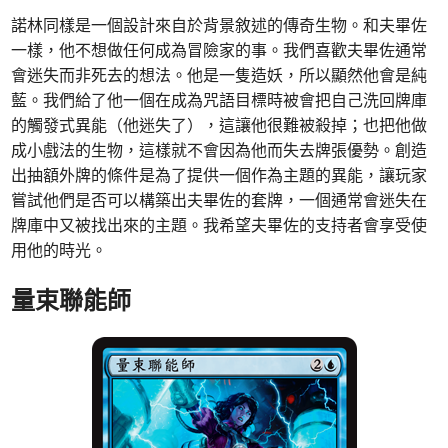
諾林同樣是一個設計來自於背景敘述的傳奇生物。和夫畢佐
一樣，他不想做任何成為冒險家的事。我們喜歡夫畢佐通常
會迷失而非死去的想法。他是一隻造妖，所以顯然他會是純
藍。我們給了他一個在成為咒語目標時被會把自己洗回牌庫
的觸發式異能（他迷失了），這讓他很難被殺掉；也把他做
成小戲法的生物，這樣就不會因為他而失去牌張優勢。創造
出抽額外牌的條件是為了提供一個作為主題的異能，讓玩家
嘗試他們是否可以構築出夫畢佐的套牌，一個通常會迷失在
牌庫中又被找出來的主題。我希望夫畢佐的支持者會享受使
用他的時光。
量束聯能師